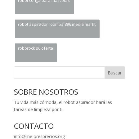
robot conga para mascotas
robot aspirador roomba 896 media markt
roborock s6 oferta
Buscar
SOBRE NOSOTROS
Tu vida más cómoda, el robot aspirador hará las
tareas de limpieza por ti.
CONTACTO
info@mejoresprecios.org