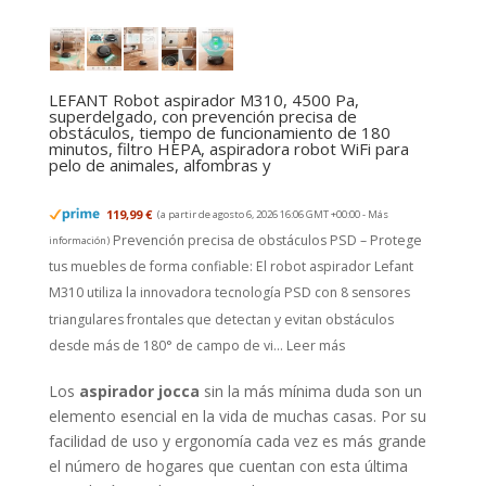
LEFANT Robot aspirador M310, 4500 Pa,
superdelgado, con prevención precisa de
obstáculos, tiempo de funcionamiento de 180
minutos, filtro HEPA, aspiradora robot WiFi para
pelo de animales, alfombras y
119,99 €
(a partir de agosto 6, 2026 16:06 GMT +00:00 -
Más
Prevención precisa de obstáculos PSD – Protege
información
)
tus muebles de forma confiable: El robot aspirador Lefant
M310 utiliza la innovadora tecnología PSD con 8 sensores
triangulares frontales que detectan y evitan obstáculos
desde más de 180° de campo de vi...
Leer más
Los
aspirador jocca
sin la más mínima duda son un
elemento esencial en la vida de muchas casas. Por su
facilidad de uso y ergonomía cada vez es más grande
el número de hogares que cuentan con esta última