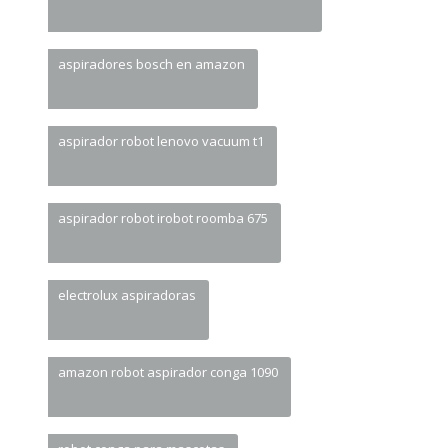
aspiradores bosch en amazon
aspirador robot lenovo vacuum t1
aspirador robot irobot roomba 675
electrolux aspiradoras
amazon robot aspirador conga 1090