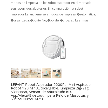
modos de limpieza de los robot aspirador en el mercado
son recorridos aleatorios. En comparación, el robot
limpiador Lefant tiene seis modos de limpieza: ➊automática,
➋organizada, ➌punto fijo, ➍borde, ➎progra...
Leer más
LEFANT Robot Aspirador 2200Pa, Mini Aspirador
Robot 120 Min Autocargable, Limpieza Zig-Zag,
Silencioso, Sensor de Anticolisión 6D,
App/Alexa/Bluetooth, para Pelo de Mascotas y
Suelos Duros, M210