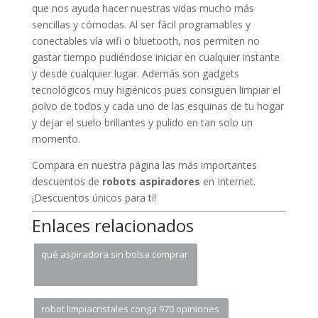
que nos ayuda hacer nuestras vidas mucho más
sencillas y cómodas. Al ser fácil programables y
conectables vía wifi o bluetooth, nos permiten no
gastar tiempo pudiéndose iniciar en cualquier instante
y desde cualquier lugar. Además son gadgets
tecnológicos muy higiénicos pues consiguen limpiar el
polvo de todos y cada uno de las esquinas de tu hogar
y dejar el suelo brillantes y pulido en tan solo un
momento.
Compara en nuestra página las más importantes
descuentos de
robots aspiradores
en Internet.
¡Descuentos únicos para tí!
Enlaces relacionados
qué aspiradora sin bolsa comprar
robot limpiacristales conga 970 opiniones