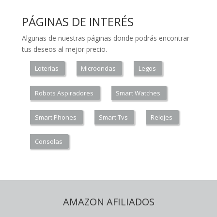
PÁGINAS DE INTERÉS
Algunas de nuestras páginas donde podrás encontrar
tus deseos al mejor precio.
Loterías
Microondas
Legos
Robots Aspiradores
Smart Watches
Smart Phones
Smart Tvs
Relojes
Consolas
AMAZON AFILIADOS