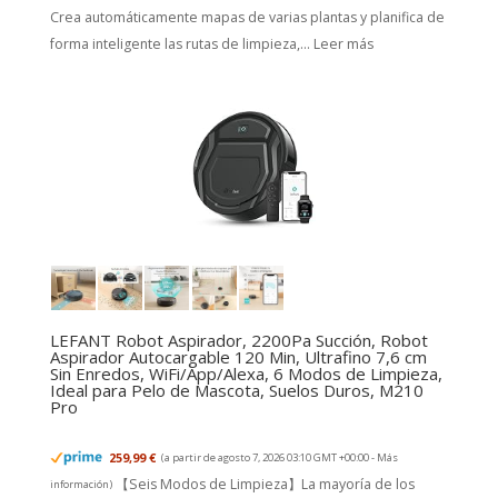
Crea automáticamente mapas de varias plantas y planifica de
forma inteligente las rutas de limpieza,...
Leer más
LEFANT Robot Aspirador, 2200Pa Succión, Robot
Aspirador Autocargable 120 Min, Ultrafino 7,6 cm
Sin Enredos, WiFi/App/Alexa, 6 Modos de Limpieza,
Ideal para Pelo de Mascota, Suelos Duros, M210
Pro
259,99 €
(a partir de agosto 7, 2026 03:10 GMT +00:00 -
Más
【Seis Modos de Limpieza】La mayoría de los
información
)