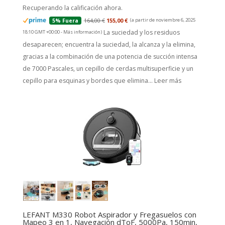
Recuperando la calificación ahora.
164,00 €
155,00 €
(a partir de noviembre 6, 2025
5% Fuera
La suciedad y los residuos
18:10 GMT +00:00 -
Más información
)
desaparecen; encuentra la suciedad, la alcanza y la elimina,
gracias a la combinación de una potencia de succión intensa
de 7000 Pascales, un cepillo de cerdas multisuperficie y un
cepillo para esquinas y bordes que elimina...
Leer más
LEFANT M330 Robot Aspirador y Fregasuelos con
Mapeo 3 en 1, Navegación dToF, 5000Pa, 150min,