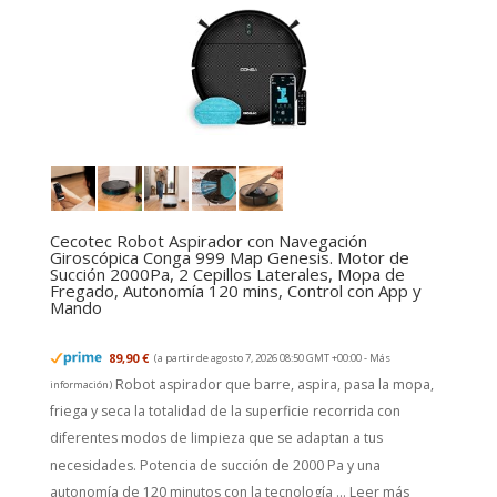
Cecotec Robot Aspirador con Navegación
Giroscópica Conga 999 Map Genesis. Motor de
Succión 2000Pa, 2 Cepillos Laterales, Mopa de
Fregado, Autonomía 120 mins, Control con App y
Mando
89,90 €
(a partir de agosto 7, 2026 08:50 GMT +00:00 -
Más
Robot aspirador que barre, aspira, pasa la mopa,
información
)
friega y seca la totalidad de la superficie recorrida con
diferentes modos de limpieza que se adaptan a tus
necesidades. Potencia de succión de 2000 Pa y una
autonomía de 120 minutos con la tecnología ...
Leer más