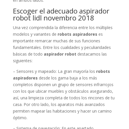
en ambos lados.
Escoger el adecuado aspirador
robot lidl novembro 2018
Una vez comprendida la diferencia entre los múltiples
modelos y variantes de
robots aspiradores
es
importante remarcar muchas de sus funciones
fundamentales. Entre los cualidades y peculiaridades
básicas de todo
aspirador robot
destacamos las
siguientes:
– Sensores y mapeado: La gran mayoría los
robots
aspiradores
desde los gama baja a los más
completos disponen un grupo de sensores infrarrojos
con los que ubicar muebles y obstáculos asegurando,
así, una limpieza completa de todos los rincones de tu
casa. Por otro lado, los aparatos más avanzados
permiten mapear las habitaciones y hacer un camino
óptimo.
– Sistema de navegación: En este apartado