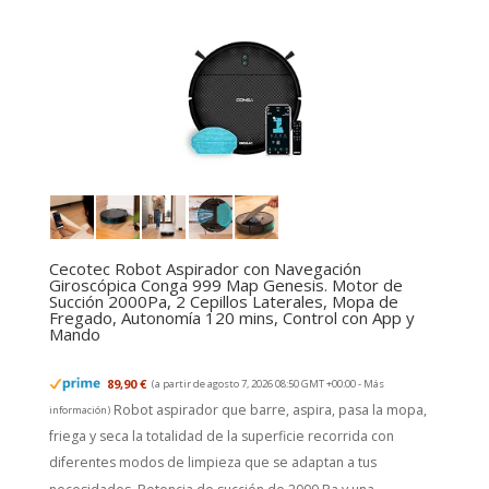
Cecotec Robot Aspirador con Navegación
Giroscópica Conga 999 Map Genesis. Motor de
Succión 2000Pa, 2 Cepillos Laterales, Mopa de
Fregado, Autonomía 120 mins, Control con App y
Mando
89,90 €
(a partir de agosto 7, 2026 08:50 GMT +00:00 -
Más
Robot aspirador que barre, aspira, pasa la mopa,
información
)
friega y seca la totalidad de la superficie recorrida con
diferentes modos de limpieza que se adaptan a tus