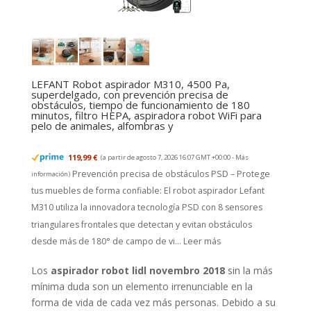
LEFANT Robot aspirador M310, 4500 Pa,
superdelgado, con prevención precisa de
obstáculos, tiempo de funcionamiento de 180
minutos, filtro HEPA, aspiradora robot WiFi para
pelo de animales, alfombras y
119,99 €
(a partir de agosto 7, 2026 16:07 GMT +00:00 -
Más
Prevención precisa de obstáculos PSD – Protege
información
)
tus muebles de forma confiable: El robot aspirador Lefant
M310 utiliza la innovadora tecnología PSD con 8 sensores
triangulares frontales que detectan y evitan obstáculos
desde más de 180° de campo de vi...
Leer más
Los
aspirador robot lidl novembro 2018
sin la más
mínima duda son un elemento irrenunciable en la
forma de vida de cada vez más personas. Debido a su