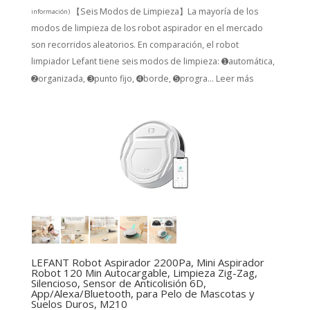
【Seis Modos de Limpieza】La mayoría de los
información
)
modos de limpieza de los robot aspirador en el mercado
son recorridos aleatorios. En comparación, el robot
limpiador Lefant tiene seis modos de limpieza: ➊automática,
➋organizada, ➌punto fijo, ➍borde, ➎progra...
Leer más
LEFANT Robot Aspirador 2200Pa, Mini Aspirador
Robot 120 Min Autocargable, Limpieza Zig-Zag,
Silencioso, Sensor de Anticolisión 6D,
App/Alexa/Bluetooth, para Pelo de Mascotas y
Suelos Duros, M210