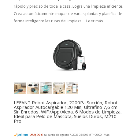
rápido y preciso de toda la casa, Logra una limpieza eficiente.
Crea automáticamente mapas de varias plantas y planifica de
forma inteligente las rutas de limpieza,...
Leer más
LEFANT Robot Aspirador, 2200Pa Succión, Robot
Aspirador Autocargable 120 Min, Ultrafino 7,6 cm
Sin Enredos, WiFi/App/Alexa, 6 Modos de Limpieza,
Ideal para Pelo de Mascota, Suelos Duros, M210
Pro
259,99 €
(a partir de agosto 7, 2026 03:10 GMT +00:00 -
Más