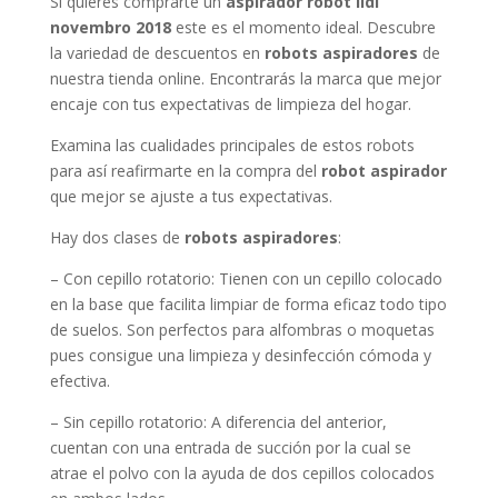
Si quieres comprarte un
aspirador robot lidl
novembro 2018
este es el momento ideal. Descubre
la variedad de descuentos en
robots aspiradores
de
nuestra tienda online. Encontrarás la marca que mejor
encaje con tus expectativas de limpieza del hogar.
Examina las cualidades principales de estos robots
para así reafirmarte en la compra del
robot aspirador
que mejor se ajuste a tus expectativas.
Hay dos clases de
robots aspiradores
:
– Con cepillo rotatorio: Tienen con un cepillo colocado
en la base que facilita limpiar de forma eficaz todo tipo
de suelos. Son perfectos para alfombras o moquetas
pues consigue una limpieza y desinfección cómoda y
efectiva.
– Sin cepillo rotatorio: A diferencia del anterior,
cuentan con una entrada de succión por la cual se
atrae el polvo con la ayuda de dos cepillos colocados