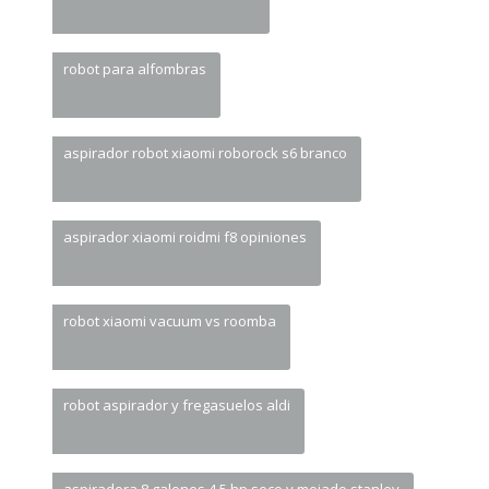
robot para alfombras
aspirador robot xiaomi roborock s6 branco
aspirador xiaomi roidmi f8 opiniones
robot xiaomi vacuum vs roomba
robot aspirador y fregasuelos aldi