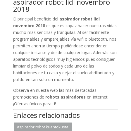
aspirador robot lidl novembro
2018
El principal beneficio del
aspirador robot lidl
novembro 2018
es que es capaz hacer nuestras vidas
mucho más sencillas y tranquilas. Al ser fácilmente
programables y emparejables vía wifi o bluetooth, nos
permiten ahorrar tiempo pudiéndose encender en
cualquier instante y desde cualquier lugar. Además son
aparatos tecnológicos muy higiénicos pues consiguen
limpiar el polvo de todos y cada uno de las
habitaciones de tu casa y dejar el suelo abrillantado y
pulido en tan solo un momento.
Observa en nuesta web las más destacadas
promociones de
robots aspiradores
en Internet.
¡Ofertas únicos para tí!
Enlaces relacionados
aspirador robot kuantokusta