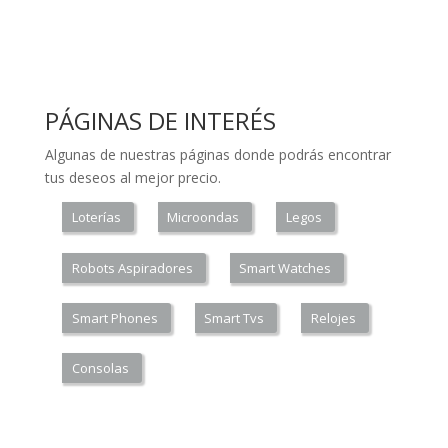
PÁGINAS DE INTERÉS
Algunas de nuestras páginas donde podrás encontrar
tus deseos al mejor precio.
Loterías
Microondas
Legos
Robots Aspiradores
Smart Watches
Smart Phones
Smart Tvs
Relojes
Consolas