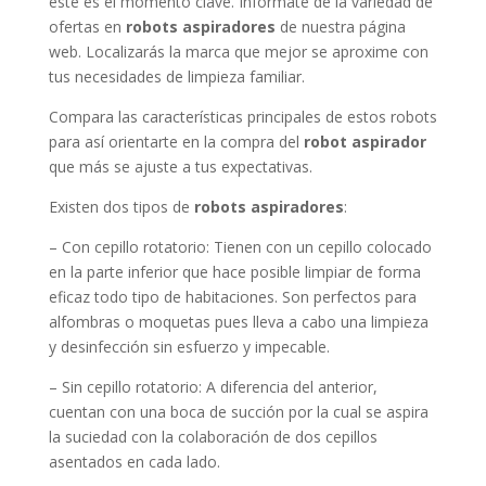
este es el momento clave. Infórmate de la variedad de
ofertas en
robots aspiradores
de nuestra página
web. Localizarás la marca que mejor se aproxime con
tus necesidades de limpieza familiar.
Compara las características principales de estos robots
para así orientarte en la compra del
robot aspirador
que más se ajuste a tus expectativas.
Existen dos tipos de
robots aspiradores
:
– Con cepillo rotatorio: Tienen con un cepillo colocado
en la parte inferior que hace posible limpiar de forma
eficaz todo tipo de habitaciones. Son perfectos para
alfombras o moquetas pues lleva a cabo una limpieza
y desinfección sin esfuerzo y impecable.
– Sin cepillo rotatorio: A diferencia del anterior,
cuentan con una boca de succión por la cual se aspira
la suciedad con la colaboración de dos cepillos
asentados en cada lado.