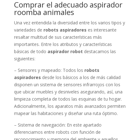
Comprar el adecuado aspirador
roomba animales
Una vez entendida la diversidad entre los varios tipos y
variedades de
robots aspiradores
es interesante
resaltar multitud de sus características más
importantes. Entre los atributos y características
básicas de todo
aspirador robot
destacamos las
siguientes:
– Sensores y mapeado: Todos los
robots
aspiradores
desde los básicos a los de más calidad
disponen un sistema de sensores infrarrojos con los
que ubicar muebles y desniveles asegurando, así, una
limpieza completa de todos las esquinas de tu hogar.
Adicionalmente, los aparatos más avanzados permiten
mapear las habitaciones y diseñar una ruta óptimo.
– Sistema de navegación: En este apartado
diferenciamos entre robots con función de
reconocimiento y memoria del ambiente y aquellos