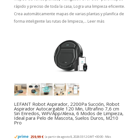
rápido y preciso de toda la casa, Logra una limpieza eficiente.
Crea automáticamente mapas de varias plantas y planifica de
forma inteligente las rutas de limpieza,...
Leer más
LEFANT Robot Aspirador, 2200Pa Succión, Robot
Aspirador Autocargable 120 Min, Ultrafino 7,6 cm
Sin Enredos, WiFi/App/Alexa, 6 Modos de Limpieza,
Ideal para Pelo de Mascota, Suelos Duros, M210
Pro
259,99 €
(a partir de agosto 8, 2026 03:12 GMT +00:00 -
Más