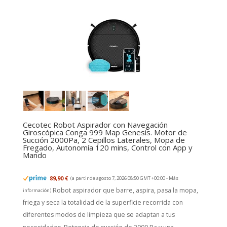
Cecotec Robot Aspirador con Navegación
Giroscópica Conga 999 Map Genesis. Motor de
Succión 2000Pa, 2 Cepillos Laterales, Mopa de
Fregado, Autonomía 120 mins, Control con App y
Mando
89,90 €
(a partir de agosto 7, 2026 08:50 GMT +00:00 -
Más
Robot aspirador que barre, aspira, pasa la mopa,
información
)
friega y seca la totalidad de la superficie recorrida con
diferentes modos de limpieza que se adaptan a tus