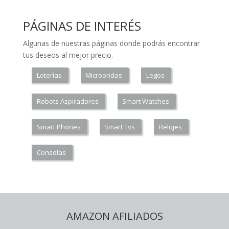
PÁGINAS DE INTERÉS
Algunas de nuestras páginas donde podrás encontrar
tus deseos al mejor precio.
Loterías
Microondas
Legos
Robots Aspiradores
Smart Watches
Smart Phones
Smart Tvs
Relojes
Consolas
AMAZON AFILIADOS