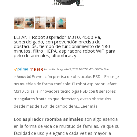
LEFANT Robot aspirador M310, 4500 Pa,
superdelgado, con prevención precisa de
obstáculos, tiempo de funcionamiento de 180
minutos, filtro HEPA, aspiradora robot WiFi para
pelo de animales, alfombras y
119,99 €
(a partir de agosto 7, 2026 16:07 GMT +00:00 -
Más
Prevención precisa de obstáculos PSD – Protege
información
)
tus muebles de forma confiable: El robot aspirador Lefant
M310 utiliza la innovadora tecnología PSD con 8 sensores
triangulares frontales que detectan y evitan obstáculos
desde más de 180° de campo de vi...
Leer más
Los
aspirador roomba animales
son algo esencial
en la forma de vida de multitud de familias. Ya que su
facilidad de uso y elegancia cada vez es mayor la