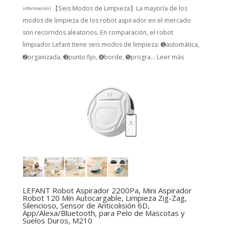
【Seis Modos de Limpieza】La mayoría de los
información
)
modos de limpieza de los robot aspirador en el mercado
son recorridos aleatorios. En comparación, el robot
limpiador Lefant tiene seis modos de limpieza: ➊automática,
➋organizada, ➌punto fijo, ➍borde, ➎progra...
Leer más
LEFANT Robot Aspirador 2200Pa, Mini Aspirador
Robot 120 Min Autocargable, Limpieza Zig-Zag,
Silencioso, Sensor de Anticolisión 6D,
App/Alexa/Bluetooth, para Pelo de Mascotas y
Suelos Duros, M210