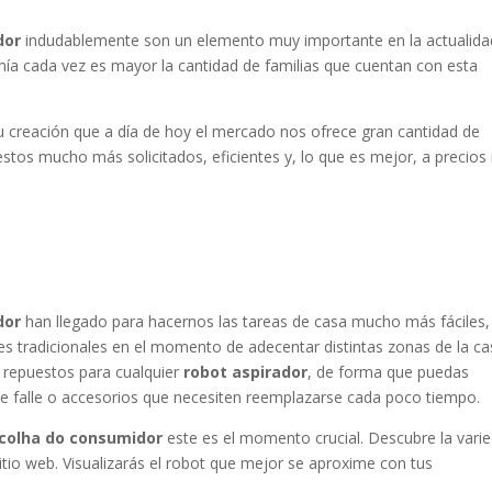
dor
indudablemente son un elemento muy importante en la actualida
mía cada vez es mayor la cantidad de familias que cuentan con esta
su creación que a día de hoy el mercado nos ofrece gran cantidad de
stos mucho más solicitados, eficientes y, lo que es mejor, a precio
dor
han llegado para hacernos las tareas de casa mucho más fáciles,
s tradicionales en el momento de adecentar distintas zonas de la ca
 repuestos para cualquier
robot aspirador
, de forma que puedas
e falle o accesorios que necesiten reemplazarse cada poco tiempo.
colha do consumidor
este es el momento crucial. Descubre la vari
itio web. Visualizarás el robot que mejor se aproxime con tus