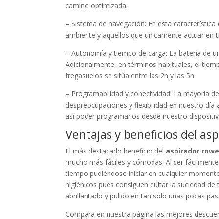
camino optimizada.
– Sistema de navegación: En esta característic
ambiente y aquellos que unicamente actuar en t
– Autonomía y tiempo de carga: La batería de un
Adicionalmente, en términos habituales, el tie
fregasuelos se sitúa entre las 2h y las 5h.
– Programabilidad y conectividad: La mayoría d
despreocupaciones y flexibilidad en nuestro día
así poder programarlos desde nuestro dispositiv
Ventajas y beneficios del a
El más destacado beneficio del
aspirador row
mucho más fáciles y cómodas. Al ser fácilmente
tiempo pudiéndose iniciar en cualquier moment
higiénicos pues consiguen quitar la suciedad de 
abrillantado y pulido en tan solo unas pocas pas
Compara en nuestra página las mejores descue