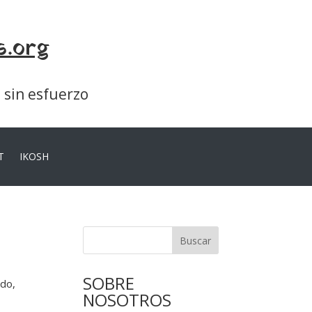
s.org
a sin esfuerzo
T
IKOSH
Buscar
SOBRE
ado,
NOSOTROS