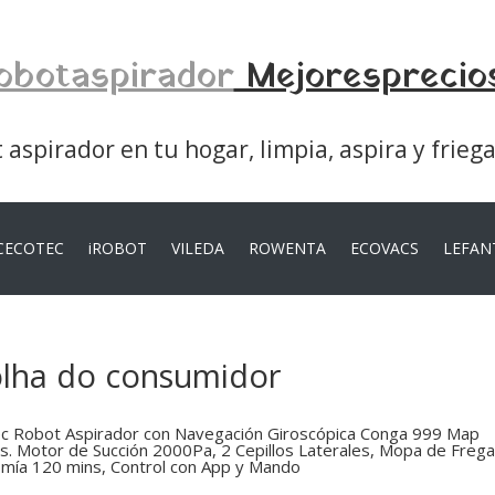
obotaspirador
Mejoresprecio
aspirador en tu hogar, limpia, aspira y frieg
CECOTEC
iROBOT
VILEDA
ROWENTA
ECOVACS
LEFAN
olha do consumidor
c Robot Aspirador con Navegación Giroscópica Conga 999 Map
s. Motor de Succión 2000Pa, 2 Cepillos Laterales, Mopa de Freg
mía 120 mins, Control con App y Mando