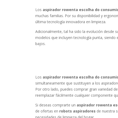
Los
aspirador rowenta escolha do consumi
muchas familias. Por su disponibilidad y ergono
última tecnología innovadora en limpieza.
Adicionalmente, tal ha sido la evolución desde 
modelos que incluyen tecnología punta, siendo e
bajos.
Los
aspirador rowenta escolha do consumi
simultaneamente que sustituyen a los aspiradore
Por otro lado, puedes comprar gran variedad de
reemplazar fácilmente cualquier componente qu
Si deseas comprarte un
aspirador rowenta es
de ofertas en
robots aspiradores
de nuestra s
necesidades de limpieza del hogar.