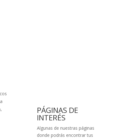
scos
ta
PÁGINAS DE
,
INTERÉS
Algunas de nuestras páginas
donde podrás encontrar tus