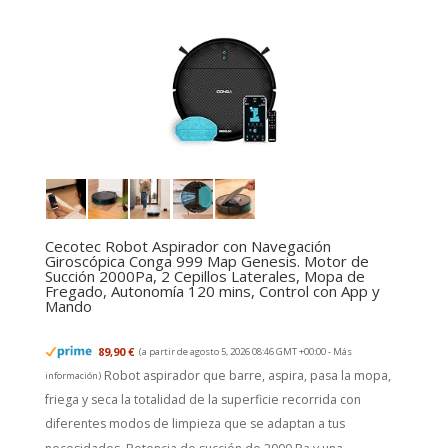
Cecotec Robot Aspirador con Navegación
Giroscópica Conga 999 Map Genesis. Motor de
Succión 2000Pa, 2 Cepillos Laterales, Mopa de
Fregado, Autonomía 120 mins, Control con App y
Mando
89,90 €
(a partir de agosto 5, 2026 08:46 GMT +00:00 -
Más
Robot aspirador que barre, aspira, pasa la mopa,
información
)
friega y seca la totalidad de la superficie recorrida con
diferentes modos de limpieza que se adaptan a tus