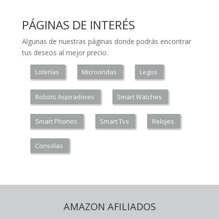
PÁGINAS DE INTERÉS
Algunas de nuestras páginas donde podrás encontrar
tus deseos al mejor precio.
Loterías
Microondas
Legos
Robots Aspiradores
Smart Watches
Smart Phones
Smart Tvs
Relojes
Consolas
AMAZON AFILIADOS