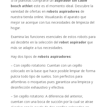
Si te planteas comprarte un
aspirador sin cable
bosch athlet
este es el momento ideal. Descubre la
variedad de ofertas en
robots aspiradores
de
nuestra tienda online. Visualizarás el aparato que
mejor se acerque con tus necesidades de limpieza del
hogar.
Examina las funciones esenciales de estos robots para
así decidirte en la selección del
robot aspirador
que
más se adapte a tus necesidades.
Hay dos tipos de
robots aspiradores
:
– Con cepillo rotatorio: Cuentan con un cepillo
colocado en la base que hace posible limpiar de forma
pulcra todo tipo de suelos. Son perfectos para
alfombras o moquetas pues garantiza una limpieza y
desinfección exhaustivo y efectiva.
– Sin cepillo rotatorio: A diferencia del anterior,
cuentan con una boca de succión por la cual se atrae