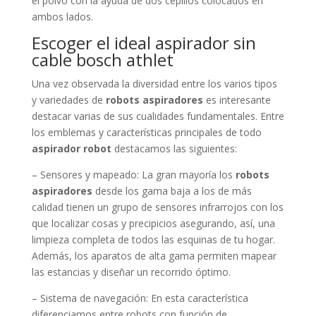
el polvo con la ayuda de dos cepillos colocados en
ambos lados.
Escoger el ideal aspirador sin
cable bosch athlet
Una vez observada la diversidad entre los varios tipos
y variedades de
robots aspiradores
es interesante
destacar varias de sus cualidades fundamentales. Entre
los emblemas y características principales de todo
aspirador robot
destacamos las siguientes:
– Sensores y mapeado: La gran mayoría los
robots
aspiradores
desde los gama baja a los de más
calidad tienen un grupo de sensores infrarrojos con los
que localizar cosas y precipicios asegurando, así, una
limpieza completa de todos las esquinas de tu hogar.
Además, los aparatos de alta gama permiten mapear
las estancias y diseñar un recorrido óptimo.
– Sistema de navegación: En esta característica
diferenciamos entre robots con función de