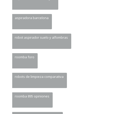
aspiradora barcelona
robot aspirador suelo y alfombras
roomba foro
robots de limpieza comparativa
roomba 895 opiniones