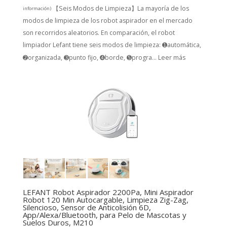
【Seis Modos de Limpieza】La mayoría de los
información
)
modos de limpieza de los robot aspirador en el mercado
son recorridos aleatorios. En comparación, el robot
limpiador Lefant tiene seis modos de limpieza: ➊automática,
➋organizada, ➌punto fijo, ➍borde, ➎progra...
Leer más
LEFANT Robot Aspirador 2200Pa, Mini Aspirador
Robot 120 Min Autocargable, Limpieza Zig-Zag,
Silencioso, Sensor de Anticolisión 6D,
App/Alexa/Bluetooth, para Pelo de Mascotas y
Suelos Duros, M210