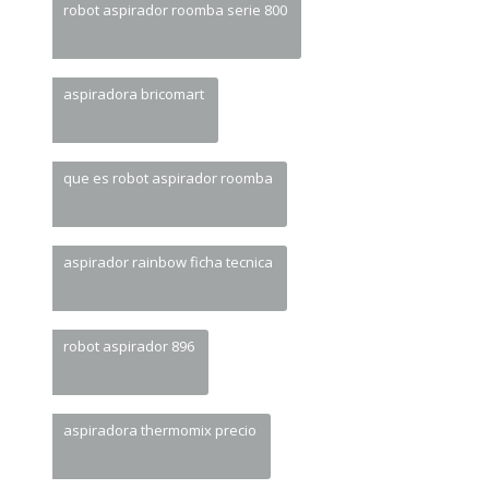
robot aspirador roomba serie 800
aspiradora bricomart
que es robot aspirador roomba
aspirador rainbow ficha tecnica
robot aspirador 896
aspiradora thermomix precio