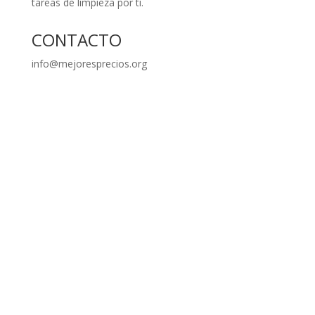
tareas de limpieza por ti.
CONTACTO
info@mejoresprecios.org