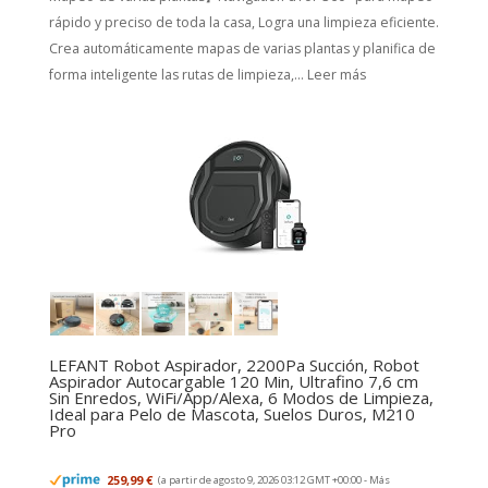
rápido y preciso de toda la casa, Logra una limpieza eficiente.
Crea automáticamente mapas de varias plantas y planifica de
forma inteligente las rutas de limpieza,...
Leer más
LEFANT Robot Aspirador, 2200Pa Succión, Robot
Aspirador Autocargable 120 Min, Ultrafino 7,6 cm
Sin Enredos, WiFi/App/Alexa, 6 Modos de Limpieza,
Ideal para Pelo de Mascota, Suelos Duros, M210
Pro
259,99 €
(a partir de agosto 9, 2026 03:12 GMT +00:00 -
Más