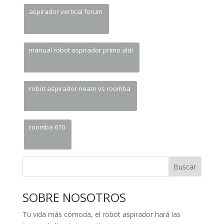
aspirador vertical forum
manual robot aspirador primo aldi
robot aspirador neato vs roomba
roomba 610
Buscar
SOBRE NOSOTROS
Tu vida más cómoda, el robot aspirador hará las