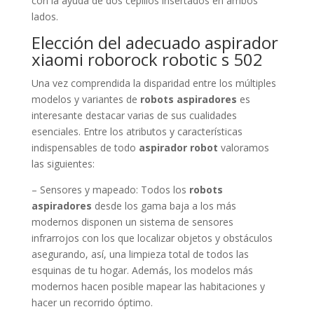
con la ayuda de dos cepillos insertados en ambos
lados.
Elección del adecuado aspirador
xiaomi roborock robotic s 502
Una vez comprendida la disparidad entre los múltiples
modelos y variantes de
robots aspiradores
es
interesante destacar varias de sus cualidades
esenciales. Entre los atributos y características
indispensables de todo
aspirador robot
valoramos
las siguientes:
– Sensores y mapeado: Todos los
robots
aspiradores
desde los gama baja a los más
modernos disponen un sistema de sensores
infrarrojos con los que localizar objetos y obstáculos
asegurando, así, una limpieza total de todos las
esquinas de tu hogar. Además, los modelos más
modernos hacen posible mapear las habitaciones y
hacer un recorrido óptimo.