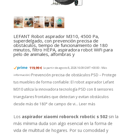
LEFANT Robot aspirador M310, 4500 Pa,
superdelgado, con prevención precisa de
obstáculos, tiempo de funcionamiento de 180
minutos, filtro HEPA, aspiradora robot WiFi para
pelo de animales, alfombras y
119,99 €
(a partir de agosto 8, 2026 16:09 GMT +00:00 -
Más
Prevención precisa de obstáculos PSD – Protege
información
)
tus muebles de forma confiable: El robot aspirador Lefant
M310 utiliza la innovadora tecnología PSD con 8 sensores
triangulares frontales que detectan y evitan obstáculos
desde más de 180° de campo de vi...
Leer más
Los
aspirador xiaomi roborock robotic s 502
sin la
más mínima duda son algo esencial en la forma de
vida de multitud de hogares. Por su comodidad y