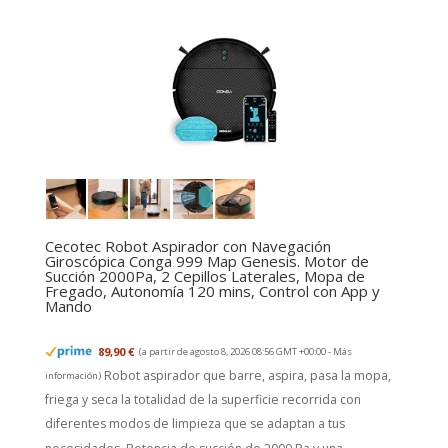
Cecotec Robot Aspirador con Navegación
Giroscópica Conga 999 Map Genesis. Motor de
Succión 2000Pa, 2 Cepillos Laterales, Mopa de
Fregado, Autonomía 120 mins, Control con App y
Mando
89,90 €
(a partir de agosto 8, 2026 08:56 GMT +00:00 -
Más
Robot aspirador que barre, aspira, pasa la mopa,
información
)
friega y seca la totalidad de la superficie recorrida con
diferentes modos de limpieza que se adaptan a tus