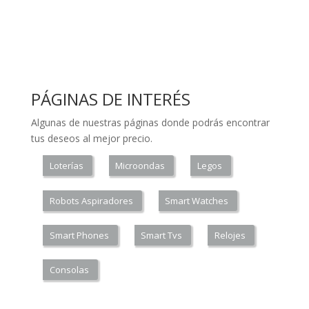
PÁGINAS DE INTERÉS
Algunas de nuestras páginas donde podrás encontrar
tus deseos al mejor precio.
Loterías
Microondas
Legos
Robots Aspiradores
Smart Watches
Smart Phones
Smart Tvs
Relojes
Consolas