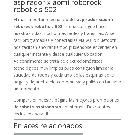
aspirador xiaomi roborock
robotic s 502
El más importante beneficio del
aspirador xiaomi
roborock robotic s 502
es que consigue hacer
nuestras vidas mucho más fáciles y tranquilas. Al ser
fácil programables y conectables vía wifi o bluetooth,
nos facilitan ahorrar tiempo pudiéndose encender en
cualquier instante y desde cualquier ubicación.
Adiconalmente se trata de electrodomésticos
tecnológicos muy limpios pues consiguen limpiar la
suciedad de todos y cada uno de las esquinas de tu
hogar y dejar el suelo como nuevo y pulido en tan solo
un momento.
Compara en nuestra página las mejores promociones
de
robots aspiradores
en Internet. ¡Descuentos
exclusivos para tí!
Enlaces relacionados