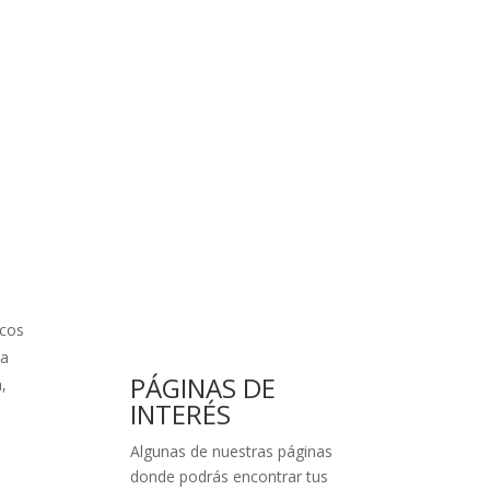
scos
ta
PÁGINAS DE
,
INTERÉS
Algunas de nuestras páginas
donde podrás encontrar tus