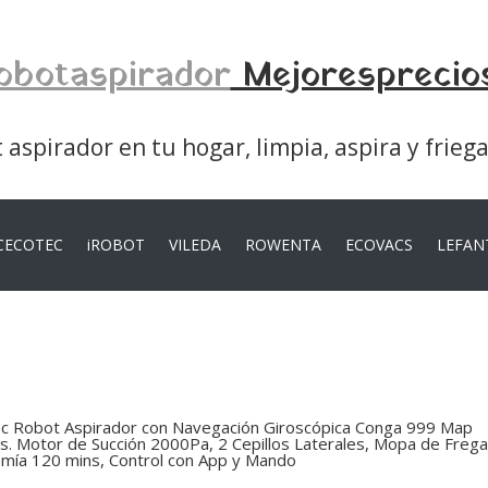
obotaspirador
Mejoresprecio
aspirador en tu hogar, limpia, aspira y frieg
CECOTEC
iROBOT
VILEDA
ROWENTA
ECOVACS
LEFAN
c Robot Aspirador con Navegación Giroscópica Conga 999 Map
s. Motor de Succión 2000Pa, 2 Cepillos Laterales, Mopa de Freg
mía 120 mins, Control con App y Mando