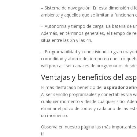
– Sistema de navegación: En esta dimensión di
ambiente y aquellos que se limitan a funcionan e
– Autonomía y tiempo de carga: La batería de un
Además, en términos generales, el tiempo de r
sitúa entre las 2h y las 4h.
– Programabilidad y conectividad: la gran mayor
comodidad y ahorro de tiempo en nuestro queha
wifi para así ser capaces de programarlos desde 
Ventajas y beneficios del asp
El más destacado beneficio del
aspirador zefir
Al ser sencillo programables y conectables vía w
cualquier momento y desde cualquier sitio. Ade
eliminar el polvo de todos y cada uno de las esta
un momento.
Observa en nuestra página las más importante
tí!