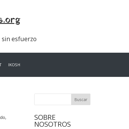
s.org
a sin esfuerzo
T
IKOSH
Buscar
SOBRE
ado,
NOSOTROS