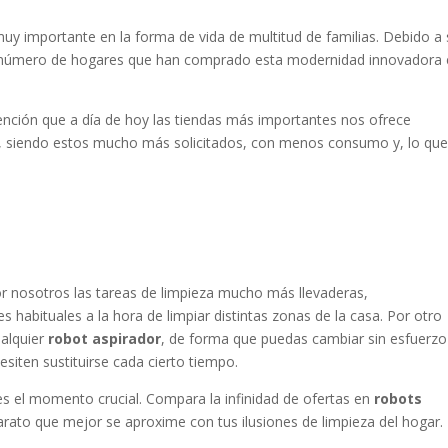
y importante en la forma de vida de multitud de familias. Debido a 
 el número de hogares que han comprado esta modernidad innovadora
ención que a día de hoy las tiendas más importantes nos ofrece
, siendo estos mucho más solicitados, con menos consumo y, lo que
r nosotros las tareas de limpieza mucho más llevaderas,
 habituales a la hora de limpiar distintas zonas de la casa. Por otro
ualquier
robot aspirador
, de forma que puedas cambiar sin esfuerzo
siten sustituirse cada cierto tiempo.
s el momento crucial. Compara la infinidad de ofertas en
robots
rato que mejor se aproxime con tus ilusiones de limpieza del hogar.