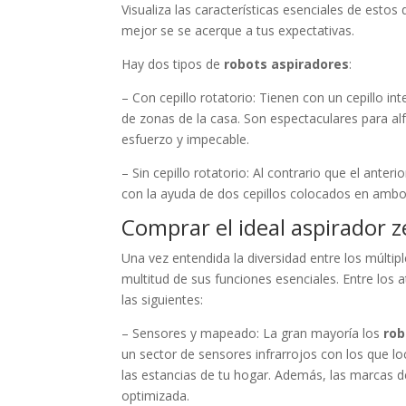
Visualiza las características esenciales de estos 
mejor se se acerque a tus expectativas.
Hay dos tipos de
robots aspiradores
:
– Con cepillo rotatorio: Tienen con un cepillo in
de zonas de la casa. Son espectaculares para a
esfuerzo y impecable.
– Sin cepillo rotatorio: Al contrario que el ante
con la ayuda de dos cepillos colocados en ambo
Comprar el ideal aspirador z
Una vez entendida la diversidad entre los múltip
multitud de sus funciones esenciales. Entre los a
las siguientes:
– Sensores y mapeado: La gran mayoría los
rob
un sector de sensores infrarrojos con los que lo
las estancias de tu hogar. Además, las marcas d
optimizada.