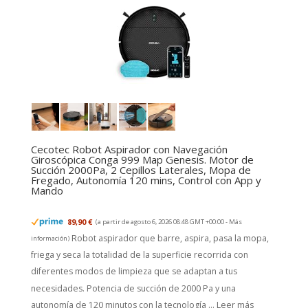
Cecotec Robot Aspirador con Navegación
Giroscópica Conga 999 Map Genesis. Motor de
Succión 2000Pa, 2 Cepillos Laterales, Mopa de
Fregado, Autonomía 120 mins, Control con App y
Mando
89,90 €
(a partir de agosto 6, 2026 08:48 GMT +00:00 -
Más
Robot aspirador que barre, aspira, pasa la mopa,
información
)
friega y seca la totalidad de la superficie recorrida con
diferentes modos de limpieza que se adaptan a tus
necesidades. Potencia de succión de 2000 Pa y una
autonomía de 120 minutos con la tecnología ...
Leer más