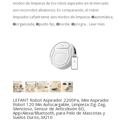
modos de limpieza de los robot aspirador en el mercado
son recorridos aleatorios. En comparación, el robot
limpiador Lefant tiene seis modos de limpieza: ➊automática,
➋organizada, ➌punto fijo, ➍borde, ➎progra...
Leer más
LEFANT Robot Aspirador 2200Pa, Mini Aspirador
Robot 120 Min Autocargable, Limpieza Zig-Zag,
Silencioso, Sensor de Anticolisión 6D,
App/Alexa/Bluetooth, para Pelo de Mascotas y
Suelos Duros, M210