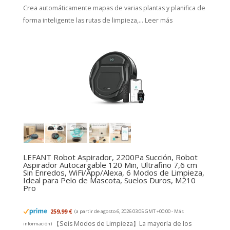
Crea automáticamente mapas de varias plantas y planifica de
forma inteligente las rutas de limpieza,...
Leer más
LEFANT Robot Aspirador, 2200Pa Succión, Robot
Aspirador Autocargable 120 Min, Ultrafino 7,6 cm
Sin Enredos, WiFi/App/Alexa, 6 Modos de Limpieza,
Ideal para Pelo de Mascota, Suelos Duros, M210
Pro
259,99 €
(a partir de agosto 6, 2026 03:05 GMT +00:00 -
Más
【Seis Modos de Limpieza】La mayoría de los
información
)