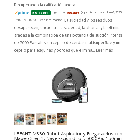
Recuperando la calificación ahora.
164,00 €
155,00 €
(a partir de noviembre 6, 2025
5% Fuera
La suciedad y los residuos
18:10 GMT +00:00 -
Más información
)
desaparecen; encuentra la suciedad, la alcanza y la elimina,
gracias a la combinación de una potencia de succión intensa
de 7000 Pascales, un cepillo de cerdas multisuperficie y un
cepillo para esquinas y bordes que elimina...
Leer más
LEFANT M330 Robot Aspirador y Fregasuelos con
Mapeo 3 en 1, Navegación dToF, 5000Pa, 150min,