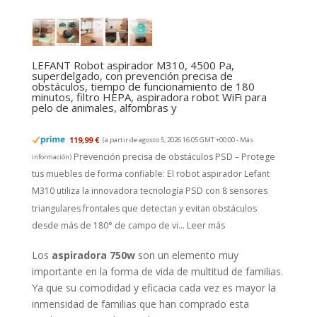
LEFANT Robot aspirador M310, 4500 Pa,
superdelgado, con prevención precisa de
obstáculos, tiempo de funcionamiento de 180
minutos, filtro HEPA, aspiradora robot WiFi para
pelo de animales, alfombras y
119,99 €
(a partir de agosto 5, 2026 16:05 GMT +00:00 -
Más
Prevención precisa de obstáculos PSD – Protege
información
)
tus muebles de forma confiable: El robot aspirador Lefant
M310 utiliza la innovadora tecnología PSD con 8 sensores
triangulares frontales que detectan y evitan obstáculos
desde más de 180° de campo de vi...
Leer más
Los
aspiradora 750w
son un elemento muy
importante en la forma de vida de multitud de familias.
Ya que su comodidad y eficacia cada vez es mayor la
inmensidad de familias que han comprado esta