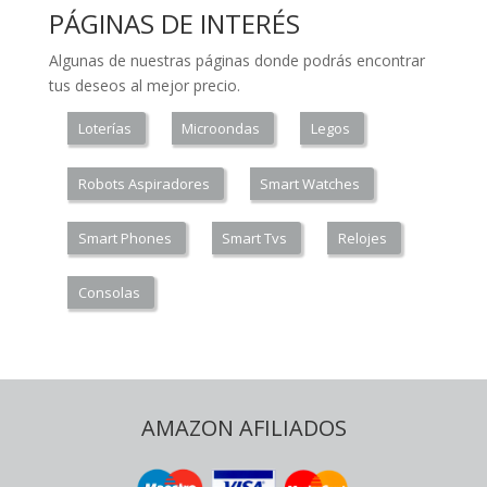
PÁGINAS DE INTERÉS
Algunas de nuestras páginas donde podrás encontrar
tus deseos al mejor precio.
Loterías
Microondas
Legos
Robots Aspiradores
Smart Watches
Smart Phones
Smart Tvs
Relojes
Consolas
AMAZON AFILIADOS