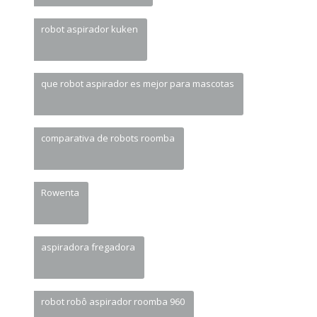
robot aspirador kuken
que robot aspirador es mejor para mascotas
comparativa de robots roomba
Rowenta
aspiradora fregadora
robot robô aspirador roomba 960