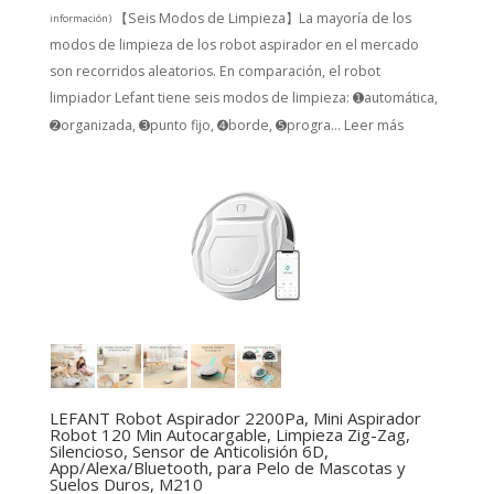
【Seis Modos de Limpieza】La mayoría de los
información
)
modos de limpieza de los robot aspirador en el mercado
son recorridos aleatorios. En comparación, el robot
limpiador Lefant tiene seis modos de limpieza: ➊automática,
➋organizada, ➌punto fijo, ➍borde, ➎progra...
Leer más
LEFANT Robot Aspirador 2200Pa, Mini Aspirador
Robot 120 Min Autocargable, Limpieza Zig-Zag,
Silencioso, Sensor de Anticolisión 6D,
App/Alexa/Bluetooth, para Pelo de Mascotas y
Suelos Duros, M210