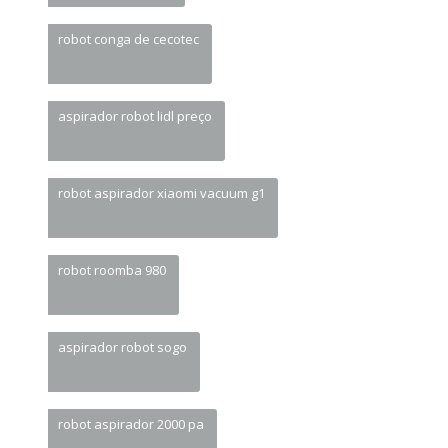
robot conga de cecotec
aspirador robot lidl preço
robot aspirador xiaomi vacuum g1
robot roomba 980
aspirador robot sogo
robot aspirador 2000 pa