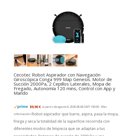
Cecotec Robot Aspirador con Navegación
Giroscópica Conga 999 Map Genesis. Motor de
Succión 2000Pa, 2 Cepillos Laterales, Mopa de
Fregado, Autonomía 120 mins, Control con App y
Mando
89,90 €
(a partir de agosto 6, 2026 08:48 GMT +00:00 -
Más
Robot aspirador que barre, aspira, pasa la mopa,
información
)
friega y seca la totalidad de la superficie recorrida con
diferentes modos de limpieza que se adaptan a tus