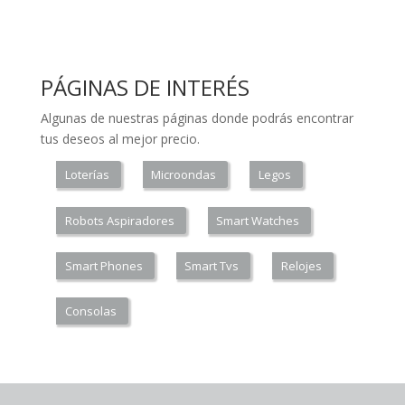
PÁGINAS DE INTERÉS
Algunas de nuestras páginas donde podrás encontrar
tus deseos al mejor precio.
Loterías
Microondas
Legos
Robots Aspiradores
Smart Watches
Smart Phones
Smart Tvs
Relojes
Consolas