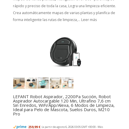
rápido y preciso de toda la casa, Logra una limpieza eficiente.
Crea automáticamente mapas de varias plantas y planifica de
forma inteligente las rutas de limpieza,...
Leer más
LEFANT Robot Aspirador, 2200Pa Succión, Robot
Aspirador Autocargable 120 Min, Ultrafino 7,6 cm
Sin Enredos, WiFi/App/Alexa, 6 Modos de Limpieza,
Ideal para Pelo de Mascota, Suelos Duros, M210
Pro
259,99 €
(a partir de agosto 6, 2026 03:05 GMT +00:00 -
Más