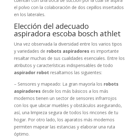
cuentan con una boca de succión por la cual se aspira
el polvo con la colaboración de dos cepillos insertados
en los laterales.
Elección del adecuado
aspiradora escoba bosch athlet
Una vez observada la diversidad entre los varios tipos
y variedades de
robots aspiradores
es importante
resaltar muchas de sus cualidades esenciales. Entre los
atributos y características indispensables de todo
aspirador robot
resaltamos las siguientes:
– Sensores y mapeado: La gran mayoría los
robots
aspiradores
desde los más básicos a los más
modernos tienen un sector de sensores infrarrojos
con los que ubicar muebles y obstáculos asegurando,
así, una limpieza segura de todos los rincones de tu
hogar. Por otro lado, los aparatos más modernos
permiten mapear las estancias y elaborar una ruta
óptimo.