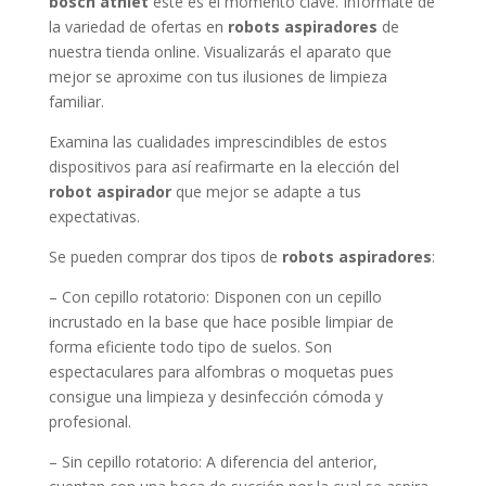
bosch athlet
este es el momento clave. Infórmate de
la variedad de ofertas en
robots aspiradores
de
nuestra tienda online. Visualizarás el aparato que
mejor se aproxime con tus ilusiones de limpieza
familiar.
Examina las cualidades imprescindibles de estos
dispositivos para así reafirmarte en la elección del
robot aspirador
que mejor se adapte a tus
expectativas.
Se pueden comprar dos tipos de
robots aspiradores
:
– Con cepillo rotatorio: Disponen con un cepillo
incrustado en la base que hace posible limpiar de
forma eficiente todo tipo de suelos. Son
espectaculares para alfombras o moquetas pues
consigue una limpieza y desinfección cómoda y
profesional.
– Sin cepillo rotatorio: A diferencia del anterior,