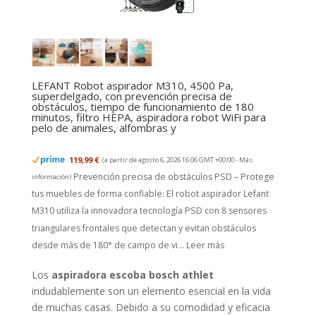
LEFANT Robot aspirador M310, 4500 Pa,
superdelgado, con prevención precisa de
obstáculos, tiempo de funcionamiento de 180
minutos, filtro HEPA, aspiradora robot WiFi para
pelo de animales, alfombras y
119,99 €
(a partir de agosto 6, 2026 16:06 GMT +00:00 -
Más
Prevención precisa de obstáculos PSD – Protege
información
)
tus muebles de forma confiable: El robot aspirador Lefant
M310 utiliza la innovadora tecnología PSD con 8 sensores
triangulares frontales que detectan y evitan obstáculos
desde más de 180° de campo de vi...
Leer más
Los
aspiradora escoba bosch athlet
indudablemente son un elemento esencial en la vida
de muchas casas. Debido a su comodidad y eficacia