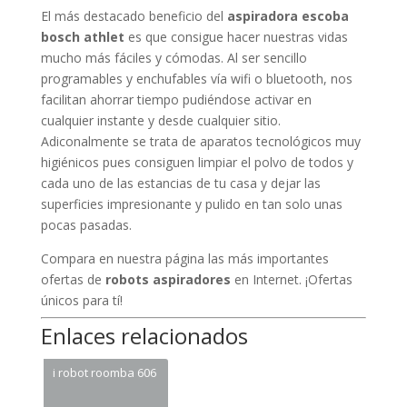
El más destacado beneficio del
aspiradora escoba
bosch athlet
es que consigue hacer nuestras vidas
mucho más fáciles y cómodas. Al ser sencillo
programables y enchufables vía wifi o bluetooth, nos
facilitan ahorrar tiempo pudiéndose activar en
cualquier instante y desde cualquier sitio.
Adiconalmente se trata de aparatos tecnológicos muy
higiénicos pues consiguen limpiar el polvo de todos y
cada uno de las estancias de tu casa y dejar las
superficies impresionante y pulido en tan solo unas
pocas pasadas.
Compara en nuestra página las más importantes
ofertas de
robots aspiradores
en Internet. ¡Ofertas
únicos para tí!
Enlaces relacionados
i robot roomba 606