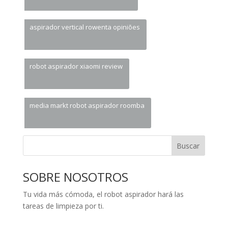
aspirador vertical rowenta opiniões
robot aspirador xiaomi review
media markt robot aspirador roomba
Buscar
SOBRE NOSOTROS
Tu vida más cómoda, el robot aspirador hará las
tareas de limpieza por ti.