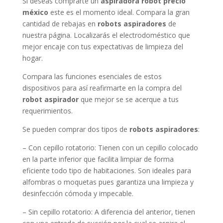
Si deseas comprarte un
aspiradora robot precio
méxico
este es el momento ideal. Compara la gran
cantidad de rebajas en
robots aspiradores
de
nuestra página. Localizarás el electrodoméstico que
mejor encaje con tus expectativas de limpieza del
hogar.
Compara las funciones esenciales de estos
dispositivos para así reafirmarte en la compra del
robot aspirador
que mejor se se acerque a tus
requerimientos.
Se pueden comprar dos tipos de
robots aspiradores
:
– Con cepillo rotatorio: Tienen con un cepillo colocado
en la parte inferior que facilita limpiar de forma
eficiente todo tipo de habitaciones. Son ideales para
alfombras o moquetas pues garantiza una limpieza y
desinfección cómoda y impecable.
– Sin cepillo rotatorio: A diferencia del anterior, tienen