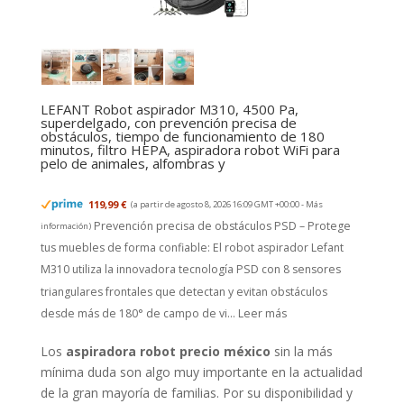
LEFANT Robot aspirador M310, 4500 Pa,
superdelgado, con prevención precisa de
obstáculos, tiempo de funcionamiento de 180
minutos, filtro HEPA, aspiradora robot WiFi para
pelo de animales, alfombras y
119,99 €
(a partir de agosto 8, 2026 16:09 GMT +00:00 -
Más
Prevención precisa de obstáculos PSD – Protege
información
)
tus muebles de forma confiable: El robot aspirador Lefant
M310 utiliza la innovadora tecnología PSD con 8 sensores
triangulares frontales que detectan y evitan obstáculos
desde más de 180° de campo de vi...
Leer más
Los
aspiradora robot precio méxico
sin la más
mínima duda son algo muy importante en la actualidad
de la gran mayoría de familias. Por su disponibilidad y