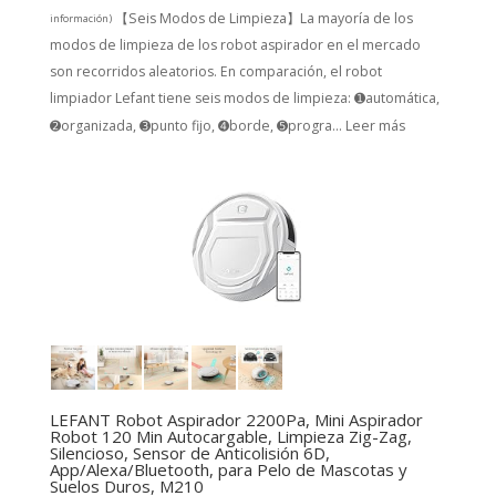
【Seis Modos de Limpieza】La mayoría de los
información
)
modos de limpieza de los robot aspirador en el mercado
son recorridos aleatorios. En comparación, el robot
limpiador Lefant tiene seis modos de limpieza: ➊automática,
➋organizada, ➌punto fijo, ➍borde, ➎progra...
Leer más
LEFANT Robot Aspirador 2200Pa, Mini Aspirador
Robot 120 Min Autocargable, Limpieza Zig-Zag,
Silencioso, Sensor de Anticolisión 6D,
App/Alexa/Bluetooth, para Pelo de Mascotas y
Suelos Duros, M210