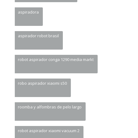
aspiradora
aspirador robot brasil
robot aspirador conga 1290 media markt
robo aspirador xiaomi s50
roomba y alfombras de pelo largo
robot aspirador xiaomi vacuum 2