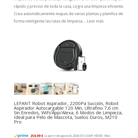
rápido y preciso de toda la casa, Logra una limpieza eficiente.
Crea automáticamente mapas de varias plantas y planifica de
forma inteligente las rutas de limpieza,...
Leer más
LEFANT Robot Aspirador, 2200Pa Succión, Robot
Aspirador Autocargable 120 Min, Ultrafino 7,6 cm
Sin Enredos, WiFi/App/Alexa, 6 Modos de Limpieza,
Ideal para Pelo de Mascota, Suelos Duros, M210
Pro
259,99 €
(a partir de agosto 8, 2026 03:12 GMT +00:00 -
Más