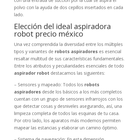
con una entrada de succión por la cual se aspira el
polvo con la ayuda de dos cepillos insertados en cada
lado.
Elección del ideal aspiradora
robot precio méxico
Una vez comprendida la diversidad entre los múltiples
tipos y variantes de
robots aspiradores
es esencial
resaltar multitud de sus características fundamentales.
Entre los atributos y peculiaridades esenciales de todo
aspirador robot
destacamos las siguientes:
– Sensores y mapeado: Todos los
robots
aspiradores
desde los básicos a los más completos
cuentan con un grupo de sensores infrarrojos con los
que detectar cosas y desniveles asegurando, así, una
limpieza completa de todos las esquinas de tu casa.
Por otro lado, los aparatos más modernos permiten
mapear las estancias y elaborar un camino óptimo.
– Sistema de navegación: En esta dimensión