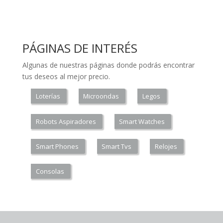
PÁGINAS DE INTERÉS
Algunas de nuestras páginas donde podrás encontrar
tus deseos al mejor precio.
Loterías
Microondas
Legos
Robots Aspiradores
Smart Watches
Smart Phones
Smart Tvs
Relojes
Consolas