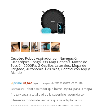
Cecotec Robot Aspirador con Navegación
Giroscópica Conga 999 Map Genesis. Motor de
Succión 2000Pa, 2 Cepillos Laterales, Mopa de
Fregado, Autonomía 120 mins, Control con App y
Mando
89,90 €
(a partir de agosto 8, 2026 08:56 GMT +00:00 -
Más
Robot aspirador que barre, aspira, pasa la mopa,
información
)
friega y seca la totalidad de la superficie recorrida con
diferentes modos de limpieza que se adaptan a tus