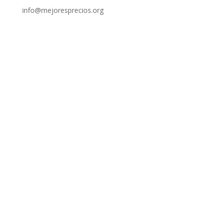
info@mejoresprecios.org