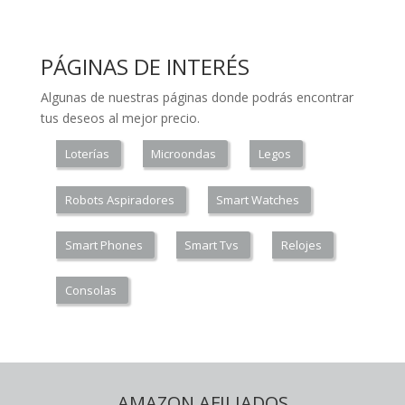
PÁGINAS DE INTERÉS
Algunas de nuestras páginas donde podrás encontrar
tus deseos al mejor precio.
Loterías
Microondas
Legos
Robots Aspiradores
Smart Watches
Smart Phones
Smart Tvs
Relojes
Consolas
AMAZON AFILIADOS