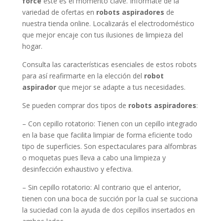
force
este es el momento clave. Infórmate de la
variedad de ofertas en
robots aspiradores
de
nuestra tienda online. Localizarás el electrodoméstico
que mejor encaje con tus ilusiones de limpieza del
hogar.
Consulta las características esenciales de estos robots
para así reafirmarte en la elección del
robot
aspirador
que mejor se adapte a tus necesidades.
Se pueden comprar dos tipos de
robots aspiradores
:
– Con cepillo rotatorio: Tienen con un cepillo integrado
en la base que facilita limpiar de forma eficiente todo
tipo de superficies. Son espectaculares para alfombras
o moquetas pues lleva a cabo una limpieza y
desinfección exhaustivo y efectiva.
– Sin cepillo rotatorio: Al contrario que el anterior,
tienen con una boca de succión por la cual se succiona
la suciedad con la ayuda de dos cepillos insertados en