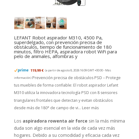
LEFANT Robot aspirador M310, 4500 Pa,
superdelgado, con prevención precisa de
obstáculos, tiempo de funcionamiento de 180
minutos, filtro HEPA, aspiradora robot WiFi para
pelo de animales, alfombras y
119,99 €
(a partir de agosto 8, 2026 16:09 GMT +00:00 -
Más
Prevención precisa de obstáculos PSD – Protege
información
)
tus muebles de forma confiable: El robot aspirador Lefant
M310 utiliza la innovadora tecnología PSD con 8 sensores
triangulares frontales que detectan y evitan obstáculos
desde más de 180° de campo de vi...
Leer más
Los
aspiradora rowenta air force
sin la más mínima
duda son algo esencial en la vida de cada vez más
hogares. Debido a su comodidad y eficacia cada vez