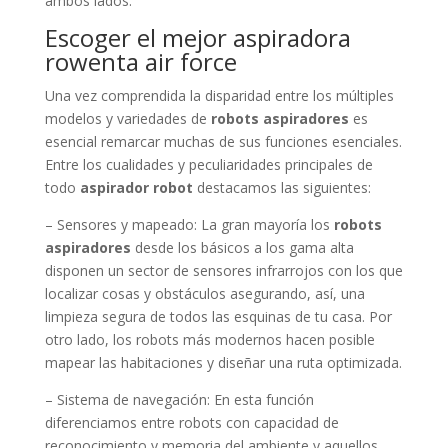
ambos lados.
Escoger el mejor aspiradora
rowenta air force
Una vez comprendida la disparidad entre los múltiples
modelos y variedades de
robots aspiradores
es
esencial remarcar muchas de sus funciones esenciales.
Entre los cualidades y peculiaridades principales de
todo
aspirador robot
destacamos las siguientes:
– Sensores y mapeado: La gran mayoría los
robots
aspiradores
desde los básicos a los gama alta
disponen un sector de sensores infrarrojos con los que
localizar cosas y obstáculos asegurando, así, una
limpieza segura de todos las esquinas de tu casa. Por
otro lado, los robots más modernos hacen posible
mapear las habitaciones y diseñar una ruta optimizada.
– Sistema de navegación: En esta función
diferenciamos entre robots con capacidad de
reconocimiento y memoria del ambiente y aquellos