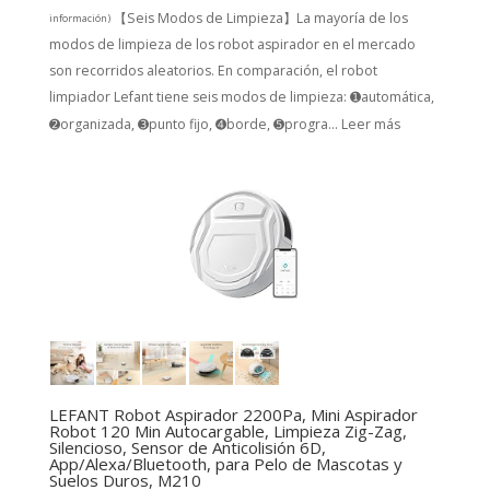
【Seis Modos de Limpieza】La mayoría de los
información
)
modos de limpieza de los robot aspirador en el mercado
son recorridos aleatorios. En comparación, el robot
limpiador Lefant tiene seis modos de limpieza: ➊automática,
➋organizada, ➌punto fijo, ➍borde, ➎progra...
Leer más
LEFANT Robot Aspirador 2200Pa, Mini Aspirador
Robot 120 Min Autocargable, Limpieza Zig-Zag,
Silencioso, Sensor de Anticolisión 6D,
App/Alexa/Bluetooth, para Pelo de Mascotas y
Suelos Duros, M210