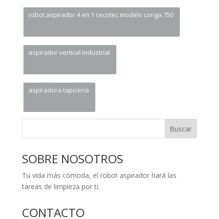
robot aspirador 4 en 1 cecotec modelo conga 750
aspirador vertical industrial
aspiradora tapiceria
Buscar
SOBRE NOSOTROS
Tu vida más cómoda, el robot aspirador hará las
tareas de limpieza por ti.
CONTACTO