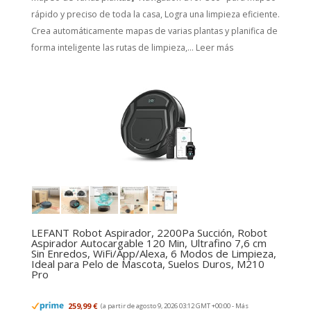
rápido y preciso de toda la casa, Logra una limpieza eficiente.
Crea automáticamente mapas de varias plantas y planifica de
forma inteligente las rutas de limpieza,...
Leer más
LEFANT Robot Aspirador, 2200Pa Succión, Robot
Aspirador Autocargable 120 Min, Ultrafino 7,6 cm
Sin Enredos, WiFi/App/Alexa, 6 Modos de Limpieza,
Ideal para Pelo de Mascota, Suelos Duros, M210
Pro
259,99 €
(a partir de agosto 9, 2026 03:12 GMT +00:00 -
Más