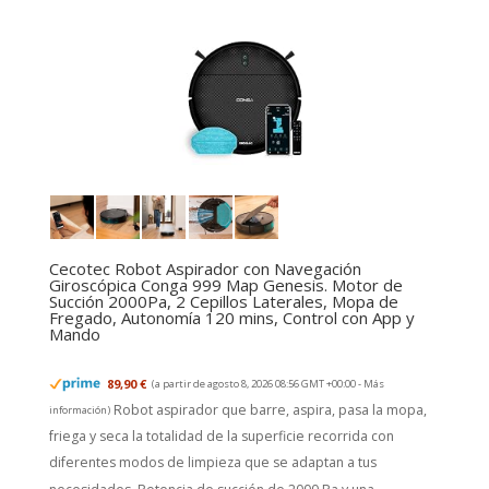
Cecotec Robot Aspirador con Navegación
Giroscópica Conga 999 Map Genesis. Motor de
Succión 2000Pa, 2 Cepillos Laterales, Mopa de
Fregado, Autonomía 120 mins, Control con App y
Mando
89,90 €
(a partir de agosto 8, 2026 08:56 GMT +00:00 -
Más
Robot aspirador que barre, aspira, pasa la mopa,
información
)
friega y seca la totalidad de la superficie recorrida con
diferentes modos de limpieza que se adaptan a tus