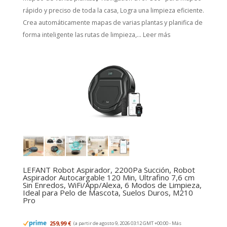
rápido y preciso de toda la casa, Logra una limpieza eficiente.
Crea automáticamente mapas de varias plantas y planifica de
forma inteligente las rutas de limpieza,...
Leer más
LEFANT Robot Aspirador, 2200Pa Succión, Robot
Aspirador Autocargable 120 Min, Ultrafino 7,6 cm
Sin Enredos, WiFi/App/Alexa, 6 Modos de Limpieza,
Ideal para Pelo de Mascota, Suelos Duros, M210
Pro
259,99 €
(a partir de agosto 9, 2026 03:12 GMT +00:00 -
Más