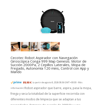
Cecotec Robot Aspirador con Navegación
Giroscópica Conga 999 Map Genesis. Motor de
Succión 2000Pa, 2 Cepillos Laterales, Mopa de
Fregado, Autonomía 120 mins, Control con App y
Mando
89,90 €
(a partir de agosto 8, 2026 08:56 GMT +00:00 -
Más
Robot aspirador que barre, aspira, pasa la mopa,
información
)
friega y seca la totalidad de la superficie recorrida con
diferentes modos de limpieza que se adaptan a tus