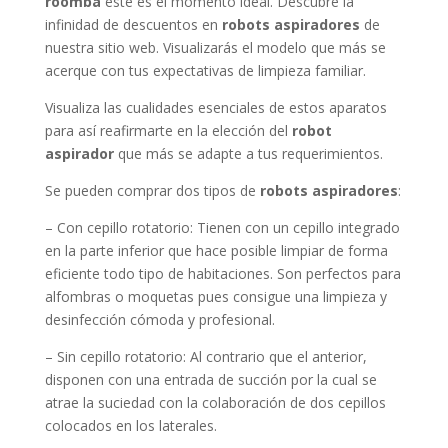
roomba
este es el momento ideal. Descubre la
infinidad de descuentos en
robots aspiradores
de
nuestra sitio web. Visualizarás el modelo que más se
acerque con tus expectativas de limpieza familiar.
Visualiza las cualidades esenciales de estos aparatos
para así reafirmarte en la elección del
robot
aspirador
que más se adapte a tus requerimientos.
Se pueden comprar dos tipos de
robots aspiradores
:
– Con cepillo rotatorio: Tienen con un cepillo integrado
en la parte inferior que hace posible limpiar de forma
eficiente todo tipo de habitaciones. Son perfectos para
alfombras o moquetas pues consigue una limpieza y
desinfección cómoda y profesional.
– Sin cepillo rotatorio: Al contrario que el anterior,
disponen con una entrada de succión por la cual se
atrae la suciedad con la colaboración de dos cepillos
colocados en los laterales.