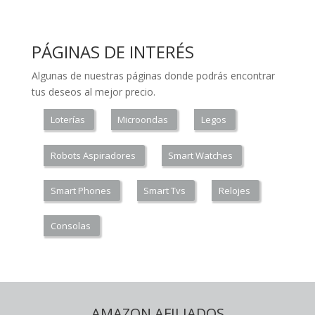
PÁGINAS DE INTERÉS
Algunas de nuestras páginas donde podrás encontrar
tus deseos al mejor precio.
Loterías
Microondas
Legos
Robots Aspiradores
Smart Watches
Smart Phones
Smart Tvs
Relojes
Consolas
AMAZON AFILIADOS