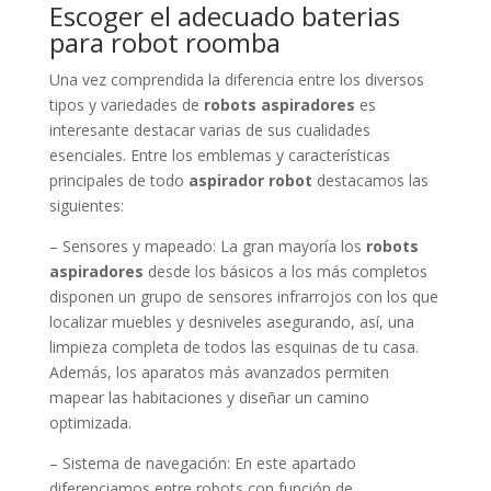
Escoger el adecuado baterias
para robot roomba
Una vez comprendida la diferencia entre los diversos
tipos y variedades de
robots aspiradores
es
interesante destacar varias de sus cualidades
esenciales. Entre los emblemas y características
principales de todo
aspirador robot
destacamos las
siguientes:
– Sensores y mapeado: La gran mayoría los
robots
aspiradores
desde los básicos a los más completos
disponen un grupo de sensores infrarrojos con los que
localizar muebles y desniveles asegurando, así, una
limpieza completa de todos las esquinas de tu casa.
Además, los aparatos más avanzados permiten
mapear las habitaciones y diseñar un camino
optimizada.
– Sistema de navegación: En este apartado
diferenciamos entre robots con función de