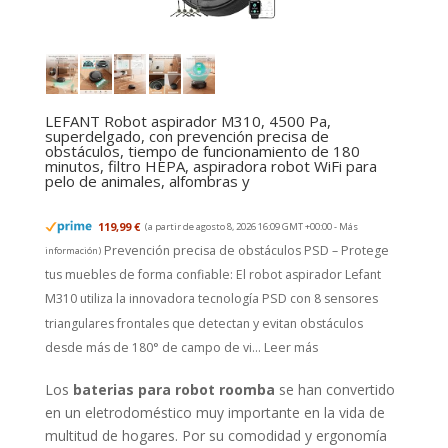
LEFANT Robot aspirador M310, 4500 Pa,
superdelgado, con prevención precisa de
obstáculos, tiempo de funcionamiento de 180
minutos, filtro HEPA, aspiradora robot WiFi para
pelo de animales, alfombras y
119,99 €
(a partir de agosto 8, 2026 16:09 GMT +00:00 -
Más
Prevención precisa de obstáculos PSD – Protege
información
)
tus muebles de forma confiable: El robot aspirador Lefant
M310 utiliza la innovadora tecnología PSD con 8 sensores
triangulares frontales que detectan y evitan obstáculos
desde más de 180° de campo de vi...
Leer más
Los
baterias para robot roomba
se han convertido
en un eletrodoméstico muy importante en la vida de
multitud de hogares. Por su comodidad y ergonomía