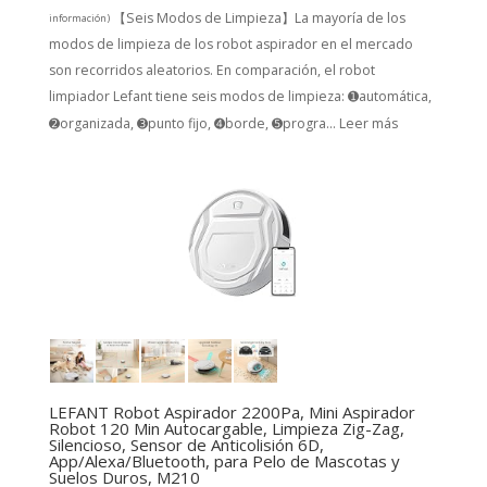
【Seis Modos de Limpieza】La mayoría de los
información
)
modos de limpieza de los robot aspirador en el mercado
son recorridos aleatorios. En comparación, el robot
limpiador Lefant tiene seis modos de limpieza: ➊automática,
➋organizada, ➌punto fijo, ➍borde, ➎progra...
Leer más
LEFANT Robot Aspirador 2200Pa, Mini Aspirador
Robot 120 Min Autocargable, Limpieza Zig-Zag,
Silencioso, Sensor de Anticolisión 6D,
App/Alexa/Bluetooth, para Pelo de Mascotas y
Suelos Duros, M210