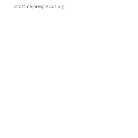
info@mejoresprecios.org