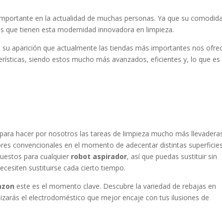
mportante en la actualidad de muchas personas. Ya que su comodid
as que tienen esta modernidad innovadora en limpieza.
e su aparición que actualmente las tiendas más importantes nos ofre
ísticas, siendo estos mucho más avanzados, eficientes y, lo que es
para hacer por nosotros las tareas de limpieza mucho más llevadera
es convencionales en el momento de adecentar distintas superficies
epuestos para cualquier
robot aspirador
, así que puedas sustituir sin
ecesiten sustituirse cada cierto tiempo.
azon
este es el momento clave. Descubre la variedad de rebajas en
lizarás el electrodoméstico que mejor encaje con tus ilusiones de