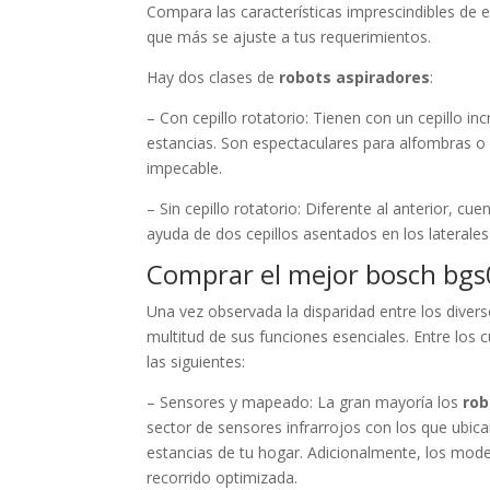
Compara las características imprescindibles de es
que más se ajuste a tus requerimientos.
Hay dos clases de
robots aspiradores
:
– Con cepillo rotatorio: Tienen con un cepillo i
estancias. Son espectaculares para alfombras o
impecable.
– Sin cepillo rotatorio: Diferente al anterior, c
ayuda de dos cepillos asentados en los laterales
Comprar el mejor bosch bg
Una vez observada la disparidad entre los divers
multitud de sus funciones esenciales. Entre los 
las siguientes:
– Sensores y mapeado: La gran mayoría los
rob
sector de sensores infrarrojos con los que ubica
estancias de tu hogar. Adicionalmente, los mod
recorrido optimizada.