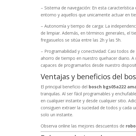
– Sistema de navegación: En esta característic
entorno y aquellos que unicamente actuar en ti
– Autonomía y tiempo de carga: La independenci
de limpiar. Además, en términos generales, el 
fregasuelos se sitúa entre las 2h y las 5h.
– Programabilidad y conectividad: Casi todos d
ahorro de tiempo en nuestro quehacer diario. A
capaces de programarlos desde nuestro disposi
Ventajas y beneficios del 
El principal beneficio del
bosch bgs05a222 am
tranquilas. Al ser fácil programables y enchufabl
en cualquier instante y desde cualquier sitio. A
consiguen extraer la suciedad de todos y cada u
solo un instante.
Observa online las mejores descuentos de
robo