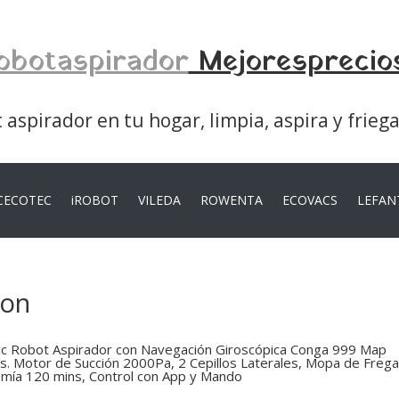
obotaspirador
Mejoresprecio
aspirador en tu hogar, limpia, aspira y frieg
CECOTEC
iROBOT
VILEDA
ROWENTA
ECOVACS
LEFAN
zon
c Robot Aspirador con Navegación Giroscópica Conga 999 Map
s. Motor de Succión 2000Pa, 2 Cepillos Laterales, Mopa de Freg
mía 120 mins, Control con App y Mando