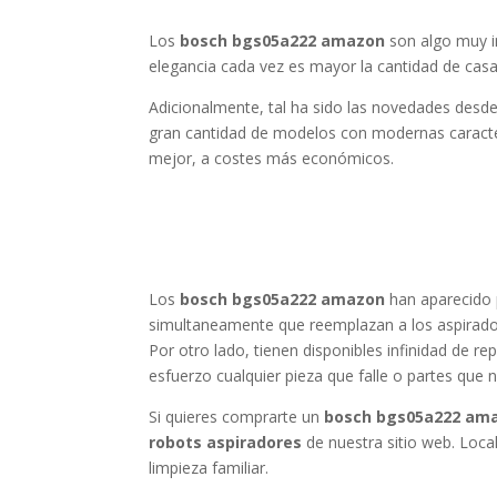
Los
bosch bgs05a222 amazon
son algo muy i
elegancia cada vez es mayor la cantidad de cas
Adicionalmente, tal ha sido las novedades desd
gran cantidad de modelos con modernas caracter
mejor, a costes más económicos.
Los
bosch bgs05a222 amazon
han aparecido 
simultaneamente que reemplazan a los aspirador
Por otro lado, tienen disponibles infinidad de r
esfuerzo cualquier pieza que falle o partes que n
Si quieres comprarte un
bosch bgs05a222 am
robots aspiradores
de nuestra sitio web. Loca
limpieza familiar.