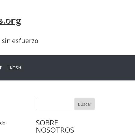
s.org
a sin esfuerzo
T
IKOSH
Buscar
SOBRE
ado,
NOSOTROS