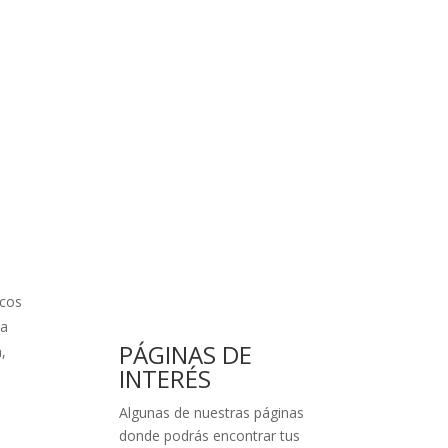
scos
ta
PÁGINAS DE
,
INTERÉS
Algunas de nuestras páginas
donde podrás encontrar tus