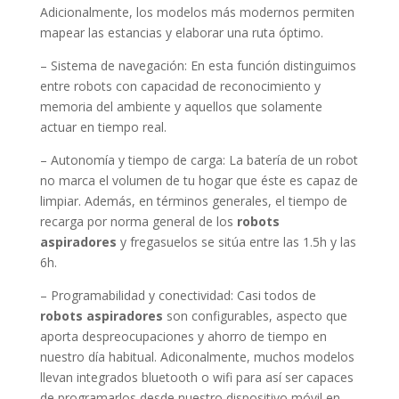
Adicionalmente, los modelos más modernos permiten
mapear las estancias y elaborar una ruta óptimo.
– Sistema de navegación: En esta función distinguimos
entre robots con capacidad de reconocimiento y
memoria del ambiente y aquellos que solamente
actuar en tiempo real.
– Autonomía y tiempo de carga: La batería de un robot
no marca el volumen de tu hogar que éste es capaz de
limpiar. Además, en términos generales, el tiempo de
recarga por norma general de los
robots
aspiradores
y fregasuelos se sitúa entre las 1.5h y las
6h.
– Programabilidad y conectividad: Casi todos de
robots aspiradores
son configurables, aspecto que
aporta despreocupaciones y ahorro de tiempo en
nuestro día habitual. Adiconalmente, muchos modelos
llevan integrados bluetooth o wifi para así ser capaces
de programarlos desde nuestro dispositivo móvil en