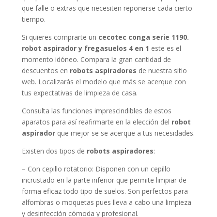
que falle o extras que necesiten reponerse cada cierto
tiempo.
Si quieres comprarte un
cecotec conga serie 1190.
robot aspirador y fregasuelos 4 en 1
este es el
momento idóneo. Compara la gran cantidad de
descuentos en
robots aspiradores
de nuestra sitio
web. Localizarás el modelo que más se acerque con
tus expectativas de limpieza de casa.
Consulta las funciones imprescindibles de estos
aparatos para así reafirmarte en la elección del
robot
aspirador
que mejor se se acerque a tus necesidades.
Existen dos tipos de
robots aspiradores
:
– Con cepillo rotatorio: Disponen con un cepillo
incrustado en la parte inferior que permite limpiar de
forma eficaz todo tipo de suelos. Son perfectos para
alfombras o moquetas pues lleva a cabo una limpieza
y desinfección cómoda y profesional.