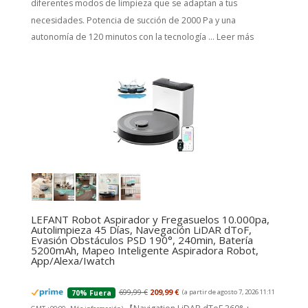
diferentes modos de limpieza que se adaptan a tus
necesidades. Potencia de succión de 2000 Pa y una
autonomía de 120 minutos con la tecnología ...
Leer más
LEFANT Robot Aspirador y Fregasuelos 10.000pa,
Autolimpieza 45 Días, Navegación LiDAR dToF,
Evasión Obstáculos PSD 190°, 240min, Batería
5200mAh, Mapeo Inteligente Aspiradora Robot,
App/Alexa/Iwatch
699,99 €
209,99 €
(a partir de agosto 7, 2026 11:11
70% Fuera