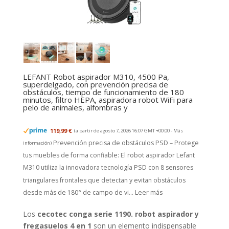
LEFANT Robot aspirador M310, 4500 Pa,
superdelgado, con prevención precisa de
obstáculos, tiempo de funcionamiento de 180
minutos, filtro HEPA, aspiradora robot WiFi para
pelo de animales, alfombras y
119,99 €
(a partir de agosto 7, 2026 16:07 GMT +00:00 -
Más
Prevención precisa de obstáculos PSD – Protege
información
)
tus muebles de forma confiable: El robot aspirador Lefant
M310 utiliza la innovadora tecnología PSD con 8 sensores
triangulares frontales que detectan y evitan obstáculos
desde más de 180° de campo de vi...
Leer más
Los
cecotec conga serie 1190. robot aspirador y
fregasuelos 4 en 1
son un elemento indispensable