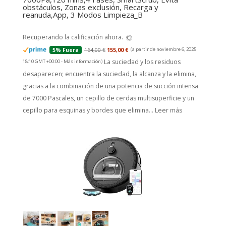
obstáculos, Zonas exclusión, Recarga y
reanuda,App, 3 Modos Limpieza_B
Recuperando la calificación ahora.
164,00 €
155,00 €
(a partir de noviembre 6, 2025
5% Fuera
La suciedad y los residuos
18:10 GMT +00:00 -
Más información
)
desaparecen; encuentra la suciedad, la alcanza y la elimina,
gracias a la combinación de una potencia de succión intensa
de 7000 Pascales, un cepillo de cerdas multisuperficie y un
cepillo para esquinas y bordes que elimina...
Leer más