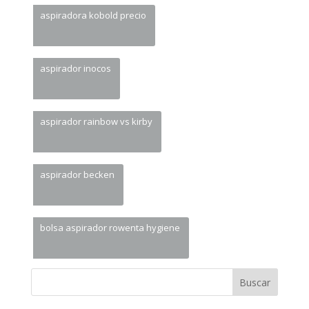
aspiradora kobold precio
aspirador inocos
aspirador rainbow vs kirby
aspirador becken
bolsa aspirador rowenta hygiene
Buscar