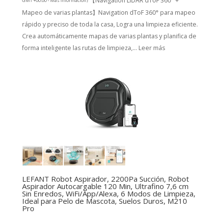
【Navigation LiDAR dToF 360° +
GMT +00:00 -
Más información
)
Mapeo de varias plantas】Navigation dToF 360° para mapeo
rápido y preciso de toda la casa, Logra una limpieza eficiente.
Crea automáticamente mapas de varias plantas y planifica de
forma inteligente las rutas de limpieza,...
Leer más
LEFANT Robot Aspirador, 2200Pa Succión, Robot
Aspirador Autocargable 120 Min, Ultrafino 7,6 cm
Sin Enredos, WiFi/App/Alexa, 6 Modos de Limpieza,
Ideal para Pelo de Mascota, Suelos Duros, M210
Pro