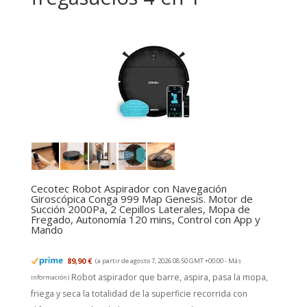
Cecotec Robot Aspirador con Navegación
Giroscópica Conga 999 Map Genesis. Motor de
Succión 2000Pa, 2 Cepillos Laterales, Mopa de
Fregado, Autonomía 120 mins, Control con App y
Mando
89,90 €
(a partir de agosto 7, 2026 08:50 GMT +00:00 -
Más
Robot aspirador que barre, aspira, pasa la mopa,
información
)
friega y seca la totalidad de la superficie recorrida con