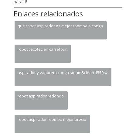
para tí!
Enlaces relacionados
que robot aspirador es mejor roomba o conga
robot cecotec en carrefour
aspirador y vaporeta conga steam&clean 1550 w
robot aspirador redondo
robot aspirador roomba mejor precio