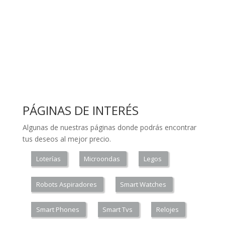
PÁGINAS DE INTERÉS
Algunas de nuestras páginas donde podrás encontrar
tus deseos al mejor precio.
Loterías
Microondas
Legos
Robots Aspiradores
Smart Watches
Smart Phones
Smart Tvs
Relojes