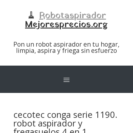
🧹
Robotaspirador
Mejoresprecios.org
Pon un robot aspirador en tu hogar,
limpia, aspira y friega sin esfuerzo
cecotec conga serie 1190.
robot aspirador y
fregasuelos 4 en 1