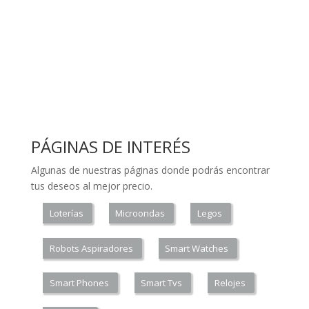
PÁGINAS DE INTERÉS
Algunas de nuestras páginas donde podrás encontrar
tus deseos al mejor precio.
Loterías
Microondas
Legos
Robots Aspiradores
Smart Watches
Smart Phones
Smart Tvs
Relojes