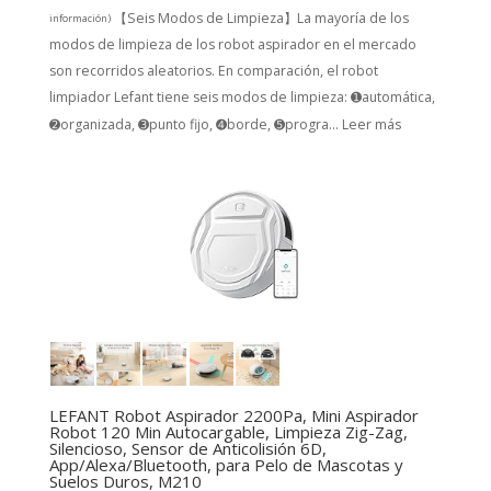
【Seis Modos de Limpieza】La mayoría de los
información
)
modos de limpieza de los robot aspirador en el mercado
son recorridos aleatorios. En comparación, el robot
limpiador Lefant tiene seis modos de limpieza: ➊automática,
➋organizada, ➌punto fijo, ➍borde, ➎progra...
Leer más
LEFANT Robot Aspirador 2200Pa, Mini Aspirador
Robot 120 Min Autocargable, Limpieza Zig-Zag,
Silencioso, Sensor de Anticolisión 6D,
App/Alexa/Bluetooth, para Pelo de Mascotas y
Suelos Duros, M210