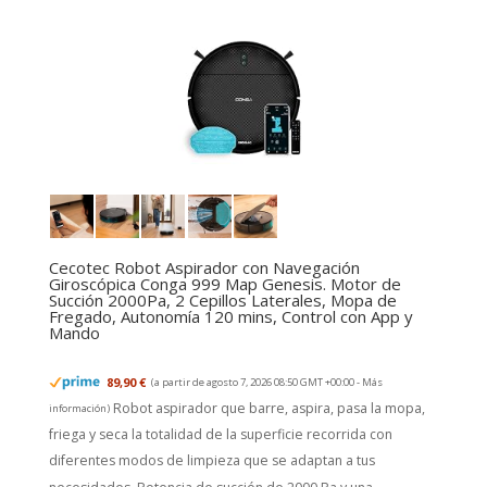
Cecotec Robot Aspirador con Navegación
Giroscópica Conga 999 Map Genesis. Motor de
Succión 2000Pa, 2 Cepillos Laterales, Mopa de
Fregado, Autonomía 120 mins, Control con App y
Mando
89,90 €
(a partir de agosto 7, 2026 08:50 GMT +00:00 -
Más
Robot aspirador que barre, aspira, pasa la mopa,
información
)
friega y seca la totalidad de la superficie recorrida con
diferentes modos de limpieza que se adaptan a tus