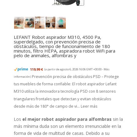
LEFANT Robot aspirador M310, 4500 Pa,
superdelgado, con prevención precisa de
obstáculos, tiempo de funcionamiento de 180
minutos, filtro HEPA, aspiradora robot WiFi para
pelo de animales, alfombras y
119,99 €
(a partir de agosto 6, 2026 16:06 GMT +00:00 -
Más
Prevención precisa de obstáculos PSD – Protege
información
)
tus muebles de forma confiable: El robot aspirador Lefant
M310 utiliza la innovadora tecnología PSD con 8 sensores
triangulares frontales que detectan y evitan obstáculos
desde más de 180° de campo de vi...
Leer más
Los
el mejor robot aspirador para alfombras
sin la
más mínima duda son un elemento irrenunciable en la
forma de vida de multitud de casas. Debido a su