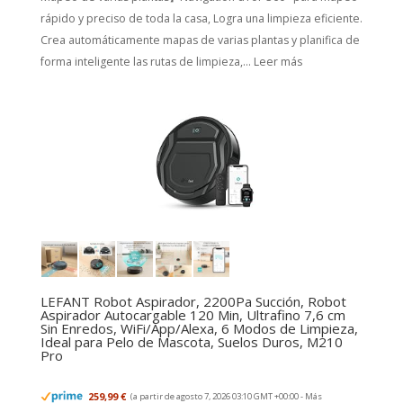
rápido y preciso de toda la casa, Logra una limpieza eficiente.
Crea automáticamente mapas de varias plantas y planifica de
forma inteligente las rutas de limpieza,...
Leer más
LEFANT Robot Aspirador, 2200Pa Succión, Robot
Aspirador Autocargable 120 Min, Ultrafino 7,6 cm
Sin Enredos, WiFi/App/Alexa, 6 Modos de Limpieza,
Ideal para Pelo de Mascota, Suelos Duros, M210
Pro
259,99 €
(a partir de agosto 7, 2026 03:10 GMT +00:00 -
Más