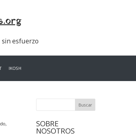
s.org
a sin esfuerzo
T
IKOSH
Buscar
SOBRE
ado,
NOSOTROS