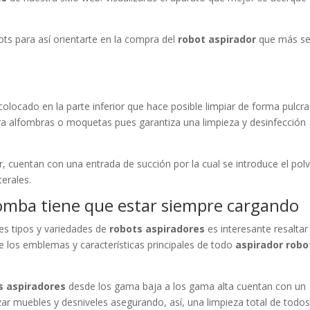
ts para así orientarte en la compra del
robot aspirador
que más s
colocado en la parte inferior que hace posible limpiar de forma pulcra
ara alfombras o moquetas pues garantiza una limpieza y desinfección
ior, cuentan con una entrada de succión por la cual se introduce el pol
terales.
oomba tiene que estar siempre cargando
les tipos y variedades de
robots aspiradores
es interesante resaltar
 los emblemas y características principales de todo
aspirador robo
s aspiradores
desde los gama baja a los gama alta cuentan con un
zar muebles y desniveles asegurando, así, una limpieza total de todos