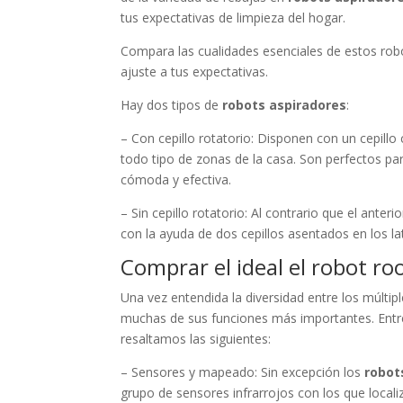
tus expectativas de limpieza del hogar.
Compara las cualidades esenciales de estos robo
ajuste a tus expectativas.
Hay dos tipos de
robots aspiradores
:
– Con cepillo rotatorio: Disponen con un cepillo 
todo tipo de zonas de la casa. Son perfectos p
cómoda y efectiva.
– Sin cepillo rotatorio: Al contrario que el anter
con la ayuda de dos cepillos asentados en los la
Comprar el ideal el robot r
Una vez entendida la diversidad entre los múltip
muchas de sus funciones más importantes. Entre
resaltamos las siguientes:
– Sensores y mapeado: Sin excepción los
robot
grupo de sensores infrarrojos con los que locali