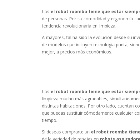
Los
el robot roomba tiene que estar siemp
de personas. Por su comodidad y ergonomía cad
tendencia revolucionaria en limpieza.
A mayores, tal ha sido la evolución desde su in
de modelos que incluyen tecnología punta, si
mejor, a precios más económicos.
Los
el robot roomba tiene que estar siemp
limpieza mucho más agradables, simultaneamente
distintas habitaciones. Por otro lado, cuentan 
que puedas sustituir cómodamente cualquier co
tiempo.
Si deseas comprarte un
el robot roomba tien
de la variedad de rebajas en
robots aspirador