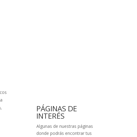
scos
ta
PÁGINAS DE
,
INTERÉS
Algunas de nuestras páginas
donde podrás encontrar tus