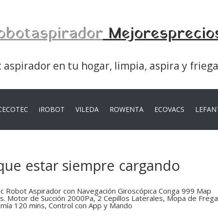
obotaspirador
Mejoresprecio
aspirador en tu hogar, limpia, aspira y frieg
CECOTEC
iROBOT
VILEDA
ROWENTA
ECOVACS
LEFAN
que estar siempre cargando
c Robot Aspirador con Navegación Giroscópica Conga 999 Map
s. Motor de Succión 2000Pa, 2 Cepillos Laterales, Mopa de Freg
mía 120 mins, Control con App y Mando