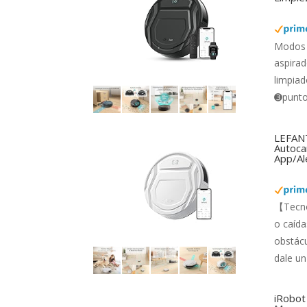
Modos 
aspirad
limpiad
➌punto 
LEFANT
Autocar
App/Al
【Tecno
o caída
obstácu
dale un
iRobot