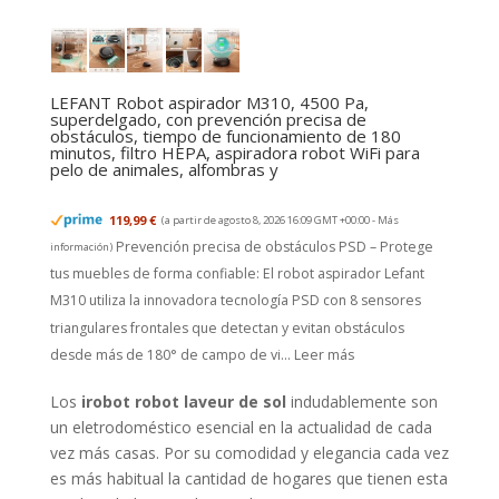
LEFANT Robot aspirador M310, 4500 Pa,
superdelgado, con prevención precisa de
obstáculos, tiempo de funcionamiento de 180
minutos, filtro HEPA, aspiradora robot WiFi para
pelo de animales, alfombras y
119,99 €
(a partir de agosto 8, 2026 16:09 GMT +00:00 -
Más
Prevención precisa de obstáculos PSD – Protege
información
)
tus muebles de forma confiable: El robot aspirador Lefant
M310 utiliza la innovadora tecnología PSD con 8 sensores
triangulares frontales que detectan y evitan obstáculos
desde más de 180° de campo de vi...
Leer más
Los
irobot robot laveur de sol
indudablemente son
un eletrodoméstico esencial en la actualidad de cada
vez más casas. Por su comodidad y elegancia cada vez
es más habitual la cantidad de hogares que tienen esta