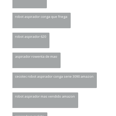
robot aspirador conga que friega
robot aspirador 620
aspirador rowenta de mao
cecotec robot aspirador conga serie 3090 amazon
robot aspirador mas vendido amazon