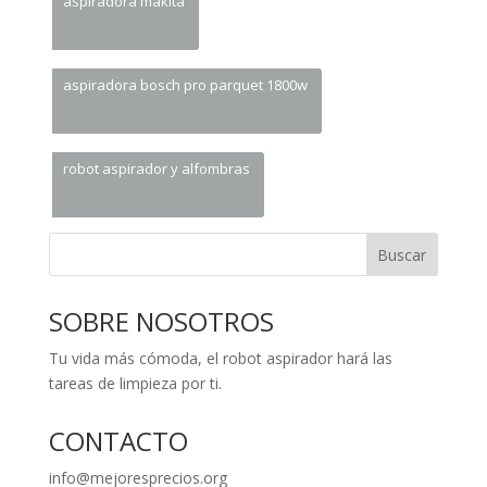
aspiradora makita
aspiradora bosch pro parquet 1800w
robot aspirador y alfombras
Buscar
SOBRE NOSOTROS
Tu vida más cómoda, el robot aspirador hará las
tareas de limpieza por ti.
CONTACTO
info@mejoresprecios.org