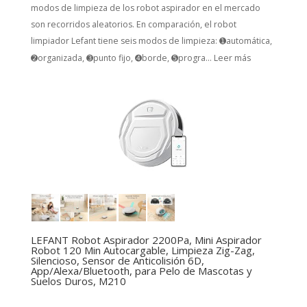
modos de limpieza de los robot aspirador en el mercado
son recorridos aleatorios. En comparación, el robot
limpiador Lefant tiene seis modos de limpieza: ➊automática,
➋organizada, ➌punto fijo, ➍borde, ➎progra...
Leer más
LEFANT Robot Aspirador 2200Pa, Mini Aspirador
Robot 120 Min Autocargable, Limpieza Zig-Zag,
Silencioso, Sensor de Anticolisión 6D,
App/Alexa/Bluetooth, para Pelo de Mascotas y
Suelos Duros, M210