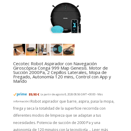
Cecotec Robot Aspirador con Navegación
Giroscópica Conga 999 Map Genesis. Motor de
Succión 2000Pa, 2 Cepillos Laterales, Mopa de
Fregado, Autonomía 120 mins, Control con App y
Mando
89,90 €
(a partir de agosto 8, 2026 08:56 GMT +00:00 -
Más
Robot aspirador que barre, aspira, pasa la mopa,
información
)
friega y seca la totalidad de la superficie recorrida con
diferentes modos de limpieza que se adaptan a tus
necesidades. Potencia de succión de 2000 Pa y una
autonomía de 120 minutos con la tecnología ...
Leer más