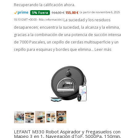
Recuperando la calificación ahora.
164,00 €
155,00 €
(a partir de noviembre 6, 2025
5% Fuera
La suciedad y los residuos
18:10 GMT +00:00 -
Más información
)
desaparecen; encuentra la suciedad, la alcanza y la elimina,
gracias a la combinación de una potencia de succión intensa
de 7000 Pascales, un cepillo de cerdas multisuperficie y un
cepillo para esquinas y bordes que elimina...
Leer más
LEFANT M330 Robot Aspirador y Fregasuelos con
Mapeo 3 en 1, Navegación dToF, 5000Pa, 150min,