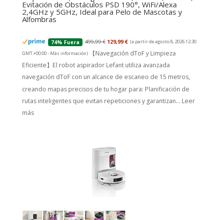
Evitación de Obstáculos PSD 190°, WiFi/Alexa
2,4GHz y 5GHz, Ideal para Pelo de Mascotas y
Alfombras
499,99 €
129,99 €
(a partir de agosto 8, 2026 12:30
74% Fuera
【Navegación dToF y Limpieza
GMT +00:00 -
Más información
)
Eficiente】El robot aspirador Lefant utiliza avanzada
navegación dToF con un alcance de escaneo de 15 metros,
creando mapas precisos de tu hogar para: Planificación de
rutas inteligentes que evitan repeticiones y garantizan...
Leer
más