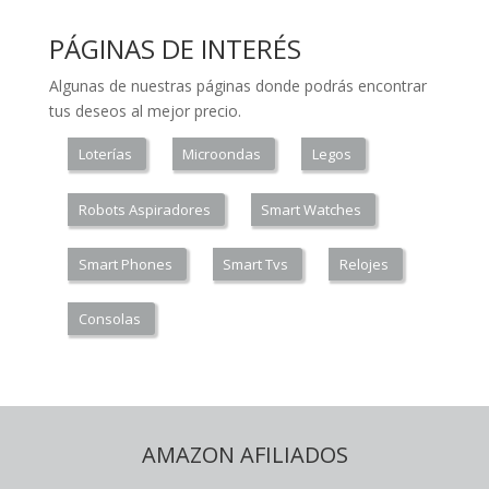
PÁGINAS DE INTERÉS
Algunas de nuestras páginas donde podrás encontrar
tus deseos al mejor precio.
Loterías
Microondas
Legos
Robots Aspiradores
Smart Watches
Smart Phones
Smart Tvs
Relojes
Consolas
AMAZON AFILIADOS