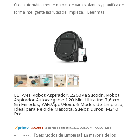
Crea automáticamente mapas de varias plantas y planifica de
forma inteligente las rutas de limpieza,...
Leer más
LEFANT Robot Aspirador, 2200Pa Succión, Robot
Aspirador Autocargable 120 Min, Ultrafino 7,6 cm
Sin Enredos, WiFi/App/Alexa, 6 Modos de Limpieza,
Ideal para Pelo de Mascota, Suelos Duros, M210
Pro
259,99 €
(a partir de agosto 9, 2026 03:12 GMT +00:00 -
Más
【Seis Modos de Limpieza】La mayoría de los
información
)