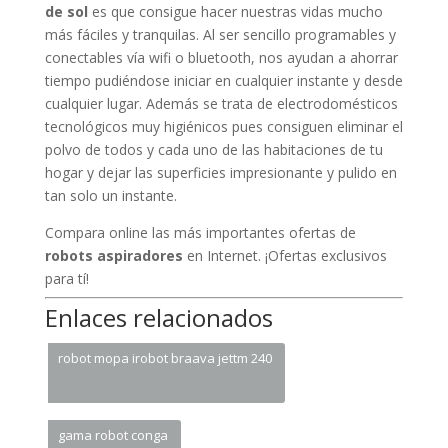
de sol
es que consigue hacer nuestras vidas mucho
más fáciles y tranquilas. Al ser sencillo programables y
conectables vía wifi o bluetooth, nos ayudan a ahorrar
tiempo pudiéndose iniciar en cualquier instante y desde
cualquier lugar. Además se trata de electrodomésticos
tecnológicos muy higiénicos pues consiguen eliminar el
polvo de todos y cada uno de las habitaciones de tu
hogar y dejar las superficies impresionante y pulido en
tan solo un instante.
Compara online las más importantes ofertas de
robots aspiradores
en Internet. ¡Ofertas exclusivos
para tí!
Enlaces relacionados
robot mopa irobot braava jettm 240
gama robot conga