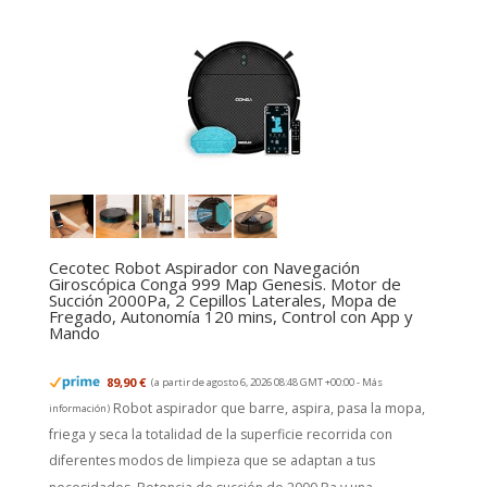
Cecotec Robot Aspirador con Navegación
Giroscópica Conga 999 Map Genesis. Motor de
Succión 2000Pa, 2 Cepillos Laterales, Mopa de
Fregado, Autonomía 120 mins, Control con App y
Mando
89,90 €
(a partir de agosto 6, 2026 08:48 GMT +00:00 -
Más
Robot aspirador que barre, aspira, pasa la mopa,
información
)
friega y seca la totalidad de la superficie recorrida con
diferentes modos de limpieza que se adaptan a tus