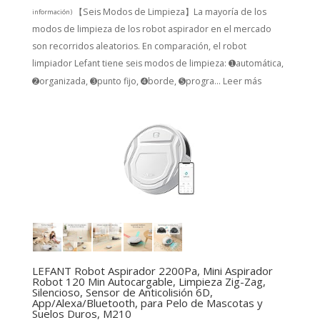
【Seis Modos de Limpieza】La mayoría de los
información
)
modos de limpieza de los robot aspirador en el mercado
son recorridos aleatorios. En comparación, el robot
limpiador Lefant tiene seis modos de limpieza: ➊automática,
➋organizada, ➌punto fijo, ➍borde, ➎progra...
Leer más
LEFANT Robot Aspirador 2200Pa, Mini Aspirador
Robot 120 Min Autocargable, Limpieza Zig-Zag,
Silencioso, Sensor de Anticolisión 6D,
App/Alexa/Bluetooth, para Pelo de Mascotas y
Suelos Duros, M210