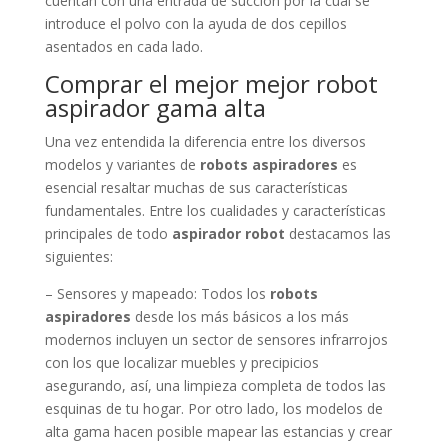
cuentan con una entrada de succión por la cual se
introduce el polvo con la ayuda de dos cepillos
asentados en cada lado.
Comprar el mejor mejor robot
aspirador gama alta
Una vez entendida la diferencia entre los diversos
modelos y variantes de
robots aspiradores
es
esencial resaltar muchas de sus características
fundamentales. Entre los cualidades y características
principales de todo
aspirador robot
destacamos las
siguientes:
– Sensores y mapeado: Todos los
robots
aspiradores
desde los más básicos a los más
modernos incluyen un sector de sensores infrarrojos
con los que localizar muebles y precipicios
asegurando, así, una limpieza completa de todos las
esquinas de tu hogar. Por otro lado, los modelos de
alta gama hacen posible mapear las estancias y crear