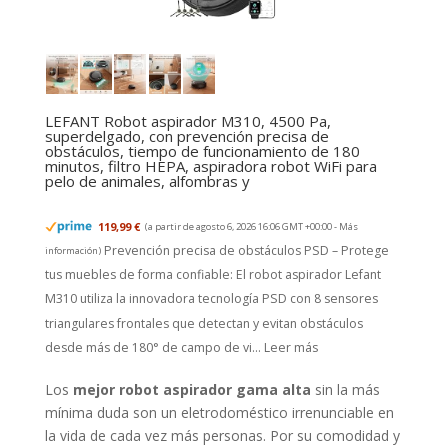
LEFANT Robot aspirador M310, 4500 Pa,
superdelgado, con prevención precisa de
obstáculos, tiempo de funcionamiento de 180
minutos, filtro HEPA, aspiradora robot WiFi para
pelo de animales, alfombras y
119,99 €
(a partir de agosto 6, 2026 16:06 GMT +00:00 -
Más
Prevención precisa de obstáculos PSD – Protege
información
)
tus muebles de forma confiable: El robot aspirador Lefant
M310 utiliza la innovadora tecnología PSD con 8 sensores
triangulares frontales que detectan y evitan obstáculos
desde más de 180° de campo de vi...
Leer más
Los
mejor robot aspirador gama alta
sin la más
mínima duda son un eletrodoméstico irrenunciable en
la vida de cada vez más personas. Por su comodidad y