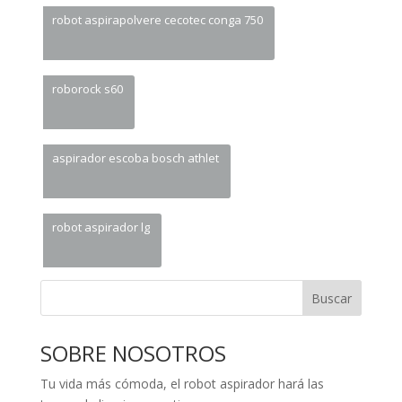
robot aspirapolvere cecotec conga 750
roborock s60
aspirador escoba bosch athlet
robot aspirador lg
Buscar
SOBRE NOSOTROS
Tu vida más cómoda, el robot aspirador hará las