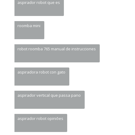
aspirador robot que es
roomba mini
robot roomba 765 manual de instrucciones
aspiradora robot con gato
aspirador vertical que passa pano
aspirador robot opiniões