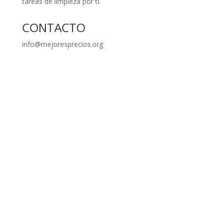
tareas de limpieza por ti.
CONTACTO
info@mejoresprecios.org