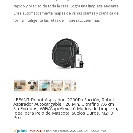
rápido y preciso de toda la casa, Logra una limpieza eficiente.
Crea automáticamente mapas de varias plantas y planifica de
forma inteligente las rutas de limpieza,...
Leer más
LEFANT Robot Aspirador, 2200Pa Succión, Robot
Aspirador Autocargable 120 Min, Ultrafino 7,6 cm
Sin Enredos, WiFi/App/Alexa, 6 Modos de Limpieza,
Ideal para Pelo de Mascota, Suelos Duros, M210
Pro
259,99 €
(a partir de agosto 6, 2026 03:05 GMT +00:00 -
Más