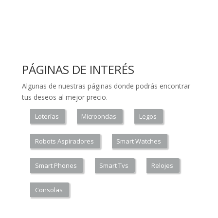
PÁGINAS DE INTERÉS
Algunas de nuestras páginas donde podrás encontrar
tus deseos al mejor precio.
Loterías
Microondas
Legos
Robots Aspiradores
Smart Watches
Smart Phones
Smart Tvs
Relojes
Consolas