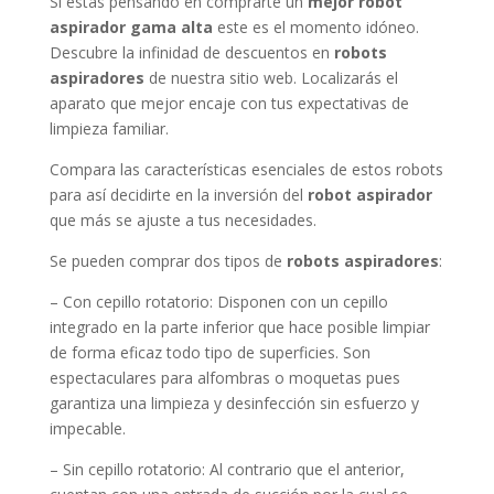
Si estás pensando en comprarte un
mejor robot
aspirador gama alta
este es el momento idóneo.
Descubre la infinidad de descuentos en
robots
aspiradores
de nuestra sitio web. Localizarás el
aparato que mejor encaje con tus expectativas de
limpieza familiar.
Compara las características esenciales de estos robots
para así decidirte en la inversión del
robot aspirador
que más se ajuste a tus necesidades.
Se pueden comprar dos tipos de
robots aspiradores
:
– Con cepillo rotatorio: Disponen con un cepillo
integrado en la parte inferior que hace posible limpiar
de forma eficaz todo tipo de superficies. Son
espectaculares para alfombras o moquetas pues
garantiza una limpieza y desinfección sin esfuerzo y
impecable.
– Sin cepillo rotatorio: Al contrario que el anterior,