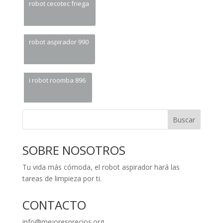
robot cecotec friega
robot aspirador 990
i robot roomba 896
Buscar
SOBRE NOSOTROS
Tu vida más cómoda, el robot aspirador hará las
tareas de limpieza por ti.
CONTACTO
info@mejoresprecios.org