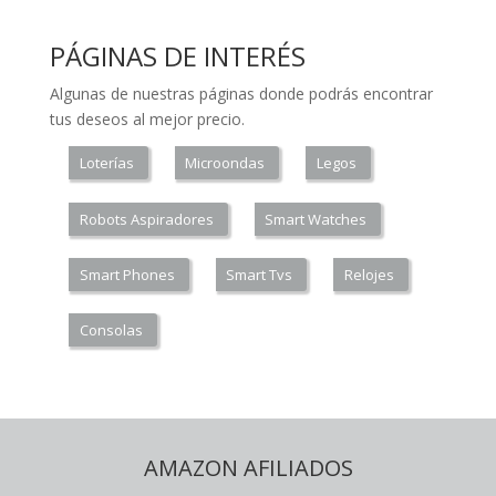
PÁGINAS DE INTERÉS
Algunas de nuestras páginas donde podrás encontrar
tus deseos al mejor precio.
Loterías
Microondas
Legos
Robots Aspiradores
Smart Watches
Smart Phones
Smart Tvs
Relojes
Consolas
AMAZON AFILIADOS