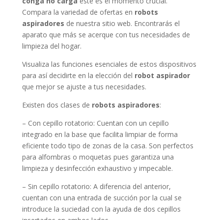
conga no carga
este es el momento crucial.
Compara la variedad de ofertas en
robots
aspiradores
de nuestra sitio web. Encontrarás el
aparato que más se acerque con tus necesidades de
limpieza del hogar.
Visualiza las funciones esenciales de estos dispositivos
para así decidirte en la elección del
robot aspirador
que mejor se ajuste a tus necesidades.
Existen dos clases de
robots aspiradores
:
– Con cepillo rotatorio: Cuentan con un cepillo
integrado en la base que facilita limpiar de forma
eficiente todo tipo de zonas de la casa. Son perfectos
para alfombras o moquetas pues garantiza una
limpieza y desinfección exhaustivo y impecable.
– Sin cepillo rotatorio: A diferencia del anterior,
cuentan con una entrada de succión por la cual se
introduce la suciedad con la ayuda de dos cepillos