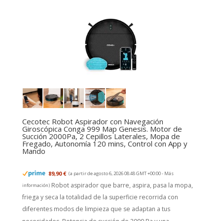
Cecotec Robot Aspirador con Navegación
Giroscópica Conga 999 Map Genesis. Motor de
Succión 2000Pa, 2 Cepillos Laterales, Mopa de
Fregado, Autonomía 120 mins, Control con App y
Mando
89,90 €
(a partir de agosto 6, 2026 08:48 GMT +00:00 -
Más
Robot aspirador que barre, aspira, pasa la mopa,
información
)
friega y seca la totalidad de la superficie recorrida con
diferentes modos de limpieza que se adaptan a tus