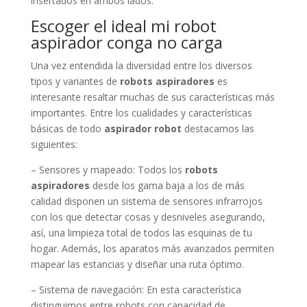
insertados en ambos lados.
Escoger el ideal mi robot
aspirador conga no carga
Una vez entendida la diversidad entre los diversos
tipos y variantes de
robots aspiradores
es
interesante resaltar muchas de sus características más
importantes. Entre los cualidades y características
básicas de todo
aspirador robot
destacamos las
siguientes:
– Sensores y mapeado: Todos los
robots
aspiradores
desde los gama baja a los de más
calidad disponen un sistema de sensores infrarrojos
con los que detectar cosas y desniveles asegurando,
así, una limpieza total de todos las esquinas de tu
hogar. Además, los aparatos más avanzados permiten
mapear las estancias y diseñar una ruta óptimo.
– Sistema de navegación: En esta característica
distinguimos entre robots con capacidad de