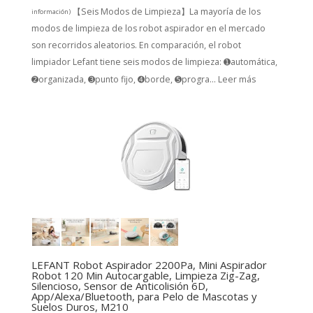
【Seis Modos de Limpieza】La mayoría de los
información
)
modos de limpieza de los robot aspirador en el mercado
son recorridos aleatorios. En comparación, el robot
limpiador Lefant tiene seis modos de limpieza: ➊automática,
➋organizada, ➌punto fijo, ➍borde, ➎progra...
Leer más
LEFANT Robot Aspirador 2200Pa, Mini Aspirador
Robot 120 Min Autocargable, Limpieza Zig-Zag,
Silencioso, Sensor de Anticolisión 6D,
App/Alexa/Bluetooth, para Pelo de Mascotas y
Suelos Duros, M210