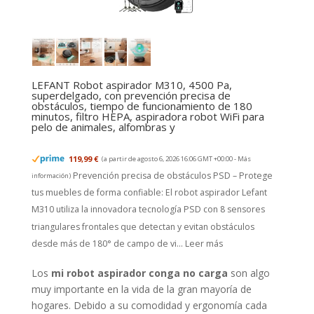
LEFANT Robot aspirador M310, 4500 Pa,
superdelgado, con prevención precisa de
obstáculos, tiempo de funcionamiento de 180
minutos, filtro HEPA, aspiradora robot WiFi para
pelo de animales, alfombras y
119,99 €
(a partir de agosto 6, 2026 16:06 GMT +00:00 -
Más
Prevención precisa de obstáculos PSD – Protege
información
)
tus muebles de forma confiable: El robot aspirador Lefant
M310 utiliza la innovadora tecnología PSD con 8 sensores
triangulares frontales que detectan y evitan obstáculos
desde más de 180° de campo de vi...
Leer más
Los
mi robot aspirador conga no carga
son algo
muy importante en la vida de la gran mayoría de
hogares. Debido a su comodidad y ergonomía cada