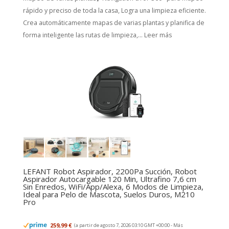
rápido y preciso de toda la casa, Logra una limpieza eficiente.
Crea automáticamente mapas de varias plantas y planifica de
forma inteligente las rutas de limpieza,...
Leer más
LEFANT Robot Aspirador, 2200Pa Succión, Robot
Aspirador Autocargable 120 Min, Ultrafino 7,6 cm
Sin Enredos, WiFi/App/Alexa, 6 Modos de Limpieza,
Ideal para Pelo de Mascota, Suelos Duros, M210
Pro
259,99 €
(a partir de agosto 7, 2026 03:10 GMT +00:00 -
Más