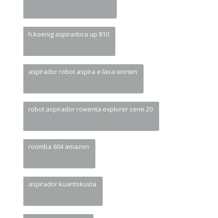
h.koenig aspiradora up 810
aspirador robot aspira e lava worten
robot aspirador rowenta explorer serie 20
roomba 604 amazon
aspirador kuantokusta