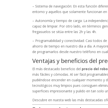
– Sistema de navegación: En esta función difer
entorno y aquellos que solamente funcionan en 
– Autonomía y tiempo de carga: La independencia
capaz de limpiar. Por otro lado, en términos ge
fregasuelos se sitúa entre las 2h y las 4h.
– Programabilidad y conectividad: Casi todos d
ahorro de tiempo en nuestro día a día. A mayore
de programarlos desde nuestro teléfono en cualq
Ventajas y beneficios del pr
El más destacado beneficio del
precio del rob
más fáciles y cómodas. Al ser fácil programables
pudiéndose encender en cualquier momento y de
tecnológicos muy limpios pues consiguen elimina
superficies impresionante y pulido en tan solo
Descubre en nuesta web las más destacadas of