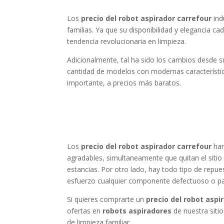
Los
precio del robot aspirador carrefour
ind
familias. Ya que su disponibilidad y elegancia 
tendencia revolucionaria en limpieza.
Adicionalmente, tal ha sido los cambios desde s
cantidad de modelos con modernas característi
importante, a precios más baratos.
Los
precio del robot aspirador carrefour
han
agradables, simultaneamente que quitan el sitio
estancias. Por otro lado, hay todo tipo de repu
esfuerzo cualquier componente defectuoso o par
Si quieres comprarte un
precio del robot aspi
ofertas en
robots aspiradores
de nuestra siti
de limpieza familiar.