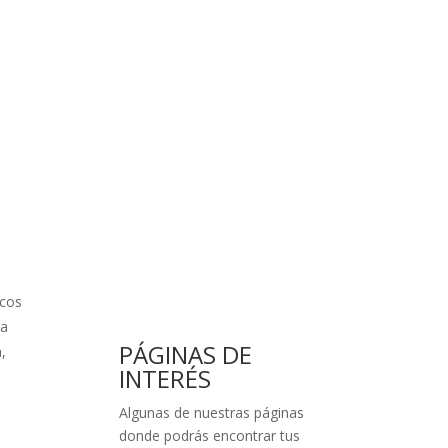
scos
ta
PÁGINAS DE
,
INTERÉS
Algunas de nuestras páginas
donde podrás encontrar tus