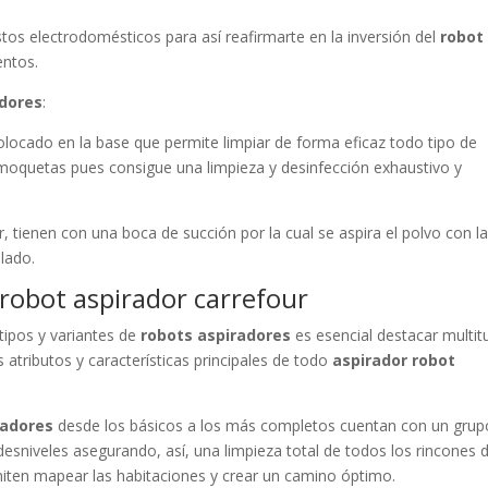
estos electrodomésticos para así reafirmarte en la inversión del
robot
entos.
adores
:
colocado en la base que permite limpiar de forma eficaz todo tipo de
 moquetas pues consigue una limpieza y desinfección exhaustivo y
ior, tienen con una boca de succión por la cual se aspira el polvo con l
lado.
 robot aspirador carrefour
 tipos y variantes de
robots aspiradores
es esencial destacar multit
 atributos y características principales de todo
aspirador robot
radores
desde los básicos a los más completos cuentan con un grup
desniveles asegurando, así, una limpieza total de todos los rincones 
ten mapear las habitaciones y crear un camino óptimo.