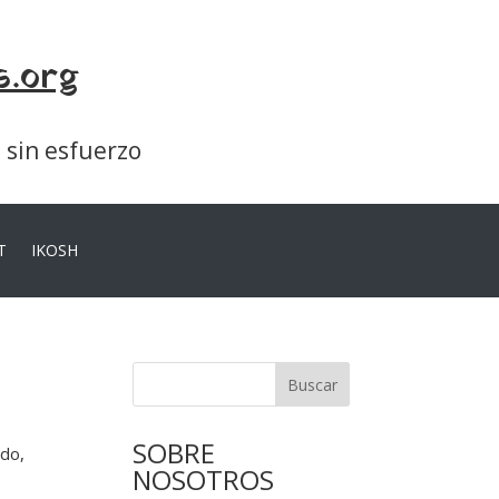
s.org
a sin esfuerzo
T
IKOSH
Buscar
SOBRE
ado,
NOSOTROS