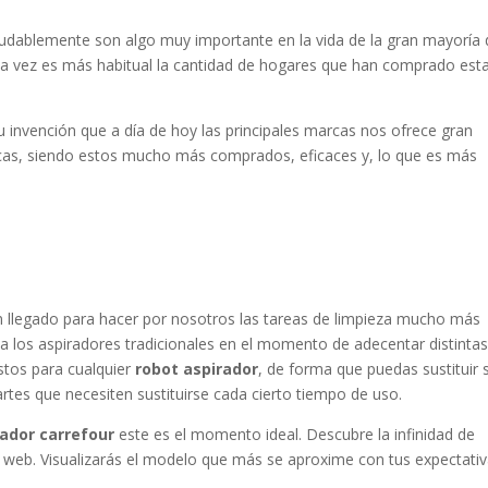
udablemente son algo muy importante en la vida de la gran mayoría 
cada vez es más habitual la cantidad de hogares que han comprado est
u invención que a día de hoy las principales marcas nos ofrece gran
cas, siendo estos mucho más comprados, eficaces y, lo que es más
 llegado para hacer por nosotros las tareas de limpieza mucho más
 a los aspiradores tradicionales en el momento de adecentar distinta
estos para cualquier
robot aspirador
, de forma que puedas sustituir 
tes que necesiten sustituirse cada cierto tiempo de uso.
rador carrefour
este es el momento ideal. Descubre la infinidad de
o web. Visualizarás el modelo que más se aproxime con tus expectati