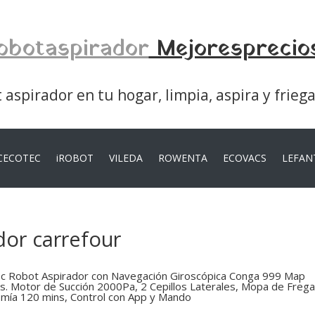
obotaspirador
Mejoresprecio
aspirador en tu hogar, limpia, aspira y frieg
CECOTEC
iROBOT
VILEDA
ROWENTA
ECOVACS
LEFAN
dor carrefour
c Robot Aspirador con Navegación Giroscópica Conga 999 Map
s. Motor de Succión 2000Pa, 2 Cepillos Laterales, Mopa de Freg
mía 120 mins, Control con App y Mando