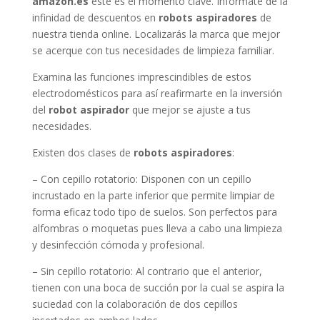
amazon.es
este es el momento clave. Infórmate de la
infinidad de descuentos en
robots aspiradores
de
nuestra tienda online. Localizarás la marca que mejor
se acerque con tus necesidades de limpieza familiar.
Examina las funciones imprescindibles de estos
electrodomésticos para así reafirmarte en la inversión
del
robot aspirador
que mejor se ajuste a tus
necesidades.
Existen dos clases de
robots aspiradores
:
– Con cepillo rotatorio: Disponen con un cepillo
incrustado en la parte inferior que permite limpiar de
forma eficaz todo tipo de suelos. Son perfectos para
alfombras o moquetas pues lleva a cabo una limpieza
y desinfección cómoda y profesional.
– Sin cepillo rotatorio: Al contrario que el anterior,
tienen con una boca de succión por la cual se aspira la
suciedad con la colaboración de dos cepillos