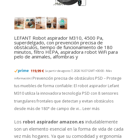
LEFANT Robot aspirador M310, 4500 Pa,
superdelgado, con prevención precisa de
obstáculos, tiempo de funcionamiento de 180
minutos, filtro HEPA, aspiradora robot WiFi para
pelo de animales, alfombras y
119,99 €
(a partir de agosto 7, 2026 16:07 GMT +00:00 -
Más
Prevención precisa de obstáculos PSD – Protege
información
)
tus muebles de forma confiable: El robot aspirador Lefant
M310 utiliza la innovadora tecnología PSD con 8 sensores
triangulares frontales que detectan y evitan obstáculos
desde más de 180° de campo de vi...
Leer más
Los
robot aspirador amazon.es
indudablemente
son un elemento esencial en la forma de vida de cada
vez más hogares. Ya que su comodidad y ergonomía