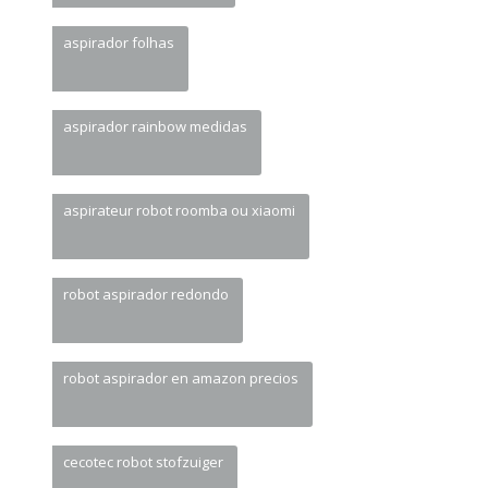
aspirador folhas
aspirador rainbow medidas
aspirateur robot roomba ou xiaomi
robot aspirador redondo
robot aspirador en amazon precios
cecotec robot stofzuiger