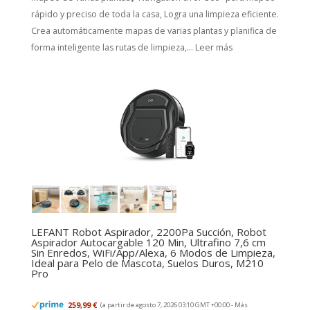
rápido y preciso de toda la casa, Logra una limpieza eficiente.
Crea automáticamente mapas de varias plantas y planifica de
forma inteligente las rutas de limpieza,...
Leer más
LEFANT Robot Aspirador, 2200Pa Succión, Robot
Aspirador Autocargable 120 Min, Ultrafino 7,6 cm
Sin Enredos, WiFi/App/Alexa, 6 Modos de Limpieza,
Ideal para Pelo de Mascota, Suelos Duros, M210
Pro
259,99 €
(a partir de agosto 7, 2026 03:10 GMT +00:00 -
Más