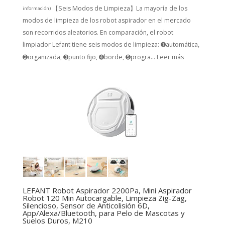
【Seis Modos de Limpieza】La mayoría de los
información
)
modos de limpieza de los robot aspirador en el mercado
son recorridos aleatorios. En comparación, el robot
limpiador Lefant tiene seis modos de limpieza: ➊automática,
➋organizada, ➌punto fijo, ➍borde, ➎progra...
Leer más
LEFANT Robot Aspirador 2200Pa, Mini Aspirador
Robot 120 Min Autocargable, Limpieza Zig-Zag,
Silencioso, Sensor de Anticolisión 6D,
App/Alexa/Bluetooth, para Pelo de Mascotas y
Suelos Duros, M210