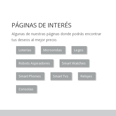
PÁGINAS DE INTERÉS
Algunas de nuestras páginas donde podrás encontrar
tus deseos al mejor precio.
Loterías
Microondas
Legos
Robots Aspiradores
Smart Watches
Smart Phones
Smart Tvs
Relojes
Consolas