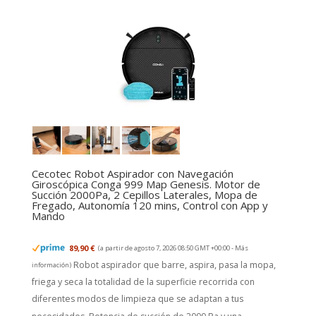
Cecotec Robot Aspirador con Navegación
Giroscópica Conga 999 Map Genesis. Motor de
Succión 2000Pa, 2 Cepillos Laterales, Mopa de
Fregado, Autonomía 120 mins, Control con App y
Mando
89,90 €
(a partir de agosto 7, 2026 08:50 GMT +00:00 -
Más
Robot aspirador que barre, aspira, pasa la mopa,
información
)
friega y seca la totalidad de la superficie recorrida con
diferentes modos de limpieza que se adaptan a tus