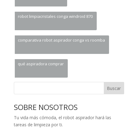
robot limpiacristales conga windroid 870
comparativa robot aspirador conga vs roomba
qué aspiradora comprar
Buscar
SOBRE NOSOTROS
Tu vida más cómoda, el robot aspirador hará las
tareas de limpieza por ti.