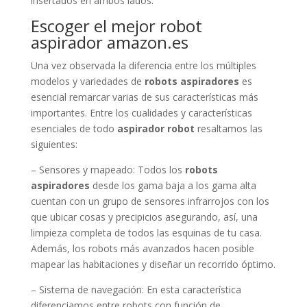
insertados en ambos lados.
Escoger el mejor robot
aspirador amazon.es
Una vez observada la diferencia entre los múltiples
modelos y variedades de
robots aspiradores
es
esencial remarcar varias de sus características más
importantes. Entre los cualidades y características
esenciales de todo
aspirador robot
resaltamos las
siguientes:
– Sensores y mapeado: Todos los
robots
aspiradores
desde los gama baja a los gama alta
cuentan con un grupo de sensores infrarrojos con los
que ubicar cosas y precipicios asegurando, así, una
limpieza completa de todos las esquinas de tu casa.
Además, los robots más avanzados hacen posible
mapear las habitaciones y diseñar un recorrido óptimo.
– Sistema de navegación: En esta característica
diferenciamos entre robots con función de