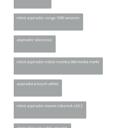
robot aspirador conga 1090 amazon
aspirador silencioso
robot aspirador irobot roomba 966 media markt
aspiradora bosch athlet
robot aspirador xiaomi roborock s50 2
aspiradora sin cable amazon