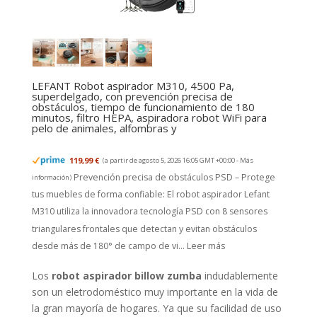
LEFANT Robot aspirador M310, 4500 Pa,
superdelgado, con prevención precisa de
obstáculos, tiempo de funcionamiento de 180
minutos, filtro HEPA, aspiradora robot WiFi para
pelo de animales, alfombras y
119,99 €
(a partir de agosto 5, 2026 16:05 GMT +00:00 -
Más
Prevención precisa de obstáculos PSD – Protege
información
)
tus muebles de forma confiable: El robot aspirador Lefant
M310 utiliza la innovadora tecnología PSD con 8 sensores
triangulares frontales que detectan y evitan obstáculos
desde más de 180° de campo de vi...
Leer más
Los
robot aspirador billow zumba
indudablemente
son un eletrodoméstico muy importante en la vida de
la gran mayoría de hogares. Ya que su facilidad de uso