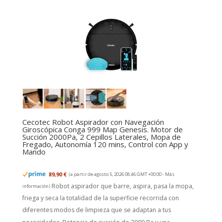
Cecotec Robot Aspirador con Navegación
Giroscópica Conga 999 Map Genesis. Motor de
Succión 2000Pa, 2 Cepillos Laterales, Mopa de
Fregado, Autonomía 120 mins, Control con App y
Mando
89,90 €
(a partir de agosto 5, 2026 08:46 GMT +00:00 -
Más
Robot aspirador que barre, aspira, pasa la mopa,
información
)
friega y seca la totalidad de la superficie recorrida con
diferentes modos de limpieza que se adaptan a tus