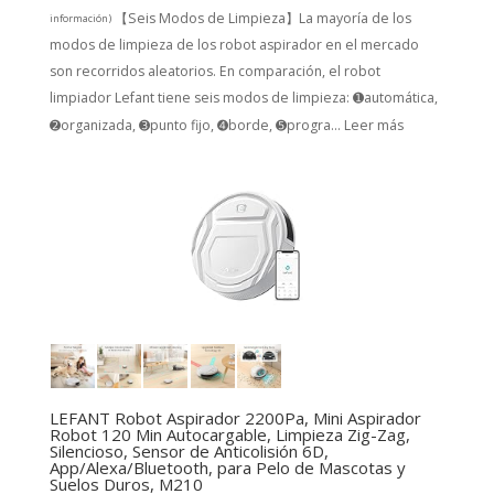
【Seis Modos de Limpieza】La mayoría de los
información
)
modos de limpieza de los robot aspirador en el mercado
son recorridos aleatorios. En comparación, el robot
limpiador Lefant tiene seis modos de limpieza: ➊automática,
➋organizada, ➌punto fijo, ➍borde, ➎progra...
Leer más
LEFANT Robot Aspirador 2200Pa, Mini Aspirador
Robot 120 Min Autocargable, Limpieza Zig-Zag,
Silencioso, Sensor de Anticolisión 6D,
App/Alexa/Bluetooth, para Pelo de Mascotas y
Suelos Duros, M210