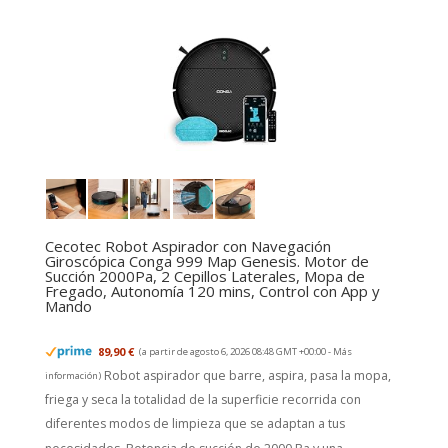
Cecotec Robot Aspirador con Navegación
Giroscópica Conga 999 Map Genesis. Motor de
Succión 2000Pa, 2 Cepillos Laterales, Mopa de
Fregado, Autonomía 120 mins, Control con App y
Mando
89,90 €
(a partir de agosto 6, 2026 08:48 GMT +00:00 -
Más
Robot aspirador que barre, aspira, pasa la mopa,
información
)
friega y seca la totalidad de la superficie recorrida con
diferentes modos de limpieza que se adaptan a tus