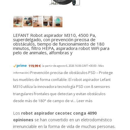
LEFANT Robot aspirador M310, 4500 Pa,
superdelgado, con prevención precisa de
obstáculos, tiempo de funcionamiento de 180
minutos, filtro HEPA, aspiradora robot WiFi para
pelo de animales, alfombras y
119,99 €
(a partir de agosto 6, 2026 16:06 GMT +00:00 -
Más
Prevención precisa de obstáculos PSD – Protege
información
)
tus muebles de forma confiable: El robot aspirador Lefant
M310 utiliza la innovadora tecnología PSD con 8 sensores
triangulares frontales que detectan y evitan obstáculos
desde más de 180° de campo de vi...
Leer más
Los
robot aspirador cecotec conga 4090
opiniones
se han convertido en un eletrodoméstico
irrenunciable en la forma de vida de muchas personas.