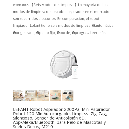
【Seis Modos de Limpieza】La mayoría de los
información
)
modos de limpieza de los robot aspirador en el mercado
son recorridos aleatorios. En comparación, el robot
limpiador Lefant tiene seis modos de limpieza: ➊automática,
➋organizada, ➌punto fijo, ➍borde, ➎progra...
Leer más
LEFANT Robot Aspirador 2200Pa, Mini Aspirador
Robot 120 Min Autocargable, Limpieza Zig-Zag,
Silencioso, Sensor de Anticolisión 6D,
App/Alexa/Bluetooth, para Pelo de Mascotas y
Suelos Duros, M210