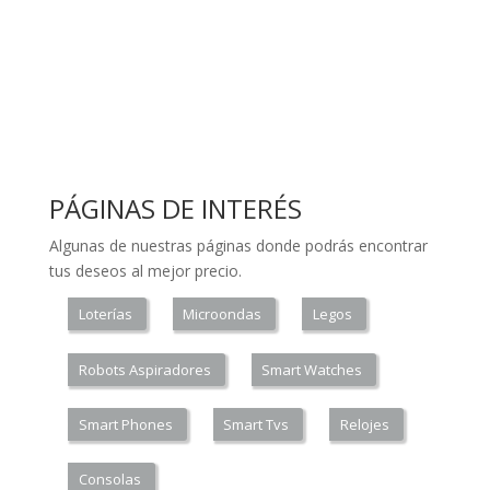
PÁGINAS DE INTERÉS
Algunas de nuestras páginas donde podrás encontrar
tus deseos al mejor precio.
Loterías
Microondas
Legos
Robots Aspiradores
Smart Watches
Smart Phones
Smart Tvs
Relojes
Consolas