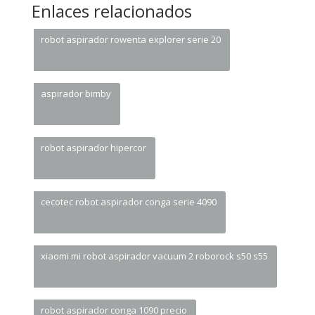
Enlaces relacionados
robot aspirador rowenta explorer serie 20
aspirador bimby
robot aspirador hipercor
cecotec robot aspirador conga serie 4090
xiaomi mi robot aspirador vacuum 2 roborock s50 s55
robot aspirador conga 1090 precio