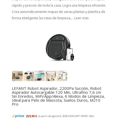
rápido y preciso de toda la casa, Logra una limpieza eficiente.
Crea automáticamente mapas de varias plantas y planifica de
forma inteligente las rutas de limpieza,...
Leer más
LEFANT Robot Aspirador, 2200Pa Succión, Robot
Aspirador Autocargable 120 Min, Ultrafino 7,6 cm
Sin Enredos, WiFi/App/Alexa, 6 Modos de Limpieza,
Ideal para Pelo de Mascota, Suelos Duros, M210
Pro
259,99 €
(a partir de agosto 6, 2026 03:05 GMT +00:00 -
Más