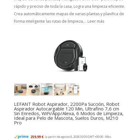
rápido y preciso de toda la casa, Logra una limpieza eficiente.
Crea automáticamente mapas de varias plantas y planifica de
forma inteligente las rutas de limpieza,...
Leer más
LEFANT Robot Aspirador, 2200Pa Succión, Robot
Aspirador Autocargable 120 Min, Ultrafino 7,6 cm
Sin Enredos, WiFi/App/Alexa, 6 Modos de Limpieza,
Ideal para Pelo de Mascota, Suelos Duros, M210
Pro
259,99 €
(a partir de agosto 6, 2026 03:05 GMT +00:00 -
Más