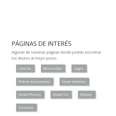
PÁGINAS DE INTERÉS
Algunas de nuestras páginas donde podrás encontrar
tus deseos al mejor precio.
Loterías
Microondas
Legos
Robots Aspiradores
Smart Watches
Smart Phones
Smart Tvs
Relojes
Consolas