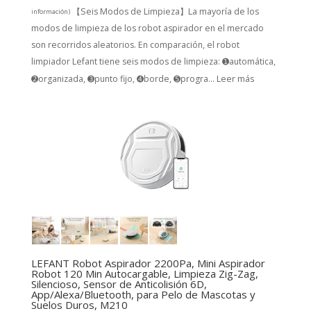
【Seis Modos de Limpieza】La mayoría de los
información
)
modos de limpieza de los robot aspirador en el mercado
son recorridos aleatorios. En comparación, el robot
limpiador Lefant tiene seis modos de limpieza: ➊automática,
➋organizada, ➌punto fijo, ➍borde, ➎progra...
Leer más
LEFANT Robot Aspirador 2200Pa, Mini Aspirador
Robot 120 Min Autocargable, Limpieza Zig-Zag,
Silencioso, Sensor de Anticolisión 6D,
App/Alexa/Bluetooth, para Pelo de Mascotas y
Suelos Duros, M210