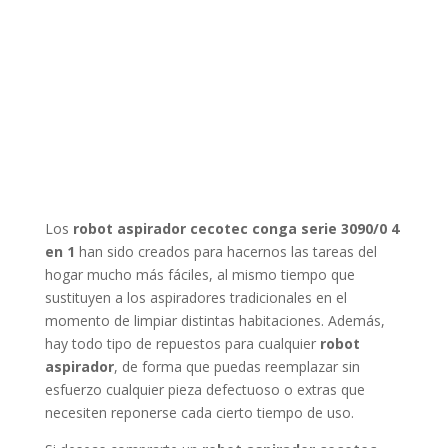
Los
robot aspirador cecotec conga serie 3090/0 4
en 1
han sido creados para hacernos las tareas del
hogar mucho más fáciles, al mismo tiempo que
sustituyen a los aspiradores tradicionales en el
momento de limpiar distintas habitaciones. Además,
hay todo tipo de repuestos para cualquier
robot
aspirador
, de forma que puedas reemplazar sin
esfuerzo cualquier pieza defectuoso o extras que
necesiten reponerse cada cierto tiempo de uso.
Si deseas comprarte un
robot aspirador cecotec