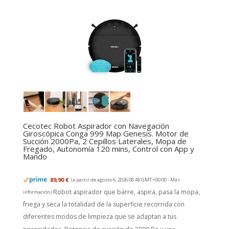
Cecotec Robot Aspirador con Navegación
Giroscópica Conga 999 Map Genesis. Motor de
Succión 2000Pa, 2 Cepillos Laterales, Mopa de
Fregado, Autonomía 120 mins, Control con App y
Mando
89,90 €
(a partir de agosto 6, 2026 08:48 GMT +00:00 -
Más
Robot aspirador que barre, aspira, pasa la mopa,
información
)
friega y seca la totalidad de la superficie recorrida con
diferentes modos de limpieza que se adaptan a tus