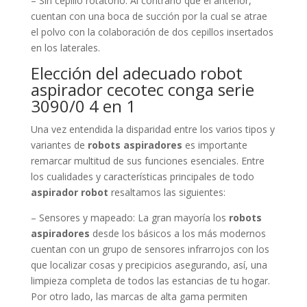
cuentan con una boca de succión por la cual se atrae
el polvo con la colaboración de dos cepillos insertados
en los laterales.
Elección del adecuado robot
aspirador cecotec conga serie
3090/0 4 en 1
Una vez entendida la disparidad entre los varios tipos y
variantes de
robots aspiradores
es importante
remarcar multitud de sus funciones esenciales. Entre
los cualidades y características principales de todo
aspirador robot
resaltamos las siguientes:
– Sensores y mapeado: La gran mayoría los
robots
aspiradores
desde los básicos a los más modernos
cuentan con un grupo de sensores infrarrojos con los
que localizar cosas y precipicios asegurando, así, una
limpieza completa de todos las estancias de tu hogar.
Por otro lado, las marcas de alta gama permiten
mapear las estancias y hacer una ruta optimizada.