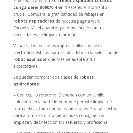
conga serie 3090/0 4 en 1
este es el momento
crucial. Compara la gran cantidad de rebajas en
robots aspiradores
de nuestra página web.
Encontrarás el aparato que más encaje con tus
necesidades de limpieza familiar.
Visualiza las funciones imprescindibles de estos
electrodomésticos para así decidirte en la selección del
robot aspirador
que más se adapte a tus
expectativas.
Se pueden comprar dos clases de
robots
aspiradores
:
– Con cepillo rotatorio: Disponen con un cepillo
colocado en la parte inferior que permite limpiar de
forma eficaz todo tipo de habitaciones. Son perfectos
para alfombras o moquetas pues consigue una
limpieza y desinfección sin esfuerzo y profesional.
– Sin cepillo rotatorio: Al contrario que el anterior,