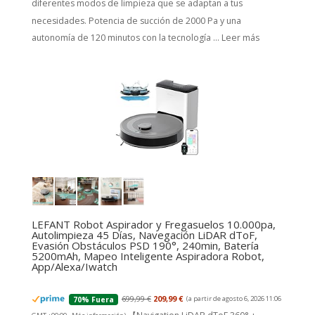
diferentes modos de limpieza que se adaptan a tus
necesidades. Potencia de succión de 2000 Pa y una
autonomía de 120 minutos con la tecnología ...
Leer más
LEFANT Robot Aspirador y Fregasuelos 10.000pa,
Autolimpieza 45 Días, Navegación LiDAR dToF,
Evasión Obstáculos PSD 190°, 240min, Batería
5200mAh, Mapeo Inteligente Aspiradora Robot,
App/Alexa/Iwatch
699,99 €
209,99 €
(a partir de agosto 6, 2026 11:06
70% Fuera