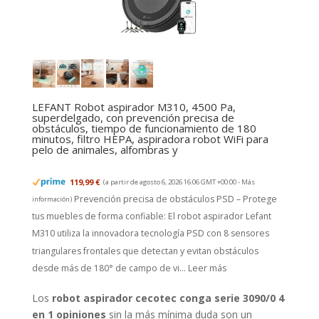
LEFANT Robot aspirador M310, 4500 Pa,
superdelgado, con prevención precisa de
obstáculos, tiempo de funcionamiento de 180
minutos, filtro HEPA, aspiradora robot WiFi para
pelo de animales, alfombras y
119,99 €
(a partir de agosto 6, 2026 16:06 GMT +00:00 -
Más
Prevención precisa de obstáculos PSD – Protege
información
)
tus muebles de forma confiable: El robot aspirador Lefant
M310 utiliza la innovadora tecnología PSD con 8 sensores
triangulares frontales que detectan y evitan obstáculos
desde más de 180° de campo de vi...
Leer más
Los
robot aspirador cecotec conga serie 3090/0 4
en 1 opiniones
sin la más mínima duda son un