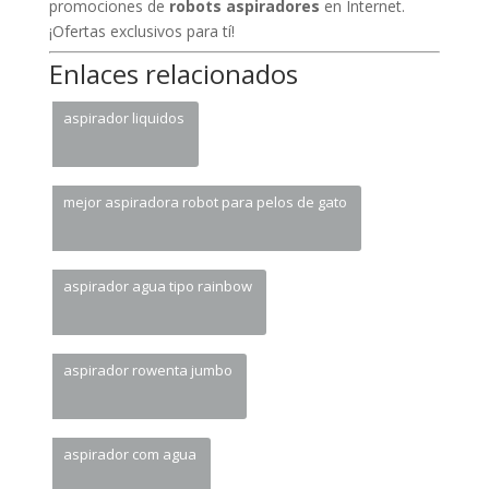
promociones de
robots aspiradores
en Internet.
¡Ofertas exclusivos para tí!
Enlaces relacionados
aspirador liquidos
mejor aspiradora robot para pelos de gato
aspirador agua tipo rainbow
aspirador rowenta jumbo
aspirador com agua