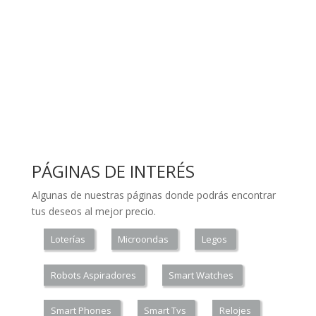
PÁGINAS DE INTERÉS
Algunas de nuestras páginas donde podrás encontrar
tus deseos al mejor precio.
Loterías
Microondas
Legos
Robots Aspiradores
Smart Watches
Smart Phones
Smart Tvs
Relojes