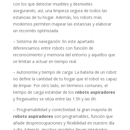
con los que detectar muebles y desniveles
asegurando, así, una limpieza segura de todos las
estancias de tu hogar. Además, los robots más
modernos permiten mapear las estancias y elaborar
un recorrido optimizada.
– Sistema de navegación: En este apartado
diferenciamos entre robots con función de
reconocimiento y memoria del entorno y aquellos que
se limitan a actuar en tiempo real.
– Autonomía y tiempo de carga: La batería de un robot
no define la cantidad de tu hogar que el robot es capaz
de limpiar. Por otro lado, en términos comunes, el
tiempo de carga estándar de los
robots aspiradores
y fregasuelos se sitúa entre las 1.5h y las 6h.
– Programabilidad y conectividad: la gran mayoría de
robots aspiradores
son programables, función que
añade despreocupaciones y flexibilidad en nuestro día
a día. Además, muchos modelos llevan integrados