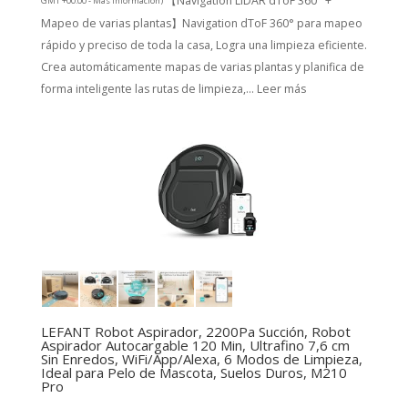
【Navigation LiDAR dToF 360° +
GMT +00:00 -
Más información
)
Mapeo de varias plantas】Navigation dToF 360° para mapeo
rápido y preciso de toda la casa, Logra una limpieza eficiente.
Crea automáticamente mapas de varias plantas y planifica de
forma inteligente las rutas de limpieza,...
Leer más
LEFANT Robot Aspirador, 2200Pa Succión, Robot
Aspirador Autocargable 120 Min, Ultrafino 7,6 cm
Sin Enredos, WiFi/App/Alexa, 6 Modos de Limpieza,
Ideal para Pelo de Mascota, Suelos Duros, M210
Pro