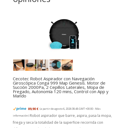
Cecotec Robot Aspirador con Navegación
Giroscópica Conga 999 Map Genesis. Motor de
Succión 2000Pa, 2 Cepillos Laterales, Mopa de
Fregado, Autonomía 120 mins, Control con App y
Mando
89,90 €
(a partir de agosto 6, 2026 08:48 GMT +00:00 -
Más
Robot aspirador que barre, aspira, pasa la mopa,
información
)
friega y seca la totalidad de la superficie recorrida con