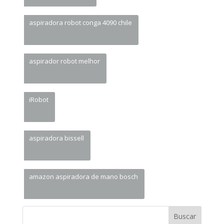
aspiradora robot conga 4090 chile
aspirador robot melhor
iRobot
aspiradora bissell
amazon aspiradora de mano bosch
Buscar