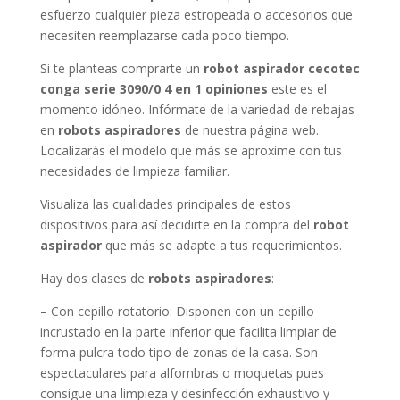
esfuerzo cualquier pieza estropeada o accesorios que
necesiten reemplazarse cada poco tiempo.
Si te planteas comprarte un
robot aspirador cecotec
conga serie 3090/0 4 en 1 opiniones
este es el
momento idóneo. Infórmate de la variedad de rebajas
en
robots aspiradores
de nuestra página web.
Localizarás el modelo que más se aproxime con tus
necesidades de limpieza familiar.
Visualiza las cualidades principales de estos
dispositivos para así decidirte en la compra del
robot
aspirador
que más se adapte a tus requerimientos.
Hay dos clases de
robots aspiradores
:
– Con cepillo rotatorio: Disponen con un cepillo
incrustado en la parte inferior que facilita limpiar de
forma pulcra todo tipo de zonas de la casa. Son
espectaculares para alfombras o moquetas pues
consigue una limpieza y desinfección exhaustivo y