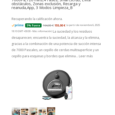
obstáculos, Zonas exclusión, Recarga y
reanuda,App, 3 Modos Limpieza_B
Recuperando la calificación ahora.
164,00 €
155,00 €
(a partir de noviembre 6, 2025
5% Fuera
La suciedad y los residuos
18:10 GMT +00:00 -
Más información
)
desaparecen; encuentra la suciedad, la alcanza y la elimina,
gracias a la combinación de una potencia de succión intensa
de 7000 Pascales, un cepillo de cerdas multisuperficie y un
cepillo para esquinas y bordes que elimina...
Leer más