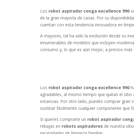
Los
robot aspirador conga excellence 990
se
de la gran mayoría de casas. Por su disponibilid
cuentan con esta tendencia innovadora en limpi
A mayores, tal ha sido la evolución desde su in
innumerables de modelos que incluyen moderna
consumo y, lo que es aún mejor, a precios más 
Los
robot aspirador conga excellence 990
ha
agradables, al mismo tiempo que quitan el sitio
estancias. Por otro lado, puedes comprar gran 
sustituir fácilmente cualquier componente que f
Si quieres comprarte un
robot aspirador cong
rebajas en
robots aspiradores
de nuestra siti
necesidades de limpieza familiar.