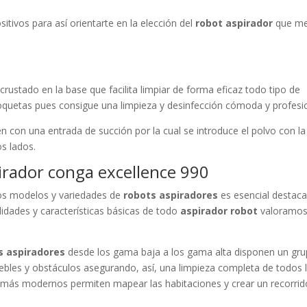
itivos para así orientarte en la elección del
robot aspirador
que me
ncrustado en la base que facilita limpiar de forma eficaz todo tipo de
quetas pues consigue una limpieza y desinfección cómoda y profesio
enen con una entrada de succión por la cual se introduce el polvo con la
s lados.
pirador conga excellence 990
rsos modelos y variedades de
robots aspiradores
es esencial destaca
alidades y características básicas de todo
aspirador robot
valoramos
s aspiradores
desde los gama baja a los gama alta disponen un gr
uebles y obstáculos asegurando, así, una limpieza completa de todos 
s más modernos permiten mapear las habitaciones y crear un recorrid