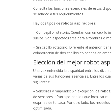
Consulta las funciones esenciales de estos dispos
se adapte a tus requerimientos.
Hay dos tipos de
robots aspiradores
:
– Con cepillo rotatorio: Cuentan con un cepillo i
suelos. Son espectaculares para alfombras o mo
– Sin cepillo rotatorio: Diferente al anterior, ti
colaboración de dos cepillos colocados en ambo
Elección del mejor robot as
Una vez entendida la disparidad entre los dive
varias de sus funciones esenciales. Entre los cu
siguientes:
– Sensores y mapeado: Sin excepción los
robot
de sensores infrarrojos con los que localizar m
esquinas de tu casa. Por otro lado, los modelo
optimizada.