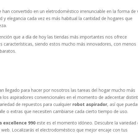
 han convertido en un eletrodoméstico irrenunciable en la forma de 
ad y elegancia cada vez es más habitual la cantidad de hogares que
eza.
vención que a día de hoy las tiendas más importantes nos ofrece
s características, siendo estos mucho más innovadores, con menos
baratos.
n llegado para hacer por nosotros las tareas del hogar mucho más
 a los aspiradores convencionales en el momento de adecentar distin
variedad de repuestos para cualquier
robot aspirador
, así que pueda
alle o extras que necesiten cambiarse cada cierto tiempo de uso.
a excellence 990
este es el momento idóneo. Descubre la variedad
o web. Localizarás el electrodoméstico que mejor encaje con tus