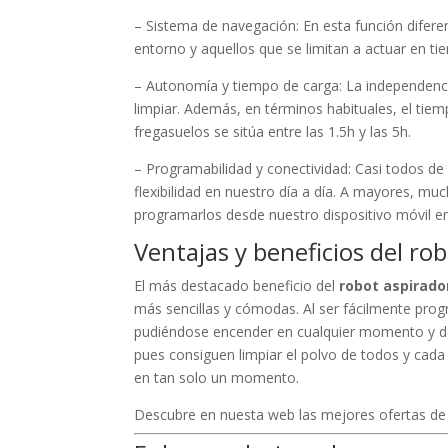
– Sistema de navegación: En esta función difer
entorno y aquellos que se limitan a actuar en ti
– Autonomía y tiempo de carga: La independenci
limpiar. Además, en términos habituales, el tie
fregasuelos se sitúa entre las 1.5h y las 5h.
– Programabilidad y conectividad: Casi todos d
flexibilidad en nuestro día a día. A mayores, mu
programarlos desde nuestro dispositivo móvil 
Ventajas y beneficios del ro
El más destacado beneficio del
robot aspirado
más sencillas y cómodas. Al ser fácilmente progr
pudiéndose encender en cualquier momento y de
pues consiguen limpiar el polvo de todos y cada 
en tan solo un momento.
Descubre en nuesta web las mejores ofertas d