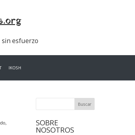
s.org
a sin esfuerzo
T
IKOSH
Buscar
SOBRE
ado,
NOSOTROS