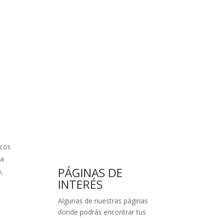
scos
ta
PÁGINAS DE
,
INTERÉS
Algunas de nuestras páginas
donde podrás encontrar tus