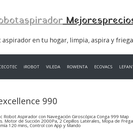
obotaspirador
Mejoresprecio
aspirador en tu hogar, limpia, aspira y frieg
CECOTEC
iROBOT
VILEDA
ROWENTA
ECOVACS
LEFAN
excellence 990
c Robot Aspirador con Navegación Giroscópica Conga 999 Map
s. Motor de Succión 2000Pa, 2 Cepillos Laterales, Mopa de Freg
mía 120 mins, Control con App y Mando