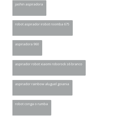
jashin aspiradora
robot aspirador irobot roomba 675
aspiradora 960
aspirador robot xiaomi roborock s6 branco
aspirador rainbow aluguel goiania
robot conga o rumba