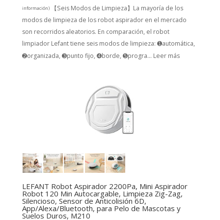
【Seis Modos de Limpieza】La mayoría de los
información
)
modos de limpieza de los robot aspirador en el mercado
son recorridos aleatorios. En comparación, el robot
limpiador Lefant tiene seis modos de limpieza: ➊automática,
➋organizada, ➌punto fijo, ➍borde, ➎progra...
Leer más
LEFANT Robot Aspirador 2200Pa, Mini Aspirador
Robot 120 Min Autocargable, Limpieza Zig-Zag,
Silencioso, Sensor de Anticolisión 6D,
App/Alexa/Bluetooth, para Pelo de Mascotas y
Suelos Duros, M210