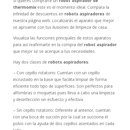
Si quieres comprarte un
robot aspirador de
thermomix
este es el momento ideal. Compara la
infinidad de descuentos en
robots aspiradores
de
nuestra página web. Localizarás el aparato que mejor
se aproxime con tus ilusiones de limpieza de casa.
Visualiza las funciones principales de estos aparatos
para así reafirmarte en la compra del
robot aspirador
que mejor se se acerque a tus necesidades.
Hay dos clases de
robots aspiradores
:
– Con cepillo rotatorio: Cuentan con un cepillo
incrustado en la base que facilita limpiar de forma
eficiente todo tipo de superficies. Son perfectos para
alfombras o moquetas pues lleva a cabo una limpieza
y desinfección sin esfuerzo y efectiva.
– Sin cepillo rotatorio: Diferente al anterior, cuentan
con una boca de succión por la cual se succiona el
polvo con la ayuda de dos cepillos asentados en cada