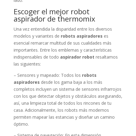
lado.
Escoger el mejor robot
aspirador de thermomix
Una vez entendida la disparidad entre los diversos
modelos y variantes de
robots aspiradores
es
esencial remarcar multitud de sus cualidades más
importantes. Entre los emblemas y características
indispensables de todo
aspirador robot
resaltamos
las siguientes:
– Sensores y mapeado: Todos los
robots
aspiradores
desde los gama baja a los más
completos incluyen un sistema de sensores infrarrojos
con los que detectar objetos y obstáculos asegurando,
así, una limpieza total de todos los rincones de tu
casa. Adicionalmente, los robots más modernos
permiten mapear las estancias y diseñar un camino
óptimo.
– Sistema de navegación: En esta dimensión