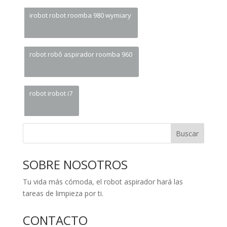
irobot robot roomba 980 wymiary
robot robô aspirador roomba 960
robot irobot i7
Buscar
SOBRE NOSOTROS
Tu vida más cómoda, el robot aspirador hará las
tareas de limpieza por ti.
CONTACTO