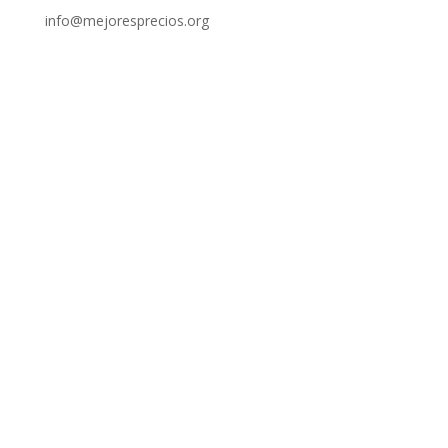
info@mejoresprecios.org