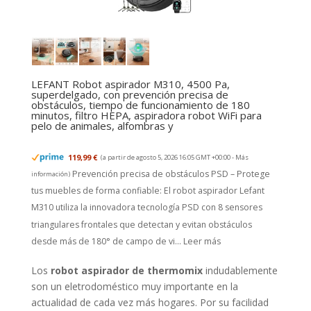
LEFANT Robot aspirador M310, 4500 Pa,
superdelgado, con prevención precisa de
obstáculos, tiempo de funcionamiento de 180
minutos, filtro HEPA, aspiradora robot WiFi para
pelo de animales, alfombras y
119,99 €
(a partir de agosto 5, 2026 16:05 GMT +00:00 -
Más
Prevención precisa de obstáculos PSD – Protege
información
)
tus muebles de forma confiable: El robot aspirador Lefant
M310 utiliza la innovadora tecnología PSD con 8 sensores
triangulares frontales que detectan y evitan obstáculos
desde más de 180° de campo de vi...
Leer más
Los
robot aspirador de thermomix
indudablemente
son un eletrodoméstico muy importante en la
actualidad de cada vez más hogares. Por su facilidad