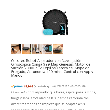
Cecotec Robot Aspirador con Navegación
Giroscópica Conga 999 Map Genesis. Motor de
Succión 2000Pa, 2 Cepillos Laterales, Mopa de
Fregado, Autonomía 120 mins, Control con App y
Mando
89,90 €
(a partir de agosto 6, 2026 08:48 GMT +00:00 -
Más
Robot aspirador que barre, aspira, pasa la mopa,
información
)
friega y seca la totalidad de la superficie recorrida con
diferentes modos de limpieza que se adaptan a tus