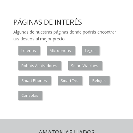
PÁGINAS DE INTERÉS
Algunas de nuestras páginas donde podrás encontrar
tus deseos al mejor precio.
Loterías
Microondas
Legos
Robots Aspiradores
Smart Watches
Smart Phones
Smart Tvs
Relojes
Consolas
AMAZON AFILIADOS