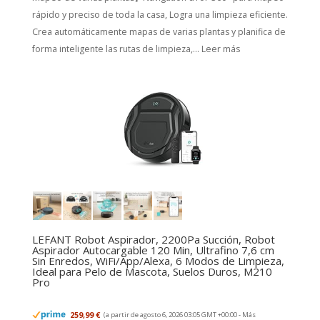
rápido y preciso de toda la casa, Logra una limpieza eficiente.
Crea automáticamente mapas de varias plantas y planifica de
forma inteligente las rutas de limpieza,...
Leer más
LEFANT Robot Aspirador, 2200Pa Succión, Robot
Aspirador Autocargable 120 Min, Ultrafino 7,6 cm
Sin Enredos, WiFi/App/Alexa, 6 Modos de Limpieza,
Ideal para Pelo de Mascota, Suelos Duros, M210
Pro
259,99 €
(a partir de agosto 6, 2026 03:05 GMT +00:00 -
Más