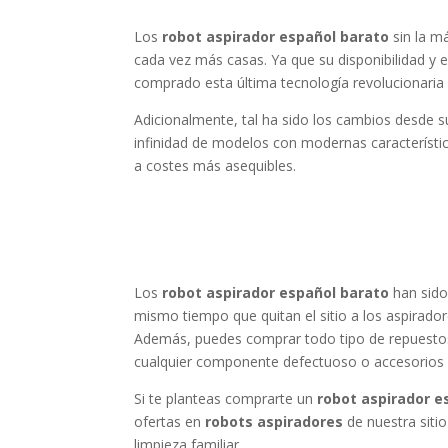
Los
robot aspirador español barato
sin la m
cada vez más casas. Ya que su disponibilidad y
comprado esta última tecnología revolucionaria 
Adicionalmente, tal ha sido los cambios desde s
infinidad de modelos con modernas característi
a costes más asequibles.
Los
robot aspirador español barato
han sido 
mismo tiempo que quitan el sitio a los aspirado
Además, puedes comprar todo tipo de repuesto
cualquier componente defectuoso o accesorios 
Si te planteas comprarte un
robot aspirador e
ofertas en
robots aspiradores
de nuestra siti
limpieza familiar.