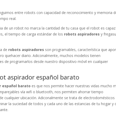
tinguimos entre robots con capacidad de reconocimiento y memoria d
empo real.
a de un robot no marca la cantidad de tu casa que el robot es capaz
es, el tiempo de carga estándar de los
robots aspiradores
y fregas
ía de
robots aspiradores
son programables, característica que apor
ro quehacer diario. Adiconalmente, muchos modelos tienen
ces de programarlos desde nuestro dispositivo móvil en cualquier
bot aspirador español barato
r español barato
es que nos permite hacer nuestras vidas mucho 
 emparejables vía wifi o bluetooth, nos permiten ahorrar tiempo
e cualquier ubicación. Adiconalmente se trata de electrodomésticos
inar la suciedad de todos y cada uno de las estancias de tu hogar y 
ante.