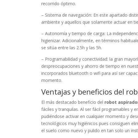
recorrido óptimo.
– Sistema de navegación: En este apartado dis
ambiente y aquellos que solamente actuar en ti
– Autonomía y tiempo de carga: La independenci
higienizar. Adicionalmente, en términos habitual
se sitúa entre las 2.5h y las 5h.
– Programabilidad y conectividad: la gran mayor
despreocupaciones y ahorro de tiempo en nuest
incorporados bluetooth o wifi para así ser capa
momento.
Ventajas y beneficios del ro
El más destacado beneficio del
robot aspirado
fáciles y tranquilas. Al ser fácil programables y
pudiéndose activar en cualquier momento y desd
tecnológicos muy higiénicos pues consiguen elim
el suelo como nuevo y pulido en tan solo un inst