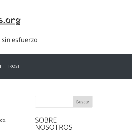
s.org
a sin esfuerzo
T
IKOSH
Buscar
SOBRE
ado,
NOSOTROS