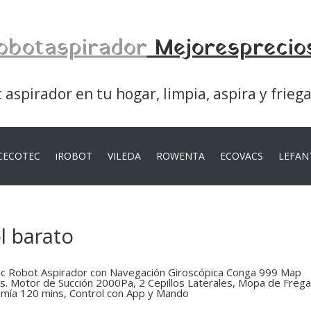
obotaspirador
Mejoresprecio
aspirador en tu hogar, limpia, aspira y frieg
CECOTEC
iROBOT
VILEDA
ROWENTA
ECOVACS
LEFAN
l barato
c Robot Aspirador con Navegación Giroscópica Conga 999 Map
s. Motor de Succión 2000Pa, 2 Cepillos Laterales, Mopa de Freg
mía 120 mins, Control con App y Mando