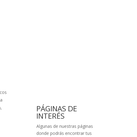
scos
ta
PÁGINAS DE
,
INTERÉS
Algunas de nuestras páginas
donde podrás encontrar tus