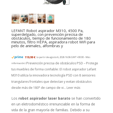
LEFANT Robot aspirador M310, 4500 Pa,
superdelgado, con prevención precisa de
obstáculos, tiempo de funcionamiento de 180
minutos, filtro HEPA, aspiradora robot WiFi para
pelo de animales, alfombras y
119,99 €
(a partir de agosto 6, 2026 16:06 GMT +00:00 -
Más
Prevención precisa de obstáculos PSD – Protege
información
)
tus muebles de forma confiable: El robot aspirador Lefant
M310 utiliza la innovadora tecnología PSD con 8 sensores
triangulares frontales que detectan y evitan obstáculos
desde más de 180° de campo de vi...
Leer más
Los
robot aspirador laser barato
se han convertido
en un eletrodoméstico irrenunciable en la forma de
vida de la gran mayoría de familias. Debido a su