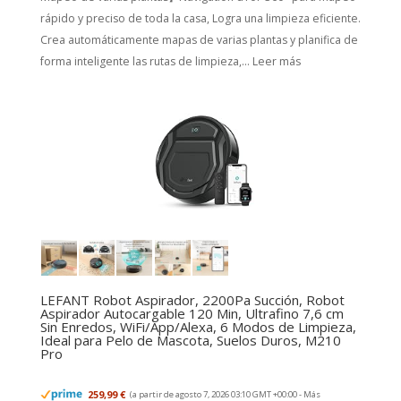
rápido y preciso de toda la casa, Logra una limpieza eficiente.
Crea automáticamente mapas de varias plantas y planifica de
forma inteligente las rutas de limpieza,...
Leer más
LEFANT Robot Aspirador, 2200Pa Succión, Robot
Aspirador Autocargable 120 Min, Ultrafino 7,6 cm
Sin Enredos, WiFi/App/Alexa, 6 Modos de Limpieza,
Ideal para Pelo de Mascota, Suelos Duros, M210
Pro
259,99 €
(a partir de agosto 7, 2026 03:10 GMT +00:00 -
Más