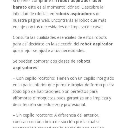
Si quieres comprarte un
robot aspirador laser
barato
este es el momento idóneo. Descubre la
infinidad de ofertas en
robots aspiradores
de
nuestra página web. Encontrarás el robot que más
encaje con tus necesidades de limpieza de casa.
Consulta las cualidades esenciales de estos robots
para así decidirte en la selección del
robot aspirador
que mejor se ajuste a tus necesidades.
Se pueden comprar dos clases de
robots
aspiradores
:
– Con cepillo rotatorio: Tienen con un cepillo integrado
en la parte inferior que permite limpiar de forma pulcra
todo tipo de habitaciones. Son perfectos para
alfombras o moquetas pues garantiza una limpieza y
desinfección sin esfuerzo y profesional.
– Sin cepillo rotatorio: A diferencia del anterior,
cuentan con una boca de succión por la cual se