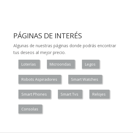
PÁGINAS DE INTERÉS
Algunas de nuestras páginas donde podrás encontrar
tus deseos al mejor precio.
Loterías
Microondas
Legos
Robots Aspiradores
Smart Watches
Smart Phones
Smart Tvs
Relojes
Consolas