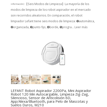
【Seis Modos de Limpieza】La mayoría de los
información
)
modos de limpieza de los robot aspirador en el mercado
son recorridos aleatorios. En comparación, el robot
limpiador Lefant tiene seis modos de limpieza: ➊automática,
➋organizada, ➌punto fijo, ➍borde, ➎progra...
Leer más
LEFANT Robot Aspirador 2200Pa, Mini Aspirador
Robot 120 Min Autocargable, Limpieza Zig-Zag,
Silencioso, Sensor de Anticolisión 6D,
App/Alexa/Bluetooth, para Pelo de Mascotas y
Suelos Duros, M210