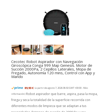
Cecotec Robot Aspirador con Navegación
Giroscópica Conga 999 Map Genesis. Motor de
Succión 2000Pa, 2 Cepillos Laterales, Mopa de
Fregado, Autonomía 120 mins, Control con App y
Mando
89,90 €
(a partir de agosto 7, 2026 08:50 GMT +00:00 -
Más
Robot aspirador que barre, aspira, pasa la mopa,
información
)
friega y seca la totalidad de la superficie recorrida con
diferentes modos de limpieza que se adaptan a tus