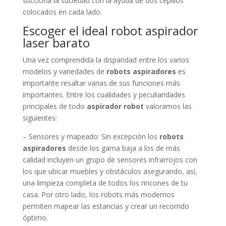
succiona la suciedad con la ayuda de dos cepillos
colocados en cada lado.
Escoger el ideal robot aspirador
laser barato
Una vez comprendida la disparidad entre los varios
modelos y variedades de
robots aspiradores
es
importante resaltar varias de sus funciones más
importantes. Entre los cualidades y peculiaridades
principales de todo
aspirador robot
valoramos las
siguientes:
– Sensores y mapeado: Sin excepción los
robots
aspiradores
desde los gama baja a los de más
calidad incluyen un grupo de sensores infrarrojos con
los que ubicar muebles y obstáculos asegurando, así,
una limpieza completa de todos los rincones de tu
casa. Por otro lado, los robots más modernos
permiten mapear las estancias y crear un recorrido
óptimo.