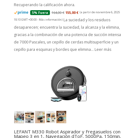
Recuperando la calificación ahora.
164,00 €
155,00 €
(a partir de noviembre 6, 2025
5% Fuera
La suciedad y los residuos
18:10 GMT +00:00 -
Más información
)
desaparecen; encuentra la suciedad, la alcanza y la elimina,
gracias a la combinación de una potencia de succión intensa
de 7000 Pascales, un cepillo de cerdas multisuperficie y un
cepillo para esquinas y bordes que elimina...
Leer más
LEFANT M330 Robot Aspirador y Fregasuelos con
Mapeo 3 en 1, Navegación dToF, 5000Pa, 150min,