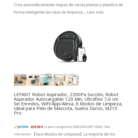
Crea automáticamente mapas de varias plantas y planifica de
forma inteligente las rutas de limpieza,...
Leer más
LEFANT Robot Aspirador, 2200Pa Succión, Robot
Aspirador Autocargable 120 Min, Ultrafino 7,6 cm
Sin Enredos, WiFi/App/Alexa, 6 Modos de Limpieza,
Ideal para Pelo de Mascota, Suelos Duros, M210
Pro
259,99 €
(a partir de agosto 6, 2026 03:05 GMT +00:00 -
Más
【Seis Modos de Limpieza】La mayoría de los
información
)