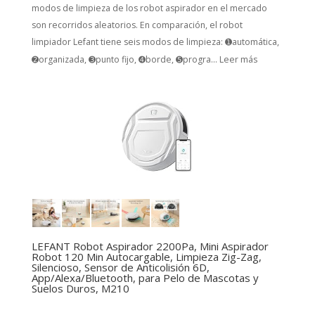
modos de limpieza de los robot aspirador en el mercado
son recorridos aleatorios. En comparación, el robot
limpiador Lefant tiene seis modos de limpieza: ➊automática,
➋organizada, ➌punto fijo, ➍borde, ➎progra...
Leer más
LEFANT Robot Aspirador 2200Pa, Mini Aspirador
Robot 120 Min Autocargable, Limpieza Zig-Zag,
Silencioso, Sensor de Anticolisión 6D,
App/Alexa/Bluetooth, para Pelo de Mascotas y
Suelos Duros, M210