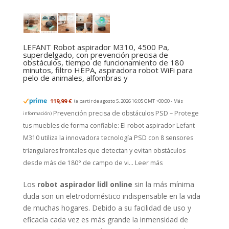
LEFANT Robot aspirador M310, 4500 Pa,
superdelgado, con prevención precisa de
obstáculos, tiempo de funcionamiento de 180
minutos, filtro HEPA, aspiradora robot WiFi para
pelo de animales, alfombras y
119,99 €
(a partir de agosto 5, 2026 16:05 GMT +00:00 -
Más
Prevención precisa de obstáculos PSD – Protege
información
)
tus muebles de forma confiable: El robot aspirador Lefant
M310 utiliza la innovadora tecnología PSD con 8 sensores
triangulares frontales que detectan y evitan obstáculos
desde más de 180° de campo de vi...
Leer más
Los
robot aspirador lidl online
sin la más mínima
duda son un eletrodoméstico indispensable en la vida
de muchas hogares. Debido a su facilidad de uso y
eficacia cada vez es más grande la inmensidad de