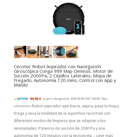
Cecotec Robot Aspirador con Navegación
Giroscópica Conga 999 Map Genesis. Motor de
Succión 2000Pa, 2 Cepillos Laterales, Mopa de
Fregado, Autonomía 120 mins, Control con App y
Mando
89,90 €
(a partir de agosto 6, 2026 08:48 GMT +00:00 -
Más
Robot aspirador que barre, aspira, pasa la mopa,
información
)
friega y seca la totalidad de la superficie recorrida con
diferentes modos de limpieza que se adaptan a tus
necesidades. Potencia de succión de 2000 Pa y una
autonomía de 120 minutos con la tecnología ...
Leer más