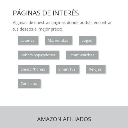
PÁGINAS DE INTERÉS
Algunas de nuestras páginas donde podrás encontrar
tus deseos al mejor precio.
Loterías
Microondas
Legos
Robots Aspiradores
Smart Watches
Smart Phones
Smart Tvs
Relojes
Consolas
AMAZON AFILIADOS