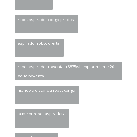
robot aspirador conga precios
aspirador robot oferta
robot aspirador rowenta rr6875wh explorer serie 20
aqua rowenta
mando a distancia robot conga
la mejor robot aspiradora