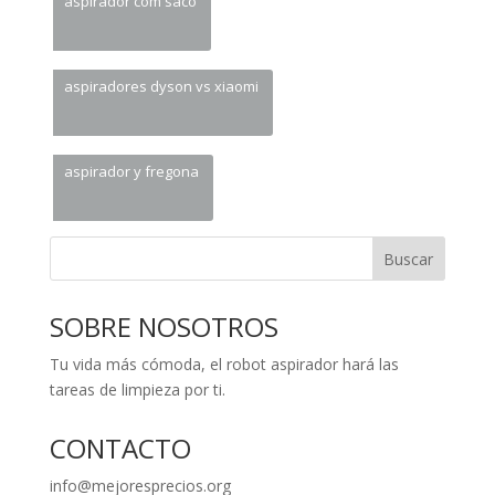
aspirador com saco
aspiradores dyson vs xiaomi
aspirador y fregona
Buscar
SOBRE NOSOTROS
Tu vida más cómoda, el robot aspirador hará las
tareas de limpieza por ti.
CONTACTO
info@mejoresprecios.org