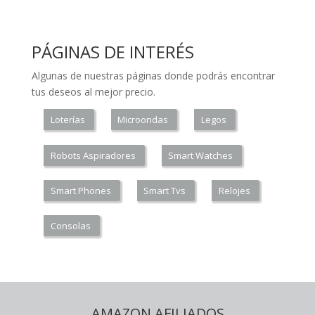
PÁGINAS DE INTERÉS
Algunas de nuestras páginas donde podrás encontrar
tus deseos al mejor precio.
Loterías
Microondas
Legos
Robots Aspiradores
Smart Watches
Smart Phones
Smart Tvs
Relojes
Consolas
AMAZON AFILIADOS