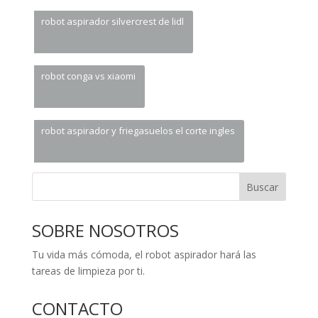
robot aspirador silvercrest de lidl
robot conga vs xiaomi
robot aspirador y friegasuelos el corte ingles
Buscar
SOBRE NOSOTROS
Tu vida más cómoda, el robot aspirador hará las
tareas de limpieza por ti.
CONTACTO