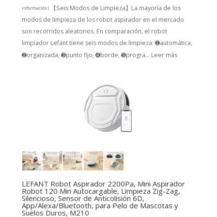
【Seis Modos de Limpieza】La mayoría de los
información
)
modos de limpieza de los robot aspirador en el mercado
son recorridos aleatorios. En comparación, el robot
limpiador Lefant tiene seis modos de limpieza: ➊automática,
➋organizada, ➌punto fijo, ➍borde, ➎progra...
Leer más
LEFANT Robot Aspirador 2200Pa, Mini Aspirador
Robot 120 Min Autocargable, Limpieza Zig-Zag,
Silencioso, Sensor de Anticolisión 6D,
App/Alexa/Bluetooth, para Pelo de Mascotas y
Suelos Duros, M210