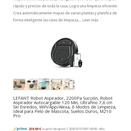
rápido y preciso de toda la casa, Logra una limpieza eficiente.
Crea automáticamente mapas de varias plantas y planifica de
forma inteligente las rutas de limpieza,...
Leer más
LEFANT Robot Aspirador, 2200Pa Succión, Robot
Aspirador Autocargable 120 Min, Ultrafino 7,6 cm
Sin Enredos, WiFi/App/Alexa, 6 Modos de Limpieza,
Ideal para Pelo de Mascota, Suelos Duros, M210
Pro
259,99 €
(a partir de agosto 7, 2026 03:10 GMT +00:00 -
Más