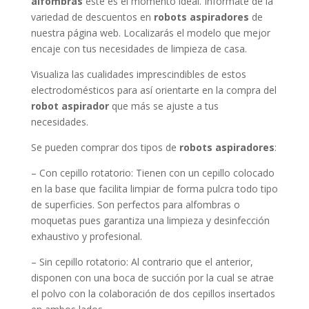
alfombras
este es el momento ideal. Infórmate de la
variedad de descuentos en
robots aspiradores
de
nuestra página web. Localizarás el modelo que mejor
encaje con tus necesidades de limpieza de casa.
Visualiza las cualidades imprescindibles de estos
electrodomésticos para así orientarte en la compra del
robot aspirador
que más se ajuste a tus
necesidades.
Se pueden comprar dos tipos de
robots aspiradores
:
– Con cepillo rotatorio: Tienen con un cepillo colocado
en la base que facilita limpiar de forma pulcra todo tipo
de superficies. Son perfectos para alfombras o
moquetas pues garantiza una limpieza y desinfección
exhaustivo y profesional.
– Sin cepillo rotatorio: Al contrario que el anterior,
disponen con una boca de succión por la cual se atrae
el polvo con la colaboración de dos cepillos insertados