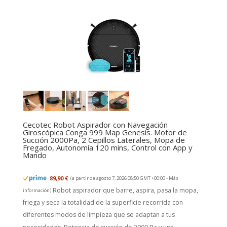
Cecotec Robot Aspirador con Navegación
Giroscópica Conga 999 Map Genesis. Motor de
Succión 2000Pa, 2 Cepillos Laterales, Mopa de
Fregado, Autonomía 120 mins, Control con App y
Mando
89,90 €
(a partir de agosto 7, 2026 08:50 GMT +00:00 -
Más
Robot aspirador que barre, aspira, pasa la mopa,
información
)
friega y seca la totalidad de la superficie recorrida con
diferentes modos de limpieza que se adaptan a tus