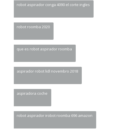
robot aspirador conga 4090 el corte ingles
robot roomba 2020
que es robot aspirador roomba
aspirador robot lidl novembro 2018
aspiradora coche
robot aspirador irobot roomba 696 amazon