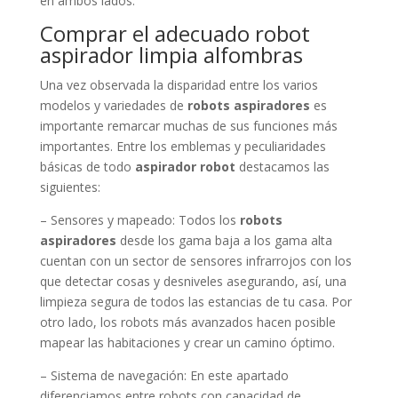
en ambos lados.
Comprar el adecuado robot
aspirador limpia alfombras
Una vez observada la disparidad entre los varios
modelos y variedades de
robots aspiradores
es
importante remarcar muchas de sus funciones más
importantes. Entre los emblemas y peculiaridades
básicas de todo
aspirador robot
destacamos las
siguientes:
– Sensores y mapeado: Todos los
robots
aspiradores
desde los gama baja a los gama alta
cuentan con un sector de sensores infrarrojos con los
que detectar cosas y desniveles asegurando, así, una
limpieza segura de todos las estancias de tu casa. Por
otro lado, los robots más avanzados hacen posible
mapear las habitaciones y crear un camino óptimo.
– Sistema de navegación: En este apartado
diferenciamos entre robots con capacidad de