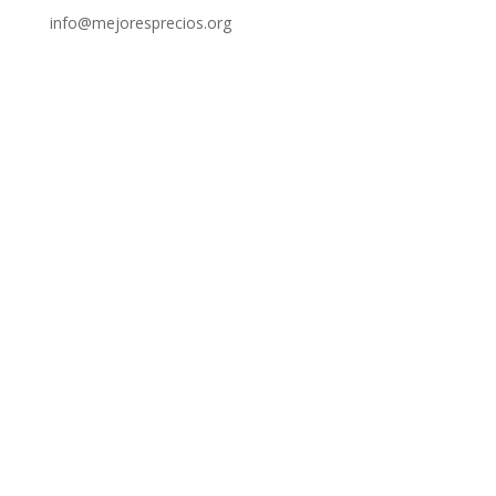
info@mejoresprecios.org