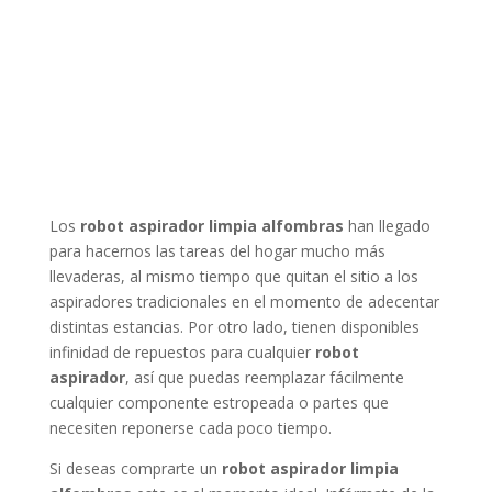
Los
robot aspirador limpia alfombras
han llegado
para hacernos las tareas del hogar mucho más
llevaderas, al mismo tiempo que quitan el sitio a los
aspiradores tradicionales en el momento de adecentar
distintas estancias. Por otro lado, tienen disponibles
infinidad de repuestos para cualquier
robot
aspirador
, así que puedas reemplazar fácilmente
cualquier componente estropeada o partes que
necesiten reponerse cada poco tiempo.
Si deseas comprarte un
robot aspirador limpia