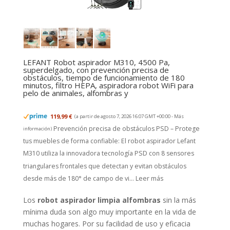
LEFANT Robot aspirador M310, 4500 Pa,
superdelgado, con prevención precisa de
obstáculos, tiempo de funcionamiento de 180
minutos, filtro HEPA, aspiradora robot WiFi para
pelo de animales, alfombras y
119,99 €
(a partir de agosto 7, 2026 16:07 GMT +00:00 -
Más
Prevención precisa de obstáculos PSD – Protege
información
)
tus muebles de forma confiable: El robot aspirador Lefant
M310 utiliza la innovadora tecnología PSD con 8 sensores
triangulares frontales que detectan y evitan obstáculos
desde más de 180° de campo de vi...
Leer más
Los
robot aspirador limpia alfombras
sin la más
mínima duda son algo muy importante en la vida de
muchas hogares. Por su facilidad de uso y eficacia