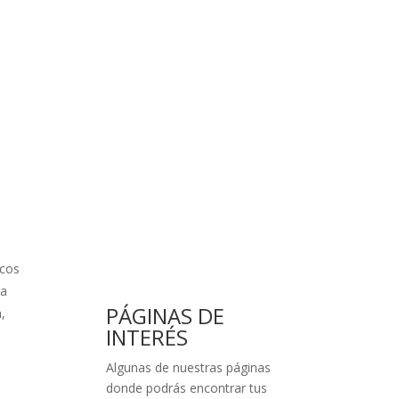
scos
ta
PÁGINAS DE
,
INTERÉS
Algunas de nuestras páginas
donde podrás encontrar tus