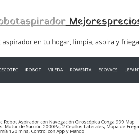
obotaspirador
Mejoresprecio
aspirador en tu hogar, limpia, aspira y frieg
CECOTEC
iROBOT
VILEDA
ROWENTA
ECOVACS
LEFAN
c Robot Aspirador con Navegación Giroscópica Conga 999 Map
s. Motor de Succión 2000Pa, 2 Cepillos Laterales, Mopa de Freg
mía 120 mins, Control con App y Mando