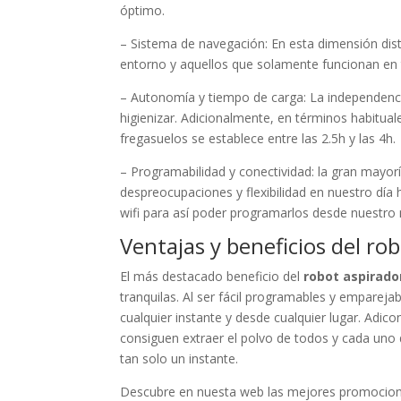
óptimo.
– Sistema de navegación: En esta dimensión dis
entorno y aquellos que solamente funcionan en 
– Autonomía y tiempo de carga: La independenci
higienizar. Adicionalmente, en términos habitua
fregasuelos se establece entre las 2.5h y las 4h.
– Programabilidad y conectividad: la gran mayor
despreocupaciones y flexibilidad en nuestro día
wifi para así poder programarlos desde nuestro
Ventajas y beneficios del ro
El más destacado beneficio del
robot aspirado
tranquilas. Al ser fácil programables y emparejab
cualquier instante y desde cualquier lugar. Adi
consiguen extraer el polvo de todos y cada uno de
tan solo un instante.
Descubre en nuesta web las mejores promocio