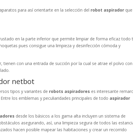
 aparatos para así orientarte en la selección del
robot aspirador
que
crustado en la parte inferior que permite limpiar de forma eficaz todo 
 moquetas pues consigue una limpieza y desinfección cómoda y
ior, tienen con una entrada de succión por la cual se atrae el polvo con
lado.
ador netbot
ersos tipos y variantes de
robots aspiradores
es interesante remar
 Entre los emblemas y peculiaridades principales de todo
aspirador
radores
desde los básicos a los gama alta incluyen un sistema de
 obstáculos asegurando, así, una limpieza segura de todos las estanci
nzados hacen posible mapear las habitaciones y crear un recorrido