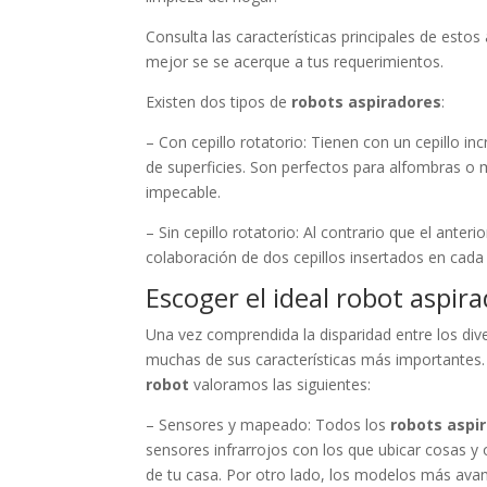
Consulta las características principales de estos
mejor se se acerque a tus requerimientos.
Existen dos tipos de
robots aspiradores
:
– Con cepillo rotatorio: Tienen con un cepillo in
de superficies. Son perfectos para alfombras o
impecable.
– Sin cepillo rotatorio: Al contrario que el anter
colaboración de dos cepillos insertados en cada 
Escoger el ideal robot aspir
Una vez comprendida la disparidad entre los div
muchas de sus características más importantes.
robot
valoramos las siguientes:
– Sensores y mapeado: Todos los
robots aspi
sensores infrarrojos con los que ubicar cosas y
de tu casa. Por otro lado, los modelos más ava