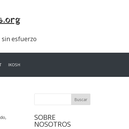
s.org
a sin esfuerzo
T
IKOSH
Buscar
SOBRE
ado,
NOSOTROS