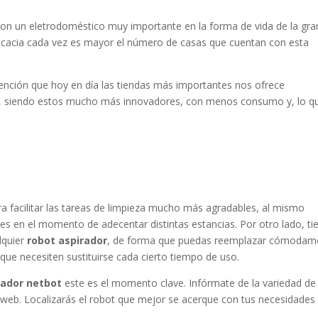
n un eletrodoméstico muy importante en la forma de vida de la gra
eficacia cada vez es mayor el número de casas que cuentan con esta
vención que hoy en día las tiendas más importantes nos ofrece
a, siendo estos mucho más innovadores, con menos consumo y, lo q
a facilitar las tareas de limpieza mucho más agradables, al mismo
les en el momento de adecentar distintas estancias. Por otro lado, ti
lquier
robot aspirador
, de forma que puedas reemplazar cómodam
ue necesiten sustituirse cada cierto tiempo de uso.
rador netbot
este es el momento clave. Infórmate de la variedad de
web. Localizarás el robot que mejor se acerque con tus necesidades