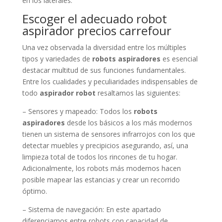
en los laterales.
Escoger el adecuado robot
aspirador precios carrefour
Una vez observada la diversidad entre los múltiples
tipos y variedades de
robots aspiradores
es esencial
destacar multitud de sus funciones fundamentales.
Entre los cualidades y peculiaridades indispensables de
todo
aspirador robot
resaltamos las siguientes:
– Sensores y mapeado: Todos los
robots
aspiradores
desde los básicos a los más modernos
tienen un sistema de sensores infrarrojos con los que
detectar muebles y precipicios asegurando, así, una
limpieza total de todos los rincones de tu hogar.
Adicionalmente, los robots más modernos hacen
posible mapear las estancias y crear un recorrido
óptimo.
– Sistema de navegación: En este apartado
diferenciamos entre robots con capacidad de