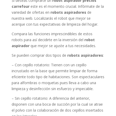
Si deseas comprarte un
robot aspirador precios
carrefour
este es el momento crucial. Infórmate de la
variedad de ofertas en
robots aspiradores
de
nuestra web. Localizarás el robot que mejor se
acerque con tus expectativas de limpieza del hogar.
Compara las funciones imprescindibles de estos
robots para así decidirte en la inversión del
robot
aspirador
que mejor se ajuste a tus necesidades.
Se pueden comprar dos tipos de
robots aspiradores
:
– Con cepillo rotatorio: Tienen con un cepillo
incrustado en la base que permite limpiar de forma
eficiente todo tipo de habitaciones. Son espectaculares
para alfombras o moquetas pues lleva a cabo una
limpieza y desinfección sin esfuerzo y impecable.
– Sin cepillo rotatorio: A diferencia del anterior,
disponen con una boca de succión por la cual se atrae
el polvo con la colaboración de dos cepillos insertados