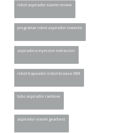
robot aspirador xiaomi review
programar robot aspirador rowenta
aspiradora inyeccion extraccion
robot trapeador irobot braava 380t
tubo aspirador rainbow
aspirador xiaomi gearbest