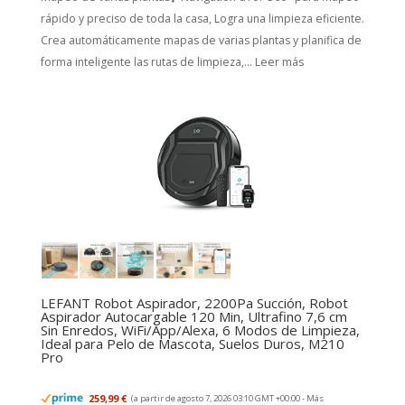
rápido y preciso de toda la casa, Logra una limpieza eficiente.
Crea automáticamente mapas de varias plantas y planifica de
forma inteligente las rutas de limpieza,...
Leer más
LEFANT Robot Aspirador, 2200Pa Succión, Robot
Aspirador Autocargable 120 Min, Ultrafino 7,6 cm
Sin Enredos, WiFi/App/Alexa, 6 Modos de Limpieza,
Ideal para Pelo de Mascota, Suelos Duros, M210
Pro
259,99 €
(a partir de agosto 7, 2026 03:10 GMT +00:00 -
Más