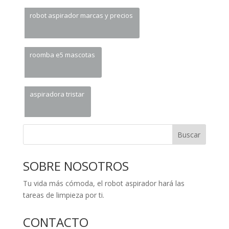
robot aspirador marcas y precios
roomba e5 mascotas
aspiradora tristar
Buscar
SOBRE NOSOTROS
Tu vida más cómoda, el robot aspirador hará las
tareas de limpieza por ti.
CONTACTO