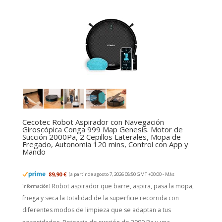
Cecotec Robot Aspirador con Navegación
Giroscópica Conga 999 Map Genesis. Motor de
Succión 2000Pa, 2 Cepillos Laterales, Mopa de
Fregado, Autonomía 120 mins, Control con App y
Mando
89,90 €
(a partir de agosto 7, 2026 08:50 GMT +00:00 -
Más
Robot aspirador que barre, aspira, pasa la mopa,
información
)
friega y seca la totalidad de la superficie recorrida con
diferentes modos de limpieza que se adaptan a tus