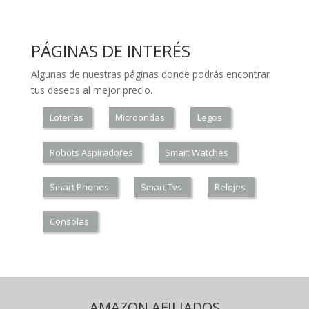
PÁGINAS DE INTERÉS
Algunas de nuestras páginas donde podrás encontrar
tus deseos al mejor precio.
Loterías
Microondas
Legos
Robots Aspiradores
Smart Watches
Smart Phones
Smart Tvs
Relojes
Consolas
AMAZON AFILIADOS