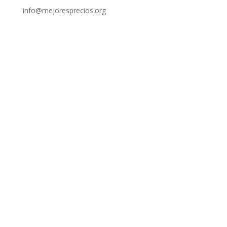
info@mejoresprecios.org