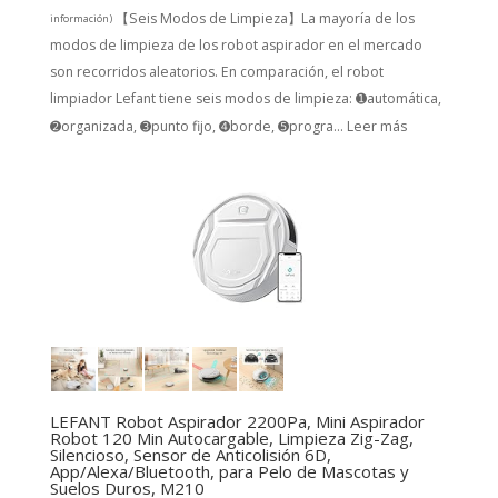
【Seis Modos de Limpieza】La mayoría de los
información
)
modos de limpieza de los robot aspirador en el mercado
son recorridos aleatorios. En comparación, el robot
limpiador Lefant tiene seis modos de limpieza: ➊automática,
➋organizada, ➌punto fijo, ➍borde, ➎progra...
Leer más
LEFANT Robot Aspirador 2200Pa, Mini Aspirador
Robot 120 Min Autocargable, Limpieza Zig-Zag,
Silencioso, Sensor de Anticolisión 6D,
App/Alexa/Bluetooth, para Pelo de Mascotas y
Suelos Duros, M210