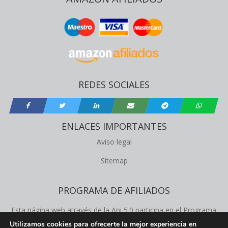
REDES SOCIALES
ENLACES IMPORTANTES
Aviso legal
Sitemap
PROGRAMA DE AFILIADOS
Esta página web através de la Api 5.0 participa en el Programa
de Afiliados de Amazon Product Advertising, este programa
Utilizamos cookies para ofrecerte la mejor experiencia en