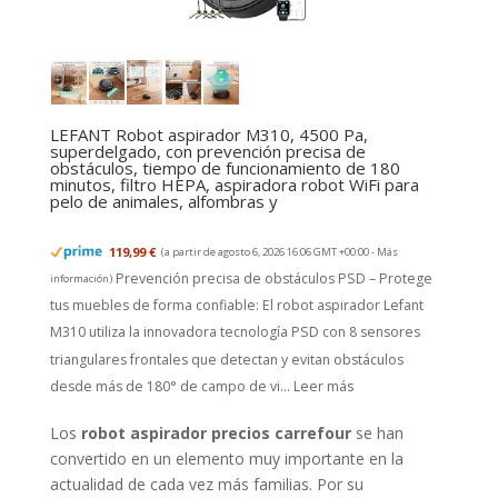
LEFANT Robot aspirador M310, 4500 Pa,
superdelgado, con prevención precisa de
obstáculos, tiempo de funcionamiento de 180
minutos, filtro HEPA, aspiradora robot WiFi para
pelo de animales, alfombras y
119,99 €
(a partir de agosto 6, 2026 16:06 GMT +00:00 -
Más
Prevención precisa de obstáculos PSD – Protege
información
)
tus muebles de forma confiable: El robot aspirador Lefant
M310 utiliza la innovadora tecnología PSD con 8 sensores
triangulares frontales que detectan y evitan obstáculos
desde más de 180° de campo de vi...
Leer más
Los
robot aspirador precios carrefour
se han
convertido en un elemento muy importante en la
actualidad de cada vez más familias. Por su