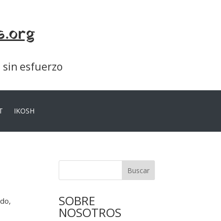
s.org
a sin esfuerzo
T
IKOSH
Buscar
SOBRE
ado,
NOSOTROS