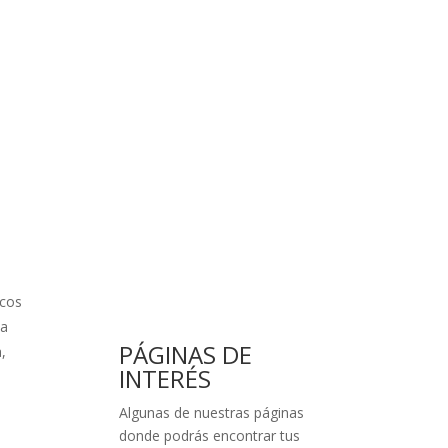
scos
ta
PÁGINAS DE
,
INTERÉS
Algunas de nuestras páginas
donde podrás encontrar tus