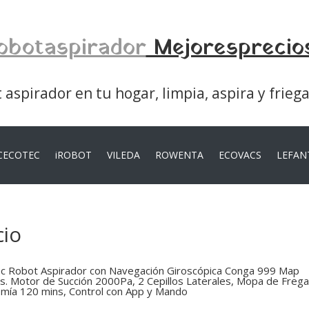
obotaspirador
Mejoresprecio
aspirador en tu hogar, limpia, aspira y frieg
CECOTEC
iROBOT
VILEDA
ROWENTA
ECOVACS
LEFAN
cio
c Robot Aspirador con Navegación Giroscópica Conga 999 Map
s. Motor de Succión 2000Pa, 2 Cepillos Laterales, Mopa de Freg
mía 120 mins, Control con App y Mando