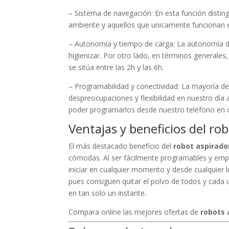
– Sistema de navegación: En esta función disti
ambiente y aquellos que unicamente funcionan e
– Autonomía y tiempo de carga: La autonomía d
higienizar. Por otro lado, en términos generales
se sitúa entre las 2h y las 6h.
– Programabilidad y conectividad: La mayoría d
despreocupaciones y flexibilidad en nuestro día
poder programarlos desde nuestro teléfono en
Ventajas y beneficios del ro
El más destacado beneficio del
robot aspirado
cómodas. Al ser fácilmente programables y empa
iniciar en cualquier momento y desde cualquier 
pues consiguen quitar el polvo de todos y cada un
en tan solo un instante.
Compara online las mejores ofertas de
robots 