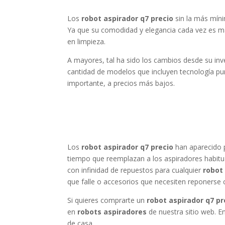
Los
robot aspirador q7 precio
sin la más míni
Ya que su comodidad y elegancia cada vez es ma
en limpieza.
A mayores, tal ha sido los cambios desde su in
cantidad de modelos que incluyen tecnología pu
importante, a precios más bajos.
Los
robot aspirador q7 precio
han aparecido 
tiempo que reemplazan a los aspiradores habitua
con infinidad de repuestos para cualquier
robot
que falle o accesorios que necesiten reponerse
Si quieres comprarte un
robot aspirador q7 pr
en
robots aspiradores
de nuestra sitio web. E
de casa.