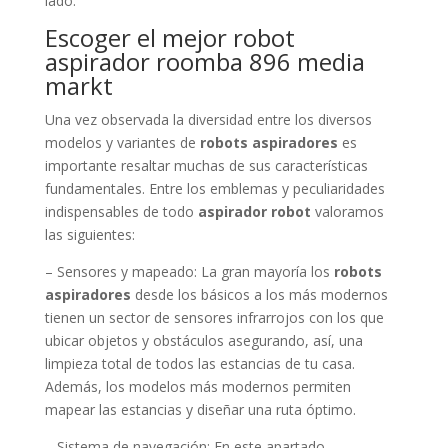
Escoger el mejor robot
aspirador roomba 896 media
markt
Una vez observada la diversidad entre los diversos
modelos y variantes de
robots aspiradores
es
importante resaltar muchas de sus características
fundamentales. Entre los emblemas y peculiaridades
indispensables de todo
aspirador robot
valoramos
las siguientes:
– Sensores y mapeado: La gran mayoría los
robots
aspiradores
desde los básicos a los más modernos
tienen un sector de sensores infrarrojos con los que
ubicar objetos y obstáculos asegurando, así, una
limpieza total de todos las estancias de tu casa.
Además, los modelos más modernos permiten
mapear las estancias y diseñar una ruta óptimo.
– Sistema de navegación: En este apartado
diferenciamos entre robots con capacidad de