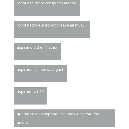
robot nettoyeur irobot braava jet m6138
aspiradora 2 en 1 atma
aspirador rainbow aluguel
aspiradora t-10
quanto custa o aspirador rainbow nos estados
unidos