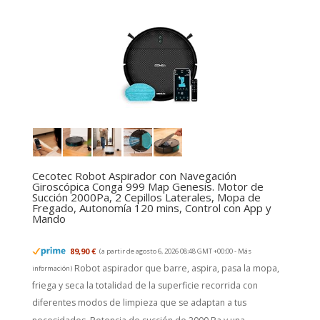
Cecotec Robot Aspirador con Navegación
Giroscópica Conga 999 Map Genesis. Motor de
Succión 2000Pa, 2 Cepillos Laterales, Mopa de
Fregado, Autonomía 120 mins, Control con App y
Mando
89,90 €
(a partir de agosto 6, 2026 08:48 GMT +00:00 -
Más
Robot aspirador que barre, aspira, pasa la mopa,
información
)
friega y seca la totalidad de la superficie recorrida con
diferentes modos de limpieza que se adaptan a tus