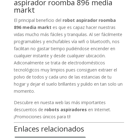
markt
El principal beneficio del
robot aspirador roomba
896 media markt
es que es capaz hacer nuestras
vidas mucho más fáciles y tranquilas. Al ser fácilmente
programables y enchufables vía wifi o bluetooth, nos
facilitan no gastar tiempo pudiéndose encender en
cualquier instante y desde cualquier ubicación.
Adiconalmente se trata de electrodomésticos
tecnológicos muy limpios pues consiguen extraer el
polvo de todos y cada uno de las estancias de tu
hogar y dejar el suelo brillantes y pulido en tan solo un
momento.
Descubre en nuesta web las más importantes
descuentos de
robots aspiradores
en Internet.
¡Promociones únicos para tí!
Enlaces relacionados
robot aspirador conga con mapeo