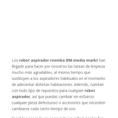
Los
robot aspirador roomba 896 media markt
han
llegado para hacer por nosotros las tareas de limpieza
mucho más agradables, al mismo tiempo que
sustituyen a los aspiradores habituales en el momento
de adecentar distintas habitaciones. Además, cuentan
con todo tipo de repuestos para cualquier
robot
aspirador
, así que puedas cambiar sin esfuerzo
cualquier pieza defectuoso o accesorios que necesiten
cambiarse cada cierto tiempo de uso.
Si estás pensando en comprarte un
robot aspirador