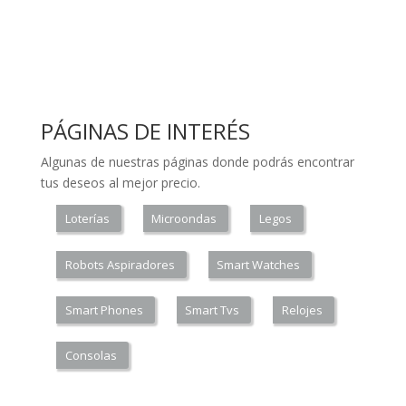
PÁGINAS DE INTERÉS
Algunas de nuestras páginas donde podrás encontrar
tus deseos al mejor precio.
Loterías
Microondas
Legos
Robots Aspiradores
Smart Watches
Smart Phones
Smart Tvs
Relojes
Consolas