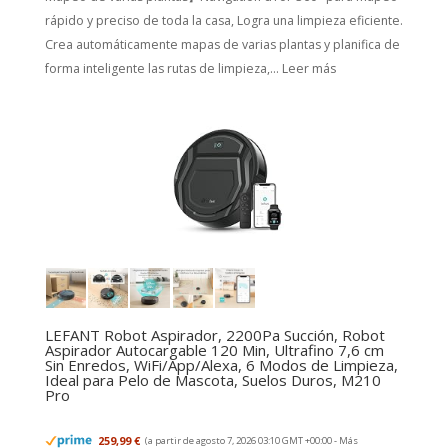
rápido y preciso de toda la casa, Logra una limpieza eficiente.
Crea automáticamente mapas de varias plantas y planifica de
forma inteligente las rutas de limpieza,...
Leer más
LEFANT Robot Aspirador, 2200Pa Succión, Robot
Aspirador Autocargable 120 Min, Ultrafino 7,6 cm
Sin Enredos, WiFi/App/Alexa, 6 Modos de Limpieza,
Ideal para Pelo de Mascota, Suelos Duros, M210
Pro
259,99 €
(a partir de agosto 7, 2026 03:10 GMT +00:00 -
Más