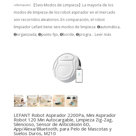
【Seis Modos de Limpieza】La mayoría de los
información
)
modos de limpieza de los robot aspirador en el mercado
son recorridos aleatorios. En comparación, el robot
limpiador Lefant tiene seis modos de limpieza: ➊automática,
➋organizada, ➌punto fijo, ➍borde, ➎progra...
Leer más
LEFANT Robot Aspirador 2200Pa, Mini Aspirador
Robot 120 Min Autocargable, Limpieza Zig-Zag,
Silencioso, Sensor de Anticolisión 6D,
App/Alexa/Bluetooth, para Pelo de Mascotas y
Suelos Duros, M210