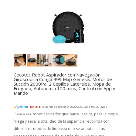
Cecotec Robot Aspirador con Navegación
Giroscópica Conga 999 Map Genesis. Motor de
Succión 2000Pa, 2 Cepillos Laterales, Mopa de
Fregado, Autonomía 120 mins, Control con App y
Mando
89,90 €
(a partir de agosto 9, 2026 08:57 GMT +00:00 -
Más
Robot aspirador que barre, aspira, pasa la mopa,
información
)
friega y seca la totalidad de la superficie recorrida con
diferentes modos de limpieza que se adaptan a tus