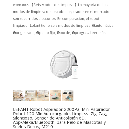
【Seis Modos de Limpieza】La mayoría de los
información
)
modos de limpieza de los robot aspirador en el mercado
son recorridos aleatorios. En comparación, el robot
limpiador Lefant tiene seis modos de limpieza: ➊automática,
➋organizada, ➌punto fijo, ➍borde, ➎progra...
Leer más
LEFANT Robot Aspirador 2200Pa, Mini Aspirador
Robot 120 Min Autocargable, Limpieza Zig-Zag,
Silencioso, Sensor de Anticolisión 6D,
App/Alexa/Bluetooth, para Pelo de Mascotas y
Suelos Duros, M210