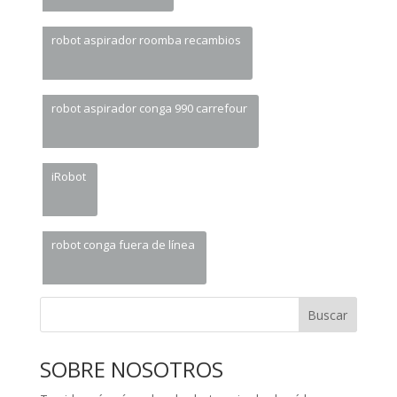
robot aspirador roomba recambios
robot aspirador conga 990 carrefour
iRobot
robot conga fuera de línea
Buscar
SOBRE NOSOTROS