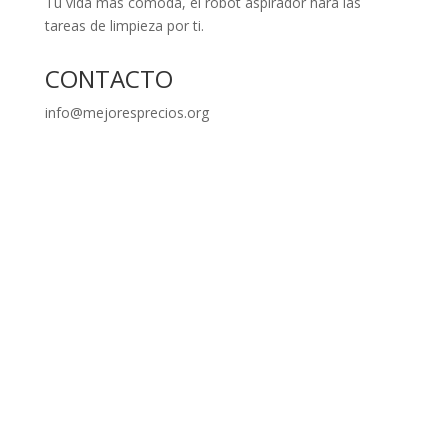
Tu vida más cómoda, el robot aspirador hará las
tareas de limpieza por ti.
CONTACTO
info@mejoresprecios.org