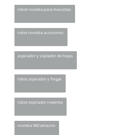
robot roomba para mascotas
robot roomba accesorios
aspirador y soplador de hojas
robot aspirador y fregar
robot aspirador rowenta
roomba 960 amazon