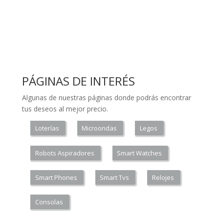
PÁGINAS DE INTERÉS
Algunas de nuestras páginas donde podrás encontrar
tus deseos al mejor precio.
Loterías
Microondas
Legos
Robots Aspiradores
Smart Watches
Smart Phones
Smart Tvs
Relojes
Consolas