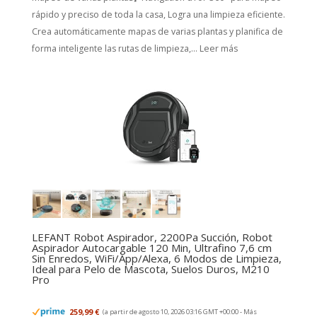
rápido y preciso de toda la casa, Logra una limpieza eficiente.
Crea automáticamente mapas de varias plantas y planifica de
forma inteligente las rutas de limpieza,...
Leer más
LEFANT Robot Aspirador, 2200Pa Succión, Robot
Aspirador Autocargable 120 Min, Ultrafino 7,6 cm
Sin Enredos, WiFi/App/Alexa, 6 Modos de Limpieza,
Ideal para Pelo de Mascota, Suelos Duros, M210
Pro
259,99 €
(a partir de agosto 10, 2026 03:16 GMT +00:00 -
Más