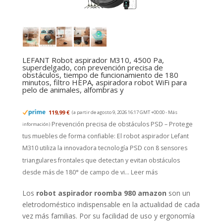
LEFANT Robot aspirador M310, 4500 Pa,
superdelgado, con prevención precisa de
obstáculos, tiempo de funcionamiento de 180
minutos, filtro HEPA, aspiradora robot WiFi para
pelo de animales, alfombras y
119,99 €
(a partir de agosto 9, 2026 16:17 GMT +00:00 -
Más
Prevención precisa de obstáculos PSD – Protege
información
)
tus muebles de forma confiable: El robot aspirador Lefant
M310 utiliza la innovadora tecnología PSD con 8 sensores
triangulares frontales que detectan y evitan obstáculos
desde más de 180° de campo de vi...
Leer más
Los
robot aspirador roomba 980 amazon
son un
eletrodoméstico indispensable en la actualidad de cada
vez más familias. Por su facilidad de uso y ergonomía