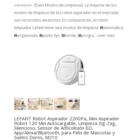
【Seis Modos de Limpieza】La mayoría de los
información
)
modos de limpieza de los robot aspirador en el mercado
son recorridos aleatorios. En comparación, el robot
limpiador Lefant tiene seis modos de limpieza: ➊automática,
➋organizada, ➌punto fijo, ➍borde, ➎progra...
Leer más
LEFANT Robot Aspirador 2200Pa, Mini Aspirador
Robot 120 Min Autocargable, Limpieza Zig-Zag,
Silencioso, Sensor de Anticolisión 6D,
App/Alexa/Bluetooth, para Pelo de Mascotas y
Suelos Duros, M210