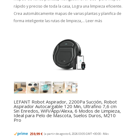
rápido y preciso de toda la casa, Logra una limpieza eficiente.
Crea automáticamente mapas de varias plantas y planifica de
forma inteligente las rutas de limpieza,...
Leer más
LEFANT Robot Aspirador, 2200Pa Succión, Robot
Aspirador Autocargable 120 Min, Ultrafino 7,6 cm
Sin Enredos, WiFi/App/Alexa, 6 Modos de Limpieza,
Ideal para Pelo de Mascota, Suelos Duros, M210
Pro
259,99 €
(a partir de agosto 6, 2026 03:05 GMT +00:00 -
Más