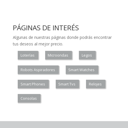
PÁGINAS DE INTERÉS
Algunas de nuestras páginas donde podrás encontrar
tus deseos al mejor precio.
Loterías
Microondas
Legos
Robots Aspiradores
Smart Watches
Smart Phones
Smart Tvs
Relojes
Consolas