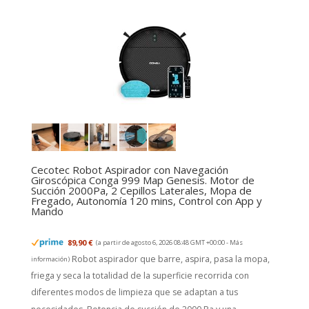
Cecotec Robot Aspirador con Navegación
Giroscópica Conga 999 Map Genesis. Motor de
Succión 2000Pa, 2 Cepillos Laterales, Mopa de
Fregado, Autonomía 120 mins, Control con App y
Mando
89,90 €
(a partir de agosto 6, 2026 08:48 GMT +00:00 -
Más
Robot aspirador que barre, aspira, pasa la mopa,
información
)
friega y seca la totalidad de la superficie recorrida con
diferentes modos de limpieza que se adaptan a tus