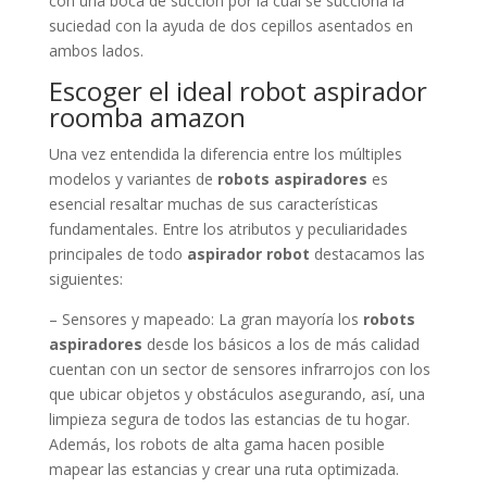
con una boca de succión por la cual se succiona la
suciedad con la ayuda de dos cepillos asentados en
ambos lados.
Escoger el ideal robot aspirador
roomba amazon
Una vez entendida la diferencia entre los múltiples
modelos y variantes de
robots aspiradores
es
esencial resaltar muchas de sus características
fundamentales. Entre los atributos y peculiaridades
principales de todo
aspirador robot
destacamos las
siguientes:
– Sensores y mapeado: La gran mayoría los
robots
aspiradores
desde los básicos a los de más calidad
cuentan con un sector de sensores infrarrojos con los
que ubicar objetos y obstáculos asegurando, así, una
limpieza segura de todos las estancias de tu hogar.
Además, los robots de alta gama hacen posible
mapear las estancias y crear una ruta optimizada.