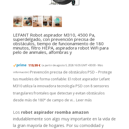
LEFANT Robot aspirador M310, 4500 Pa,
superdelgado, con prevención precisa de
obstáculos, tiempo de funcionamiento de 180
minutos, filtro HEPA, aspiradora robot WiFi para
pelo de animales, alfombras y
119,99 €
(a partir de agosto 5, 2026 16:05 GMT +00:00 -
Más
Prevención precisa de obstáculos PSD – Protege
información
)
tus muebles de forma confiable: El robot aspirador Lefant
M310 utiliza la innovadora tecnología PSD con 8 sensores
triangulares frontales que detectan y evitan obstáculos
desde más de 180° de campo de vi...
Leer más
Los
robot aspirador roomba amazon
indudablemente son algo muy importante en la vida de
la gran mayoría de hogares. Por su comodidad y