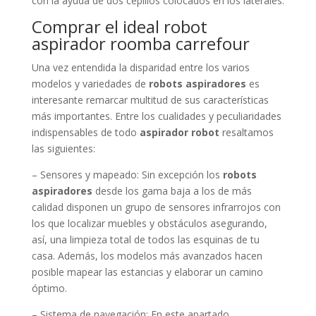
con la ayuda de dos cepillos colocados en los laterales.
Comprar el ideal robot
aspirador roomba carrefour
Una vez entendida la disparidad entre los varios
modelos y variedades de
robots aspiradores
es
interesante remarcar multitud de sus características
más importantes. Entre los cualidades y peculiaridades
indispensables de todo
aspirador robot
resaltamos
las siguientes:
– Sensores y mapeado: Sin excepción los
robots
aspiradores
desde los gama baja a los de más
calidad disponen un grupo de sensores infrarrojos con
los que localizar muebles y obstáculos asegurando,
así, una limpieza total de todos las esquinas de tu
casa. Además, los modelos más avanzados hacen
posible mapear las estancias y elaborar un camino
óptimo.
– Sistema de navegación: En este apartado