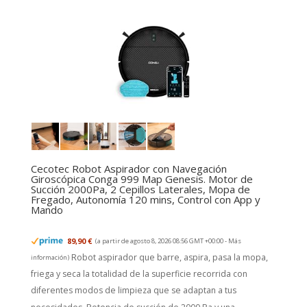
Cecotec Robot Aspirador con Navegación
Giroscópica Conga 999 Map Genesis. Motor de
Succión 2000Pa, 2 Cepillos Laterales, Mopa de
Fregado, Autonomía 120 mins, Control con App y
Mando
89,90 €
(a partir de agosto 8, 2026 08:56 GMT +00:00 -
Más
Robot aspirador que barre, aspira, pasa la mopa,
información
)
friega y seca la totalidad de la superficie recorrida con
diferentes modos de limpieza que se adaptan a tus