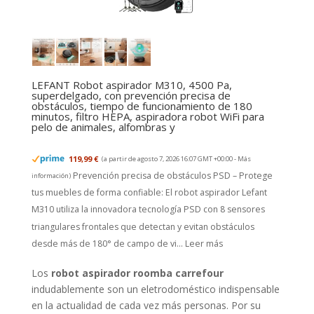
LEFANT Robot aspirador M310, 4500 Pa,
superdelgado, con prevención precisa de
obstáculos, tiempo de funcionamiento de 180
minutos, filtro HEPA, aspiradora robot WiFi para
pelo de animales, alfombras y
119,99 €
(a partir de agosto 7, 2026 16:07 GMT +00:00 -
Más
Prevención precisa de obstáculos PSD – Protege
información
)
tus muebles de forma confiable: El robot aspirador Lefant
M310 utiliza la innovadora tecnología PSD con 8 sensores
triangulares frontales que detectan y evitan obstáculos
desde más de 180° de campo de vi...
Leer más
Los
robot aspirador roomba carrefour
indudablemente son un eletrodoméstico indispensable
en la actualidad de cada vez más personas. Por su