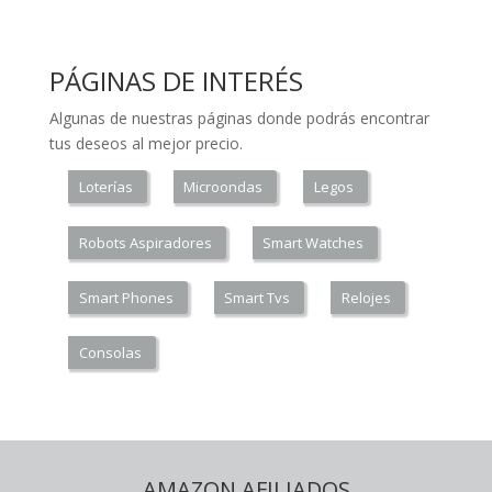
PÁGINAS DE INTERÉS
Algunas de nuestras páginas donde podrás encontrar
tus deseos al mejor precio.
Loterías
Microondas
Legos
Robots Aspiradores
Smart Watches
Smart Phones
Smart Tvs
Relojes
Consolas
AMAZON AFILIADOS