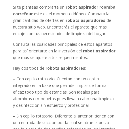
Si te planteas comprarte un
robot aspirador roomba
carrefour
este es el momento idóneo. Compara la
gran cantidad de ofertas en
robots aspiradores
de
nuestra sitio web. Encontrarás el aparato que más
encaje con tus necesidades de limpieza del hogar.
Consulta las cualidades principales de estos aparatos
para así orientarte en la inversión del
robot aspirador
que más se ajuste a tus requerimientos.
Hay dos tipos de
robots aspiradores
:
– Con cepillo rotatorio: Cuentan con un cepillo
integrado en la base que permite limpiar de forma
eficaz todo tipo de estancias. Son ideales para
alfombras o moquetas pues lleva a cabo una limpieza
y desinfección sin esfuerzo y profesional.
– Sin cepillo rotatorio: Diferente al anterior, tienen con
una entrada de succión por la cual se atrae el polvo