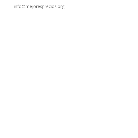
info@mejoresprecios.org