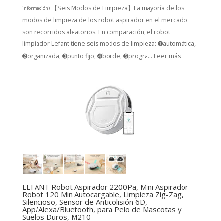
【Seis Modos de Limpieza】La mayoría de los
información
)
modos de limpieza de los robot aspirador en el mercado
son recorridos aleatorios. En comparación, el robot
limpiador Lefant tiene seis modos de limpieza: ➊automática,
➋organizada, ➌punto fijo, ➍borde, ➎progra...
Leer más
LEFANT Robot Aspirador 2200Pa, Mini Aspirador
Robot 120 Min Autocargable, Limpieza Zig-Zag,
Silencioso, Sensor de Anticolisión 6D,
App/Alexa/Bluetooth, para Pelo de Mascotas y
Suelos Duros, M210