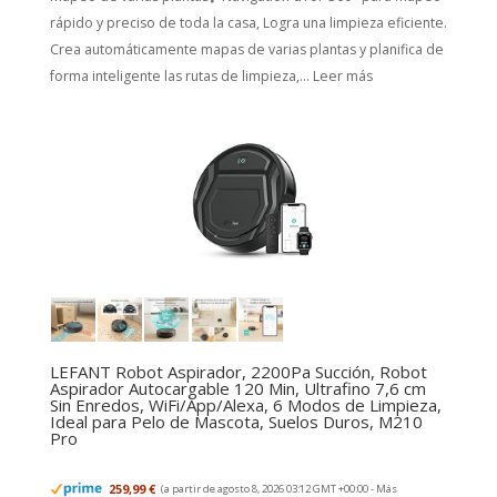
rápido y preciso de toda la casa, Logra una limpieza eficiente.
Crea automáticamente mapas de varias plantas y planifica de
forma inteligente las rutas de limpieza,...
Leer más
LEFANT Robot Aspirador, 2200Pa Succión, Robot
Aspirador Autocargable 120 Min, Ultrafino 7,6 cm
Sin Enredos, WiFi/App/Alexa, 6 Modos de Limpieza,
Ideal para Pelo de Mascota, Suelos Duros, M210
Pro
259,99 €
(a partir de agosto 8, 2026 03:12 GMT +00:00 -
Más