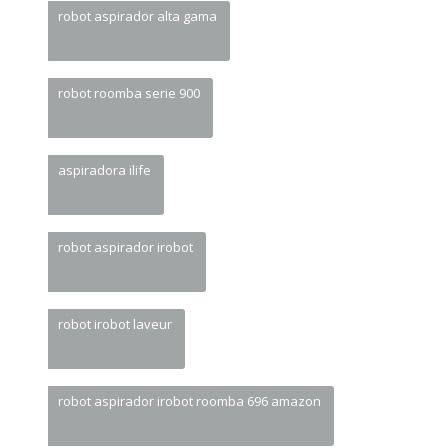
robot aspirador alta gama
robot roomba serie 900
aspiradora ilife
robot aspirador irobot
robot irobot laveur
robot aspirador irobot roomba 696 amazon