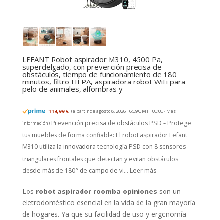
LEFANT Robot aspirador M310, 4500 Pa,
superdelgado, con prevención precisa de
obstáculos, tiempo de funcionamiento de 180
minutos, filtro HEPA, aspiradora robot WiFi para
pelo de animales, alfombras y
119,99 €
(a partir de agosto 8, 2026 16:09 GMT +00:00 -
Más
Prevención precisa de obstáculos PSD – Protege
información
)
tus muebles de forma confiable: El robot aspirador Lefant
M310 utiliza la innovadora tecnología PSD con 8 sensores
triangulares frontales que detectan y evitan obstáculos
desde más de 180° de campo de vi...
Leer más
Los
robot aspirador roomba opiniones
son un
eletrodoméstico esencial en la vida de la gran mayoría
de hogares. Ya que su facilidad de uso y ergonomía