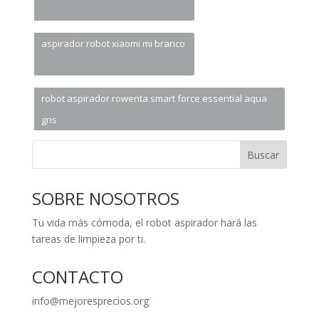
aspirador robot xiaomi mi branco
robot aspirador rowenta smart force essential aqua
gris
Buscar
SOBRE NOSOTROS
Tu vida más cómoda, el robot aspirador hará las
tareas de limpieza por ti.
CONTACTO
info@mejoresprecios.org