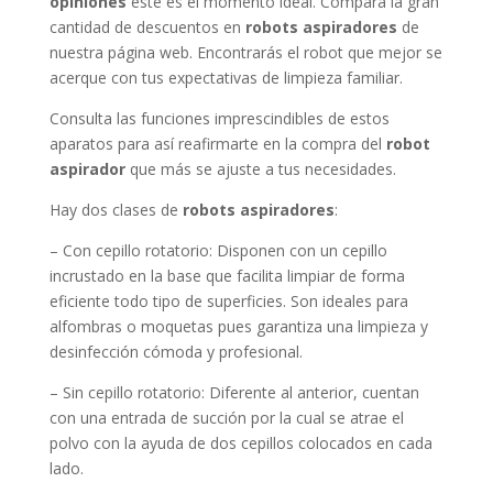
opiniones
este es el momento ideal. Compara la gran
cantidad de descuentos en
robots aspiradores
de
nuestra página web. Encontrarás el robot que mejor se
acerque con tus expectativas de limpieza familiar.
Consulta las funciones imprescindibles de estos
aparatos para así reafirmarte en la compra del
robot
aspirador
que más se ajuste a tus necesidades.
Hay dos clases de
robots aspiradores
:
– Con cepillo rotatorio: Disponen con un cepillo
incrustado en la base que facilita limpiar de forma
eficiente todo tipo de superficies. Son ideales para
alfombras o moquetas pues garantiza una limpieza y
desinfección cómoda y profesional.
– Sin cepillo rotatorio: Diferente al anterior, cuentan
con una entrada de succión por la cual se atrae el
polvo con la ayuda de dos cepillos colocados en cada
lado.