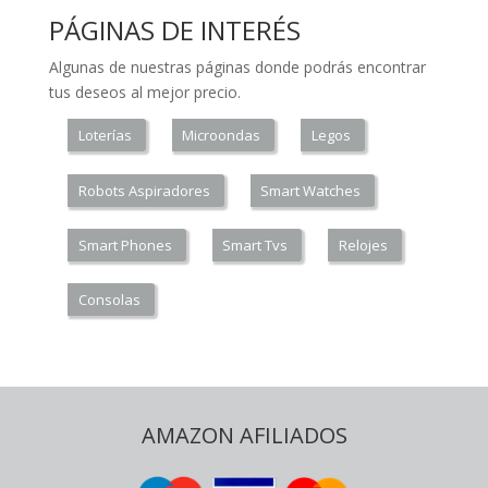
PÁGINAS DE INTERÉS
Algunas de nuestras páginas donde podrás encontrar
tus deseos al mejor precio.
Loterías
Microondas
Legos
Robots Aspiradores
Smart Watches
Smart Phones
Smart Tvs
Relojes
Consolas
AMAZON AFILIADOS