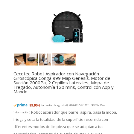
Cecotec Robot Aspirador con Navegación
Giroscópica Conga 999 Map Genesis. Motor de
Succión 2000Pa, 2 Cepillos Laterales, Mopa de
Fregado, Autonomía 120 mins, Control con App y
Mando
89,90 €
(a partir de agosto 9, 2026 08:57 GMT +00:00 -
Más
Robot aspirador que barre, aspira, pasa la mopa,
información
)
friega y seca la totalidad de la superficie recorrida con
diferentes modos de limpieza que se adaptan a tus