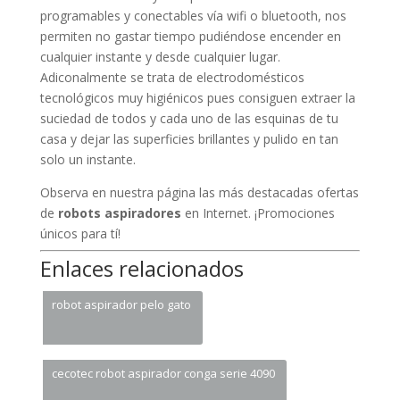
programables y conectables vía wifi o bluetooth, nos
permiten no gastar tiempo pudiéndose encender en
cualquier instante y desde cualquier lugar.
Adiconalmente se trata de electrodomésticos
tecnológicos muy higiénicos pues consiguen extraer la
suciedad de todos y cada uno de las esquinas de tu
casa y dejar las superficies brillantes y pulido en tan
solo un instante.
Observa en nuestra página las más destacadas ofertas
de
robots aspiradores
en Internet. ¡Promociones
únicos para tí!
Enlaces relacionados
robot aspirador pelo gato
cecotec robot aspirador conga serie 4090