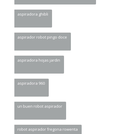
aspiradora ghibli
aspirador robot pingo doce
aspiradora hojas jardin
aspiradora 960
un buen robot aspirador
robot aspirador fregona rowenta