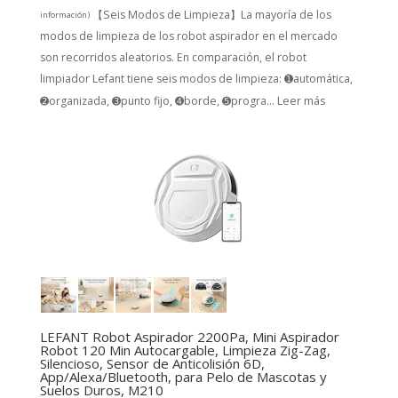
【Seis Modos de Limpieza】La mayoría de los
información
)
modos de limpieza de los robot aspirador en el mercado
son recorridos aleatorios. En comparación, el robot
limpiador Lefant tiene seis modos de limpieza: ➊automática,
➋organizada, ➌punto fijo, ➍borde, ➎progra...
Leer más
LEFANT Robot Aspirador 2200Pa, Mini Aspirador
Robot 120 Min Autocargable, Limpieza Zig-Zag,
Silencioso, Sensor de Anticolisión 6D,
App/Alexa/Bluetooth, para Pelo de Mascotas y
Suelos Duros, M210