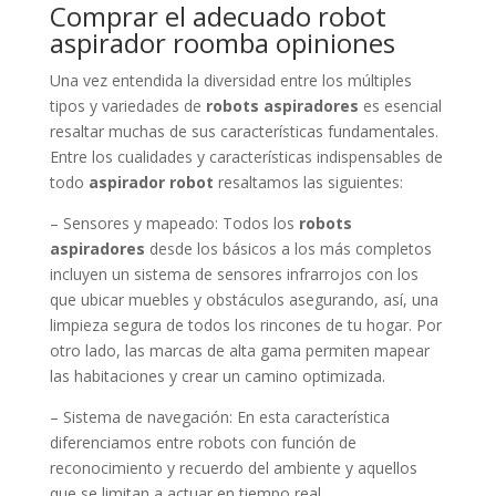
Comprar el adecuado robot
aspirador roomba opiniones
Una vez entendida la diversidad entre los múltiples
tipos y variedades de
robots aspiradores
es esencial
resaltar muchas de sus características fundamentales.
Entre los cualidades y características indispensables de
todo
aspirador robot
resaltamos las siguientes:
– Sensores y mapeado: Todos los
robots
aspiradores
desde los básicos a los más completos
incluyen un sistema de sensores infrarrojos con los
que ubicar muebles y obstáculos asegurando, así, una
limpieza segura de todos los rincones de tu hogar. Por
otro lado, las marcas de alta gama permiten mapear
las habitaciones y crear un camino optimizada.
– Sistema de navegación: En esta característica
diferenciamos entre robots con función de
reconocimiento y recuerdo del ambiente y aquellos
que se limitan a actuar en tiempo real.