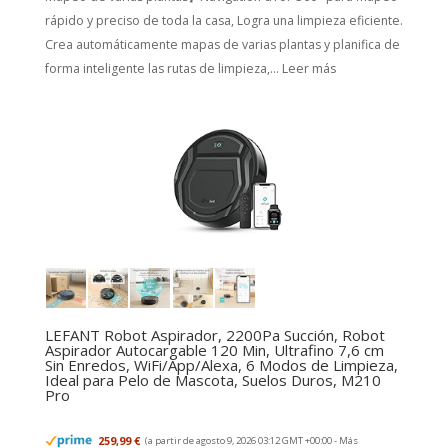
rápido y preciso de toda la casa, Logra una limpieza eficiente.
Crea automáticamente mapas de varias plantas y planifica de
forma inteligente las rutas de limpieza,...
Leer más
LEFANT Robot Aspirador, 2200Pa Succión, Robot
Aspirador Autocargable 120 Min, Ultrafino 7,6 cm
Sin Enredos, WiFi/App/Alexa, 6 Modos de Limpieza,
Ideal para Pelo de Mascota, Suelos Duros, M210
Pro
259,99 €
(a partir de agosto 9, 2026 03:12 GMT +00:00 -
Más