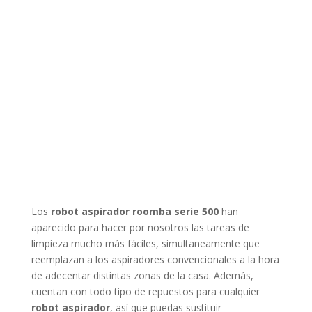
Los
robot aspirador roomba serie 500
han
aparecido para hacer por nosotros las tareas de
limpieza mucho más fáciles, simultaneamente que
reemplazan a los aspiradores convencionales a la hora
de adecentar distintas zonas de la casa. Además,
cuentan con todo tipo de repuestos para cualquier
robot aspirador
, así que puedas sustituir