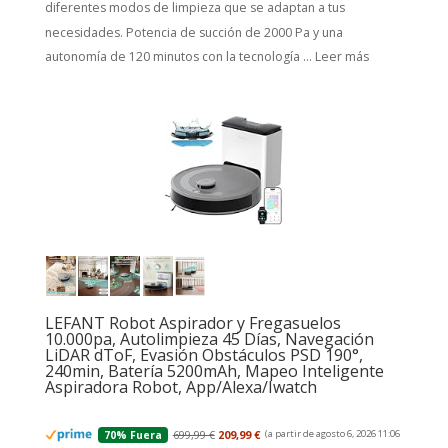
diferentes modos de limpieza que se adaptan a tus
necesidades. Potencia de succión de 2000 Pa y una
autonomía de 120 minutos con la tecnología ...
Leer más
LEFANT Robot Aspirador y Fregasuelos
10.000pa, Autolimpieza 45 Días, Navegación
LiDAR dToF, Evasión Obstáculos PSD 190°,
240min, Batería 5200mAh, Mapeo Inteligente
Aspiradora Robot, App/Alexa/Iwatch
699,99 €
209,99 €
(a partir de agosto 6, 2026 11:06
70% Fuera