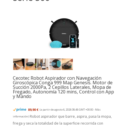
Cecotec Robot Aspirador con Navegación
Giroscópica Conga 999 Map Genesis. Motor de
Succión 2000Pa, 2 Cepillos Laterales, Mopa de
Fregado, Autonomía 120 mins, Control con App
y Mando
89,90 €
(a partir de agosto 6, 2026 08:48 GMT +00:00 -
Más
Robot aspirador que barre, aspira, pasa la mopa,
información
)
friega y seca la totalidad de la superficie recorrida con