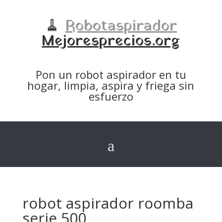
🧹
Robotaspirador
Mejoresprecios.org
Pon un robot aspirador en tu
hogar, limpia, aspira y friega sin
esfuerzo
robot aspirador roomba
serie 500