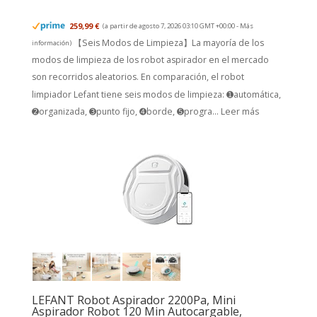
259,99 €
(a partir de agosto 7, 2026 03:10 GMT +00:00 -
Más
【Seis Modos de Limpieza】La mayoría de los
información
)
modos de limpieza de los robot aspirador en el mercado
son recorridos aleatorios. En comparación, el robot
limpiador Lefant tiene seis modos de limpieza: ➊automática,
➋organizada, ➌punto fijo, ➍borde, ➎progra...
Leer más
LEFANT Robot Aspirador 2200Pa, Mini
Aspirador Robot 120 Min Autocargable,