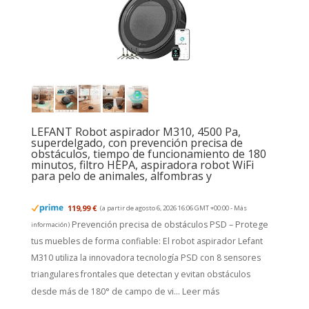
LEFANT Robot aspirador M310, 4500 Pa,
superdelgado, con prevención precisa de
obstáculos, tiempo de funcionamiento de 180
minutos, filtro HEPA, aspiradora robot WiFi
para pelo de animales, alfombras y
119,99 €
(a partir de agosto 6, 2026 16:06 GMT +00:00 -
Más
Prevención precisa de obstáculos PSD – Protege
información
)
tus muebles de forma confiable: El robot aspirador Lefant
M310 utiliza la innovadora tecnología PSD con 8 sensores
triangulares frontales que detectan y evitan obstáculos
desde más de 180° de campo de vi...
Leer más