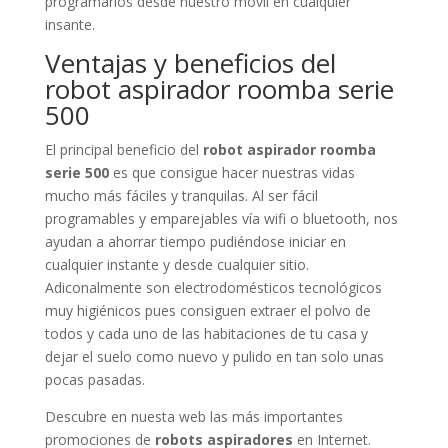
programarlos desde nuestro móvil en cualquier
insante.
Ventajas y beneficios del
robot aspirador roomba serie
500
El principal beneficio del
robot aspirador roomba
serie 500
es que consigue hacer nuestras vidas
mucho más fáciles y tranquilas. Al ser fácil
programables y emparejables vía wifi o bluetooth, nos
ayudan a ahorrar tiempo pudiéndose iniciar en
cualquier instante y desde cualquier sitio.
Adiconalmente son electrodomésticos tecnológicos
muy higiénicos pues consiguen extraer el polvo de
todos y cada uno de las habitaciones de tu casa y
dejar el suelo como nuevo y pulido en tan solo unas
pocas pasadas.
Descubre en nuesta web las más importantes
promociones de
robots aspiradores
en Internet.