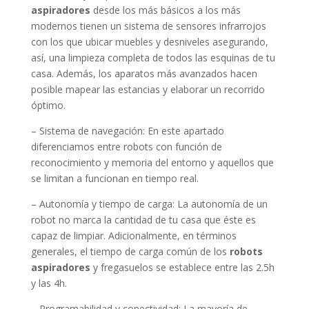
aspiradores
desde los más básicos a los más
modernos tienen un sistema de sensores infrarrojos
con los que ubicar muebles y desniveles asegurando,
así, una limpieza completa de todos las esquinas de tu
casa. Además, los aparatos más avanzados hacen
posible mapear las estancias y elaborar un recorrido
óptimo.
– Sistema de navegación: En este apartado
diferenciamos entre robots con función de
reconocimiento y memoria del entorno y aquellos que
se limitan a funcionan en tiempo real.
– Autonomía y tiempo de carga: La autonomía de un
robot no marca la cantidad de tu casa que éste es
capaz de limpiar. Adicionalmente, en términos
generales, el tiempo de carga común de los
robots
aspiradores
y fregasuelos se establece entre las 2.5h
y las 4h.
– Programabilidad y conectividad: La mayoría de