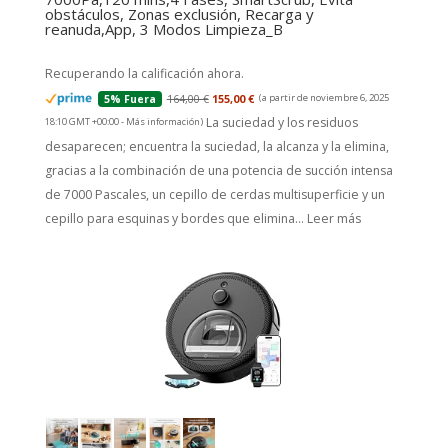
obstáculos, Zonas exclusión, Recarga y
reanuda,App, 3 Modos Limpieza_B
Recuperando la calificación ahora.
164,00 €
155,00 €
(a partir de noviembre 6, 2025
5% Fuera
La suciedad y los residuos
18:10 GMT +00:00 -
Más información
)
desaparecen; encuentra la suciedad, la alcanza y la elimina,
gracias a la combinación de una potencia de succión intensa
de 7000 Pascales, un cepillo de cerdas multisuperficie y un
cepillo para esquinas y bordes que elimina...
Leer más