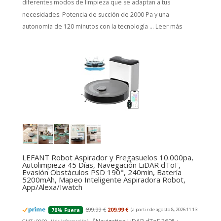
diferentes modos de limpieza que se adaptan a tus
necesidades. Potencia de succión de 2000 Pa y una
autonomía de 120 minutos con la tecnología ...
Leer más
LEFANT Robot Aspirador y Fregasuelos 10.000pa,
Autolimpieza 45 Días, Navegación LiDAR dToF,
Evasión Obstáculos PSD 190°, 240min, Batería
5200mAh, Mapeo Inteligente Aspiradora Robot,
App/Alexa/Iwatch
699,99 €
209,99 €
(a partir de agosto 8, 2026 11:13
70% Fuera