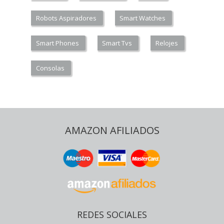
Robots Aspiradores
Smart Watches
Smart Phones
Smart Tvs
Relojes
Consolas
AMAZON AFILIADOS
REDES SOCIALES