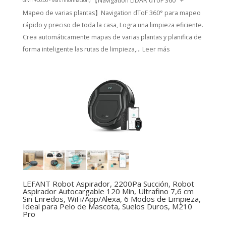
【Navigation LiDAR dToF 360° +
GMT +00:00 -
Más información
)
Mapeo de varias plantas】Navigation dToF 360° para mapeo
rápido y preciso de toda la casa, Logra una limpieza eficiente.
Crea automáticamente mapas de varias plantas y planifica de
forma inteligente las rutas de limpieza,...
Leer más
LEFANT Robot Aspirador, 2200Pa Succión, Robot
Aspirador Autocargable 120 Min, Ultrafino 7,6 cm
Sin Enredos, WiFi/App/Alexa, 6 Modos de Limpieza,
Ideal para Pelo de Mascota, Suelos Duros, M210
Pro