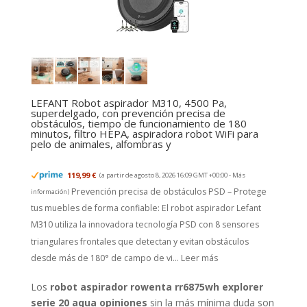
LEFANT Robot aspirador M310, 4500 Pa,
superdelgado, con prevención precisa de
obstáculos, tiempo de funcionamiento de 180
minutos, filtro HEPA, aspiradora robot WiFi para
pelo de animales, alfombras y
119,99 €
(a partir de agosto 8, 2026 16:09 GMT +00:00 -
Más
Prevención precisa de obstáculos PSD – Protege
información
)
tus muebles de forma confiable: El robot aspirador Lefant
M310 utiliza la innovadora tecnología PSD con 8 sensores
triangulares frontales que detectan y evitan obstáculos
desde más de 180° de campo de vi...
Leer más
Los
robot aspirador rowenta rr6875wh explorer
serie 20 aqua opiniones
sin la más mínima duda son