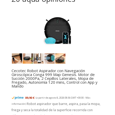
Cecotec Robot Aspirador con Navegación
Giroscópica Conga 999 Map Genesis. Motor de
Succión 2000Pa, 2 Cepillos Laterales, Mopa de
Fregado, Autonomía 120 mins, Control con App y
Mando
89,90 €
(a partir de agosto 8, 2026 08:56 GMT +00:00 -
Más
Robot aspirador que barre, aspira, pasa la mopa,
información
)
friega y seca la totalidad de la superficie recorrida con