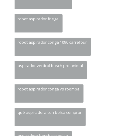
robot aspirador friega
robot aspirador conga 1090 carrefour
aspirador vertical bosch pro animal
robot aspirador conga vs roomba
qué aspiradora con bolsa comprar
aspiradora bosch sin bolsa