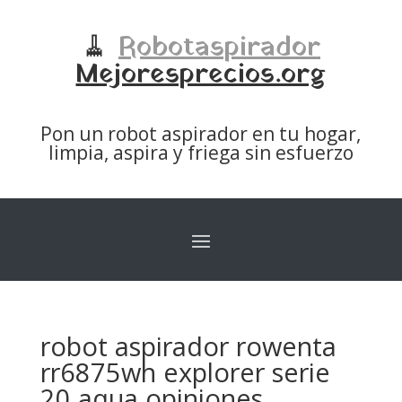
🧹
Robotaspirador
Mejoresprecios.org
Pon un robot aspirador en tu hogar,
limpia, aspira y friega sin esfuerzo
robot aspirador rowenta
rr6875wh explorer serie
20 aqua opiniones