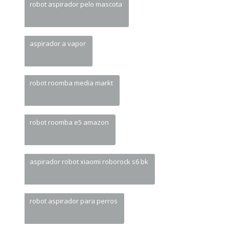
robot aspirador pelo mascota
aspirador a vapor
robot roomba media markt
robot roomba e5 amazon
aspirador robot xiaomi roborock s6 bk
robot aspirador para perros