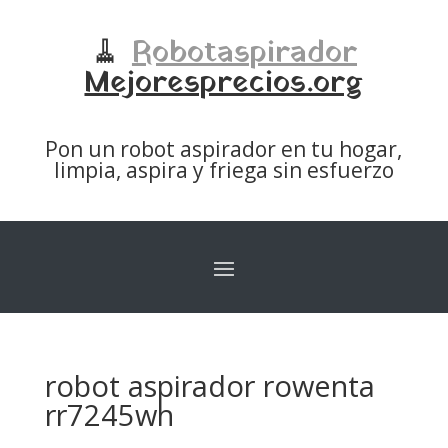
🧹
Robotaspirador
Mejoresprecios.org
Pon un robot aspirador en tu hogar,
limpia, aspira y friega sin esfuerzo
robot aspirador rowenta
rr7245wh