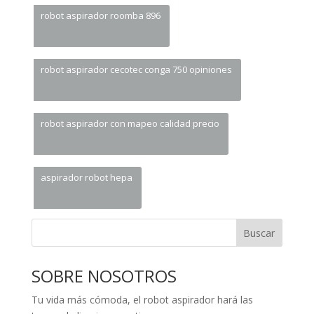
robot aspirador roomba 896
robot aspirador cecotec conga 750 opiniones
robot aspirador con mapeo calidad precio
aspirador robot hepa
Buscar
SOBRE NOSOTROS
Tu vida más cómoda, el robot aspirador hará las