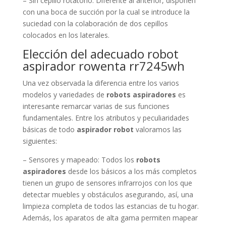
– Sin cepillo rotatorio: Diferente al anterior, disponen
con una boca de succión por la cual se introduce la
suciedad con la colaboración de dos cepillos
colocados en los laterales.
Elección del adecuado robot
aspirador rowenta rr7245wh
Una vez observada la diferencia entre los varios
modelos y variedades de
robots aspiradores
es
interesante remarcar varias de sus funciones
fundamentales. Entre los atributos y peculiaridades
básicas de todo
aspirador robot
valoramos las
siguientes:
– Sensores y mapeado: Todos los
robots
aspiradores
desde los básicos a los más completos
tienen un grupo de sensores infrarrojos con los que
detectar muebles y obstáculos asegurando, así, una
limpieza completa de todos las estancias de tu hogar.
Además, los aparatos de alta gama permiten mapear