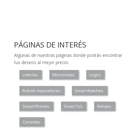
PÁGINAS DE INTERÉS
Algunas de nuestras páginas donde podrás encontrar
tus deseos al mejor precio.
Loterías
Microondas
Legos
Robots Aspiradores
Smart Watches
Smart Phones
Smart Tvs
Relojes
Consolas