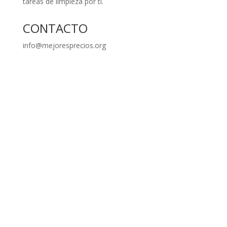
tareas de limpieza por ti.
CONTACTO
info@mejoresprecios.org