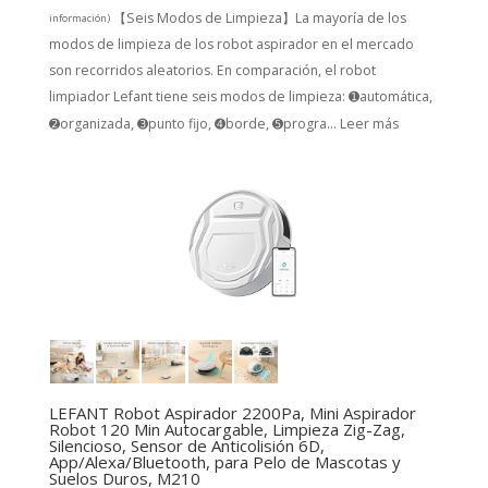
【Seis Modos de Limpieza】La mayoría de los
información
)
modos de limpieza de los robot aspirador en el mercado
son recorridos aleatorios. En comparación, el robot
limpiador Lefant tiene seis modos de limpieza: ➊automática,
➋organizada, ➌punto fijo, ➍borde, ➎progra...
Leer más
LEFANT Robot Aspirador 2200Pa, Mini Aspirador
Robot 120 Min Autocargable, Limpieza Zig-Zag,
Silencioso, Sensor de Anticolisión 6D,
App/Alexa/Bluetooth, para Pelo de Mascotas y
Suelos Duros, M210