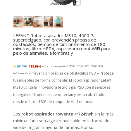
LEFANT Robot aspirador M310, 4500 Pa,
superdelgado, con prevención precisa de
obstáculos, tiempo de funcionamiento de 180
minutos, filtro HEPA, aspiradora robot WiFi para
pelo de animales, alfombras y
119,99 €
(a partir de agosto 5, 2026 16:05 GMT +00:00 -
Más
Prevención precisa de obstáculos PSD – Protege
información
)
tus muebles de forma confiable: El robot aspirador Lefant
M310 utiliza la innovadora tecnología PSD con 8 sensores
triangulares frontales que detectan y evitan obstáculos
desde más de 180° de campo de vi...
Leer más
Los
robot aspirador rowenta rr7245wh
sin la más
mínima duda son algo irrenunciable en la forma de
vida de la gran mayoría de familias. Por su