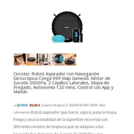
Cecotec Robot Aspirador con Navegación
Giroscópica Conga 999 Map Genesis. Motor de
Succión 2000Pa, 2 Cepillos Laterales, Mopa de
Fregado, Autonomía 120 mins, Control con App y
Mando
89,90 €
(a partir de agosto 5, 2026 08:46 GMT +00:00 -
Más
Robot aspirador que barre, aspira, pasa la mopa,
información
)
friega y seca la totalidad de la superficie recorrida con
diferentes modos de limpieza que se adaptan a tus