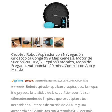
Cecotec Robot Aspirador con Navegación
Giroscópica Conga 999 Map Genesis. Motor de
Succión 2000Pa, 2 Cepillos Laterales, Mopa de
Fregado, Autonomía 120 mins, Control con App y
Mando
89,90 €
(a partir de agosto 6, 2026 08:48 GMT +00:00 -
Más
Robot aspirador que barre, aspira, pasa la mopa,
información
)
friega y seca la totalidad de la superficie recorrida con
diferentes modos de limpieza que se adaptan a tus
necesidades. Potencia de succión de 2000 Pa y una
autonomía de 120 minutos con la tecnología ...
Leer más