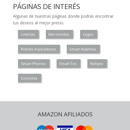
PÁGINAS DE INTERÉS
Algunas de nuestras páginas donde podrás encontrar
tus deseos al mejor precio.
Loterías
Microondas
Legos
Robots Aspiradores
Smart Watches
Smart Phones
Smart Tvs
Relojes
Consolas
AMAZON AFILIADOS