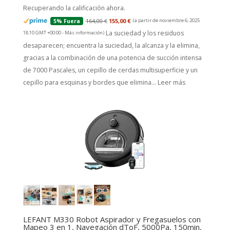
Recuperando la calificación ahora.
164,00 €
155,00 €
(a partir de noviembre 6, 2025
5% Fuera
La suciedad y los residuos
18:10 GMT +00:00 -
Más información
)
desaparecen; encuentra la suciedad, la alcanza y la elimina,
gracias a la combinación de una potencia de succión intensa
de 7000 Pascales, un cepillo de cerdas multisuperficie y un
cepillo para esquinas y bordes que elimina...
Leer más
LEFANT M330 Robot Aspirador y Fregasuelos con
Mapeo 3 en 1, Navegación dToF, 5000Pa, 150min,