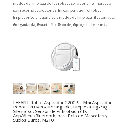
modos de limpieza de los robot aspirador en el mercado
son recorridos aleatorios. En comparación, el robot
limpiador Lefant tiene seis modos de limpieza: ➊automática,
➋organizada, ➌punto fijo, ➍borde, ➎progra...
Leer más
LEFANT Robot Aspirador 2200Pa, Mini Aspirador
Robot 120 Min Autocargable, Limpieza Zig-Zag,
Silencioso, Sensor de Anticolisión 6D,
App/Alexa/Bluetooth, para Pelo de Mascotas y
Suelos Duros, M210