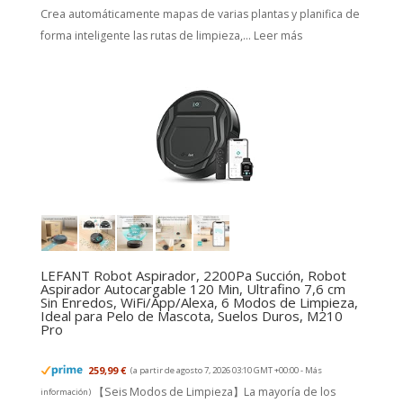
Crea automáticamente mapas de varias plantas y planifica de
forma inteligente las rutas de limpieza,...
Leer más
LEFANT Robot Aspirador, 2200Pa Succión, Robot
Aspirador Autocargable 120 Min, Ultrafino 7,6 cm
Sin Enredos, WiFi/App/Alexa, 6 Modos de Limpieza,
Ideal para Pelo de Mascota, Suelos Duros, M210
Pro
259,99 €
(a partir de agosto 7, 2026 03:10 GMT +00:00 -
Más
【Seis Modos de Limpieza】La mayoría de los
información
)