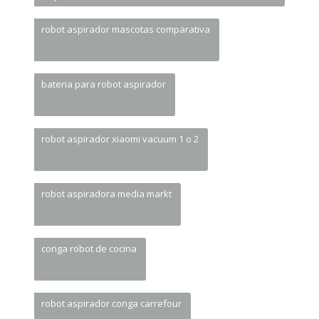
robot aspirador mascotas comparativa
bateria para robot aspirador
robot aspirador xiaomi vacuum 1 o 2
robot aspiradora media markt
conga robot de cocina
robot aspirador conga carrefour