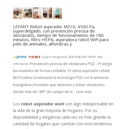
LEFANT Robot aspirador M310, 4500 Pa,
superdelgado, con prevención precisa de
obstáculos, tiempo de funcionamiento de 180
minutos, filtro HEPA, aspiradora robot WiFi para
pelo de animales, alfombras y
119,99 €
(a partir de agosto 6, 2026 16:06 GMT +00:00 -
Más
Prevención precisa de obstáculos PSD – Protege
información
)
tus muebles de forma confiable: El robot aspirador Lefant
M310 utiliza la innovadora tecnología PSD con 8 sensores
triangulares frontales que detectan y evitan obstáculos
desde más de 180° de campo de vi...
Leer más
Los
robot aspirador wish
son algo indispensable en
la vida de la gran mayoría de hogares. Por su
disponibilidad y elegancia cada vez es más grande la
cantidad de hogares que cuentan con esta tendencia