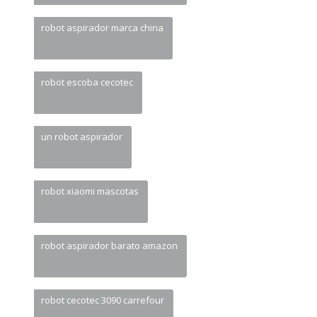
robot aspirador marca china
robot escoba cecotec
un robot aspirador
robot xiaomi mascotas
robot aspirador barato amazon
robot cecotec 3090 carrefour