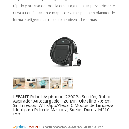
rápido y preciso de toda la casa, Logra una limpieza eficiente.
Crea automáticamente mapas de varias plantas y planifica de
forma inteligente las rutas de limpieza,...
Leer más
LEFANT Robot Aspirador, 2200Pa Succión, Robot
Aspirador Autocargable 120 Min, Ultrafino 7,6 cm
Sin Enredos, WiFi/App/Alexa, 6 Modos de Limpieza,
Ideal para Pelo de Mascota, Suelos Duros, M210
Pro
259,99 €
(a partir de agosto 9, 2026 03:12 GMT +00:00 -
Más