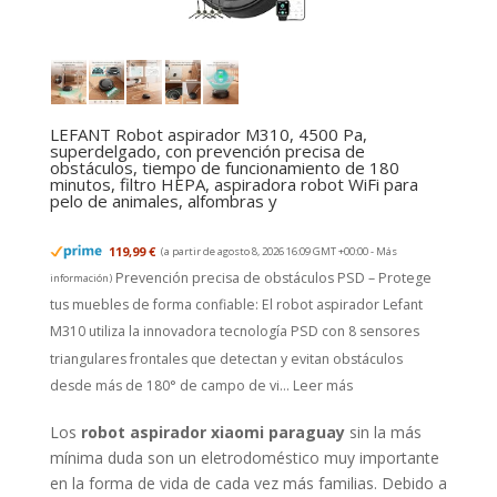
LEFANT Robot aspirador M310, 4500 Pa,
superdelgado, con prevención precisa de
obstáculos, tiempo de funcionamiento de 180
minutos, filtro HEPA, aspiradora robot WiFi para
pelo de animales, alfombras y
119,99 €
(a partir de agosto 8, 2026 16:09 GMT +00:00 -
Más
Prevención precisa de obstáculos PSD – Protege
información
)
tus muebles de forma confiable: El robot aspirador Lefant
M310 utiliza la innovadora tecnología PSD con 8 sensores
triangulares frontales que detectan y evitan obstáculos
desde más de 180° de campo de vi...
Leer más
Los
robot aspirador xiaomi paraguay
sin la más
mínima duda son un eletrodoméstico muy importante
en la forma de vida de cada vez más familias. Debido a