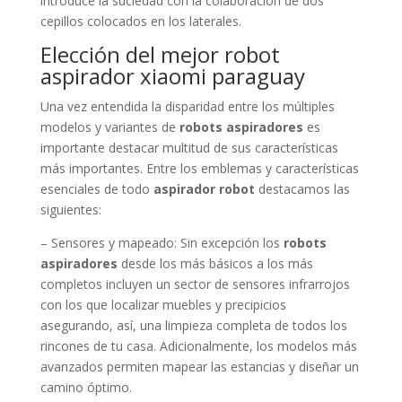
introduce la suciedad con la colaboración de dos
cepillos colocados en los laterales.
Elección del mejor robot
aspirador xiaomi paraguay
Una vez entendida la disparidad entre los múltiples
modelos y variantes de
robots aspiradores
es
importante destacar multitud de sus características
más importantes. Entre los emblemas y características
esenciales de todo
aspirador robot
destacamos las
siguientes:
– Sensores y mapeado: Sin excepción los
robots
aspiradores
desde los más básicos a los más
completos incluyen un sector de sensores infrarrojos
con los que localizar muebles y precipicios
asegurando, así, una limpieza completa de todos los
rincones de tu casa. Adicionalmente, los modelos más
avanzados permiten mapear las estancias y diseñar un
camino óptimo.