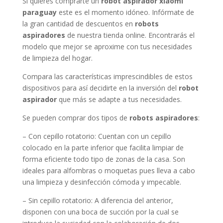
Si quieres comprarte un
robot aspirador xiaomi
paraguay
este es el momento idóneo. Infórmate de
la gran cantidad de descuentos en
robots
aspiradores
de nuestra tienda online. Encontrarás el
modelo que mejor se aproxime con tus necesidades
de limpieza del hogar.
Compara las características imprescindibles de estos
dispositivos para así decidirte en la inversión del
robot
aspirador
que más se adapte a tus necesidades.
Se pueden comprar dos tipos de
robots aspiradores
:
– Con cepillo rotatorio: Cuentan con un cepillo
colocado en la parte inferior que facilita limpiar de
forma eficiente todo tipo de zonas de la casa. Son
ideales para alfombras o moquetas pues lleva a cabo
una limpieza y desinfección cómoda y impecable.
– Sin cepillo rotatorio: A diferencia del anterior,
disponen con una boca de succión por la cual se