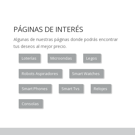
PÁGINAS DE INTERÉS
Algunas de nuestras páginas donde podrás encontrar
tus deseos al mejor precio.
Loterías
Microondas
Legos
Robots Aspiradores
Smart Watches
Smart Phones
Smart Tvs
Relojes
Consolas