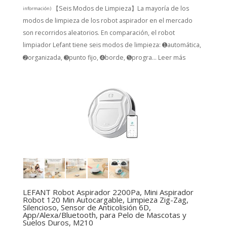
【Seis Modos de Limpieza】La mayoría de los
información
)
modos de limpieza de los robot aspirador en el mercado
son recorridos aleatorios. En comparación, el robot
limpiador Lefant tiene seis modos de limpieza: ➊automática,
➋organizada, ➌punto fijo, ➍borde, ➎progra...
Leer más
LEFANT Robot Aspirador 2200Pa, Mini Aspirador
Robot 120 Min Autocargable, Limpieza Zig-Zag,
Silencioso, Sensor de Anticolisión 6D,
App/Alexa/Bluetooth, para Pelo de Mascotas y
Suelos Duros, M210