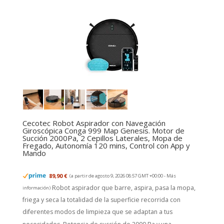
Cecotec Robot Aspirador con Navegación
Giroscópica Conga 999 Map Genesis. Motor de
Succión 2000Pa, 2 Cepillos Laterales, Mopa de
Fregado, Autonomía 120 mins, Control con App y
Mando
89,90 €
(a partir de agosto 9, 2026 08:57 GMT +00:00 -
Más
Robot aspirador que barre, aspira, pasa la mopa,
información
)
friega y seca la totalidad de la superficie recorrida con
diferentes modos de limpieza que se adaptan a tus