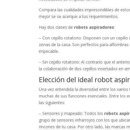
Compara las cualidades imprescindibles de estos 
mejor se se acerque a tus requerimientos.
Hay dos clases de
robots aspiradores
:
– Con cepillo rotatorio: Disponen con un cepillo 
zonas de la casa. Son perfectos para alfombra
impecable.
– Sin cepillo rotatorio: Al contrario que el ante
la colaboración de dos cepillos insertados en a
Elección del ideal robot as
Una vez entendida la diversidad entre los varios
muchas de sus funciones esenciales. Entre los 
las siguientes:
– Sensores y mapeado: Todos los
robots aspi
grupo de sensores infrarrojos con los que ubicar
rincones de tu casa. Por otro lado, las marcas