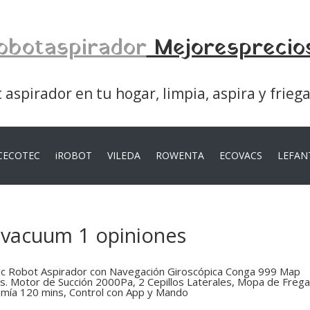
obotaspirador
Mejoresprecio
aspirador en tu hogar, limpia, aspira y frieg
CECOTEC
iROBOT
VILEDA
ROWENTA
ECOVACS
LEFAN
 vacuum 1 opiniones
c Robot Aspirador con Navegación Giroscópica Conga 999 Map
s. Motor de Succión 2000Pa, 2 Cepillos Laterales, Mopa de Freg
mía 120 mins, Control con App y Mando