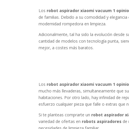
Los
robot aspirador xiaomi vacuum 1 opini
de familias. Debido a su comodidad y elegancia
modernidad rompedora en limpieza.
Adicionalmente, tal ha sido la evolución desde 
cantidad de modelos con tecnología punta, sie
mejor, a costes más baratos.
Los
robot aspirador xiaomi vacuum 1 opini
mucho más llevaderas, simultaneamente que susti
habitaciones. Por otro lado, hay infinidad de re
esfuerzo cualquier pieza que falle o extras que
Si te planteas comprarte un
robot aspirador x
variedad de ofertas en
robots aspiradores
de 
necesidades de limpieza familiar.