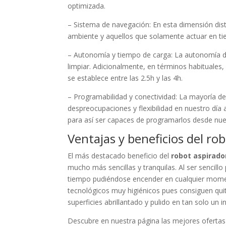
optimizada.
– Sistema de navegación: En esta dimensión dis
ambiente y aquellos que solamente actuar en ti
– Autonomía y tiempo de carga: La autonomía de
limpiar. Adicionalmente, en términos habituales
se establece entre las 2.5h y las 4h.
– Programabilidad y conectividad: La mayoría d
despreocupaciones y flexibilidad en nuestro día
para así ser capaces de programarlos desde nu
Ventajas y beneficios del r
El más destacado beneficio del
robot aspirado
mucho más sencillas y tranquilas. Al ser sencillo
tiempo pudiéndose encender en cualquier momen
tecnológicos muy higiénicos pues consiguen quita
superficies abrillantado y pulido en tan solo un i
Descubre en nuestra página las mejores oferta