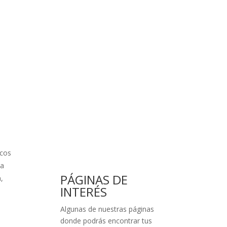
scos
ta
PÁGINAS DE
,
INTERÉS
Algunas de nuestras páginas
donde podrás encontrar tus