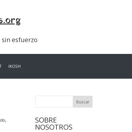
s.org
a sin esfuerzo
T
IKOSH
Buscar
SOBRE
ado,
NOSOTROS