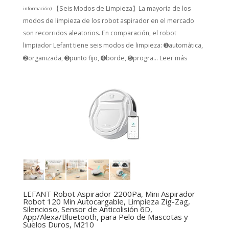
【Seis Modos de Limpieza】La mayoría de los
información
)
modos de limpieza de los robot aspirador en el mercado
son recorridos aleatorios. En comparación, el robot
limpiador Lefant tiene seis modos de limpieza: ➊automática,
➋organizada, ➌punto fijo, ➍borde, ➎progra...
Leer más
LEFANT Robot Aspirador 2200Pa, Mini Aspirador
Robot 120 Min Autocargable, Limpieza Zig-Zag,
Silencioso, Sensor de Anticolisión 6D,
App/Alexa/Bluetooth, para Pelo de Mascotas y
Suelos Duros, M210