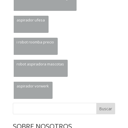
aspirador ufesa
i robot roomba precio
robot aspiradora mascotas
aspirador vorwerk
Buscar
SOBRE NOSOTROS