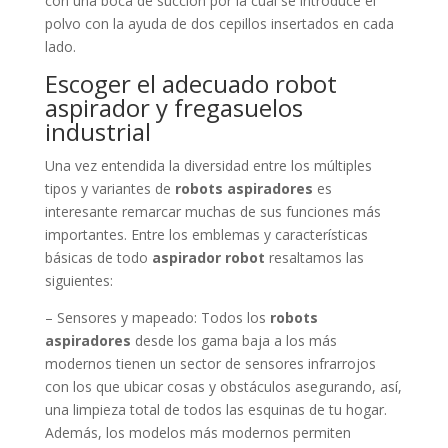
con una boca de succión por la cual se introduce el
polvo con la ayuda de dos cepillos insertados en cada
lado.
Escoger el adecuado robot
aspirador y fregasuelos
industrial
Una vez entendida la diversidad entre los múltiples
tipos y variantes de
robots aspiradores
es
interesante remarcar muchas de sus funciones más
importantes. Entre los emblemas y características
básicas de todo
aspirador robot
resaltamos las
siguientes:
– Sensores y mapeado: Todos los
robots
aspiradores
desde los gama baja a los más
modernos tienen un sector de sensores infrarrojos
con los que ubicar cosas y obstáculos asegurando, así,
una limpieza total de todos las esquinas de tu hogar.
Además, los modelos más modernos permiten