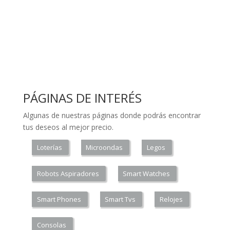
PÁGINAS DE INTERÉS
Algunas de nuestras páginas donde podrás encontrar
tus deseos al mejor precio.
Loterías
Microondas
Legos
Robots Aspiradores
Smart Watches
Smart Phones
Smart Tvs
Relojes
Consolas