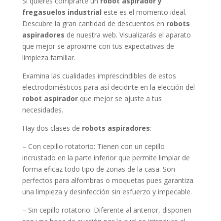
Si quieres comprarte un
robot aspirador y
fregasuelos industrial
este es el momento ideal.
Descubre la gran cantidad de descuentos en
robots
aspiradores
de nuestra web. Visualizarás el aparato
que mejor se aproxime con tus expectativas de
limpieza familiar.
Examina las cualidades imprescindibles de estos
electrodomésticos para así decidirte en la elección del
robot aspirador
que mejor se ajuste a tus
necesidades.
Hay dos clases de
robots aspiradores
:
– Con cepillo rotatorio: Tienen con un cepillo
incrustado en la parte inferior que permite limpiar de
forma eficaz todo tipo de zonas de la casa. Son
perfectos para alfombras o moquetas pues garantiza
una limpieza y desinfección sin esfuerzo y impecable.
– Sin cepillo rotatorio: Diferente al anterior, disponen