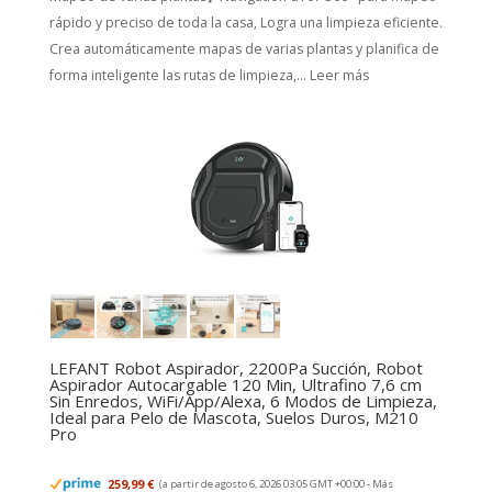
rápido y preciso de toda la casa, Logra una limpieza eficiente.
Crea automáticamente mapas de varias plantas y planifica de
forma inteligente las rutas de limpieza,...
Leer más
LEFANT Robot Aspirador, 2200Pa Succión, Robot
Aspirador Autocargable 120 Min, Ultrafino 7,6 cm
Sin Enredos, WiFi/App/Alexa, 6 Modos de Limpieza,
Ideal para Pelo de Mascota, Suelos Duros, M210
Pro
259,99 €
(a partir de agosto 6, 2026 03:05 GMT +00:00 -
Más