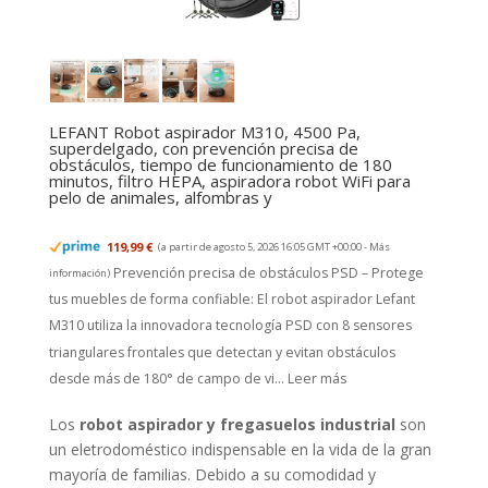
LEFANT Robot aspirador M310, 4500 Pa,
superdelgado, con prevención precisa de
obstáculos, tiempo de funcionamiento de 180
minutos, filtro HEPA, aspiradora robot WiFi para
pelo de animales, alfombras y
119,99 €
(a partir de agosto 5, 2026 16:05 GMT +00:00 -
Más
Prevención precisa de obstáculos PSD – Protege
información
)
tus muebles de forma confiable: El robot aspirador Lefant
M310 utiliza la innovadora tecnología PSD con 8 sensores
triangulares frontales que detectan y evitan obstáculos
desde más de 180° de campo de vi...
Leer más
Los
robot aspirador y fregasuelos industrial
son
un eletrodoméstico indispensable en la vida de la gran
mayoría de familias. Debido a su comodidad y