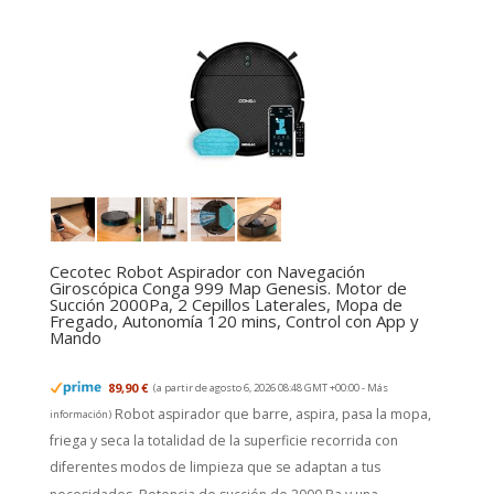
Cecotec Robot Aspirador con Navegación
Giroscópica Conga 999 Map Genesis. Motor de
Succión 2000Pa, 2 Cepillos Laterales, Mopa de
Fregado, Autonomía 120 mins, Control con App y
Mando
89,90 €
(a partir de agosto 6, 2026 08:48 GMT +00:00 -
Más
Robot aspirador que barre, aspira, pasa la mopa,
información
)
friega y seca la totalidad de la superficie recorrida con
diferentes modos de limpieza que se adaptan a tus