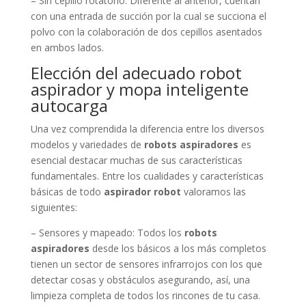
– Sin cepillo rotatorio: Diferente al anterior, cuentan
con una entrada de succión por la cual se succiona el
polvo con la colaboración de dos cepillos asentados
en ambos lados.
Elección del adecuado robot
aspirador y mopa inteligente
autocarga
Una vez comprendida la diferencia entre los diversos
modelos y variedades de
robots aspiradores
es
esencial destacar muchas de sus características
fundamentales. Entre los cualidades y características
básicas de todo
aspirador robot
valoramos las
siguientes:
– Sensores y mapeado: Todos los
robots
aspiradores
desde los básicos a los más completos
tienen un sector de sensores infrarrojos con los que
detectar cosas y obstáculos asegurando, así, una
limpieza completa de todos los rincones de tu casa.