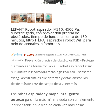
LEFANT Robot aspirador M310, 4500 Pa,
superdelgado, con prevención precisa de
obstáculos, tiempo de funcionamiento de 180
minutos, filtro HEPA, aspiradora robot WiFi para
pelo de animales, alfombras y
119,99 €
(a partir de agosto 6, 2026 16:06 GMT +00:00 -
Más
Prevención precisa de obstáculos PSD – Protege
información
)
tus muebles de forma confiable: El robot aspirador Lefant
M310 utiliza la innovadora tecnología PSD con 8 sensores
triangulares frontales que detectan y evitan obstáculos
desde más de 180° de campo de vi...
Leer más
Los
robot aspirador y mopa inteligente
autocarga
sin la más mínima duda son un elemento
indispensable en la vida de cada vez más casas.