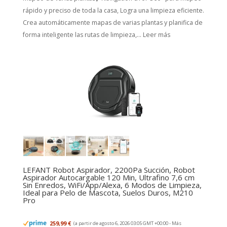
rápido y preciso de toda la casa, Logra una limpieza eficiente.
Crea automáticamente mapas de varias plantas y planifica de
forma inteligente las rutas de limpieza,...
Leer más
LEFANT Robot Aspirador, 2200Pa Succión, Robot
Aspirador Autocargable 120 Min, Ultrafino 7,6 cm
Sin Enredos, WiFi/App/Alexa, 6 Modos de Limpieza,
Ideal para Pelo de Mascota, Suelos Duros, M210
Pro
259,99 €
(a partir de agosto 6, 2026 03:05 GMT +00:00 -
Más