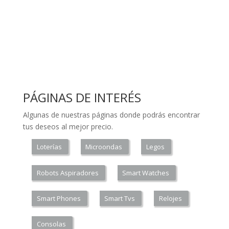
PÁGINAS DE INTERÉS
Algunas de nuestras páginas donde podrás encontrar
tus deseos al mejor precio.
Loterías
Microondas
Legos
Robots Aspiradores
Smart Watches
Smart Phones
Smart Tvs
Relojes
Consolas