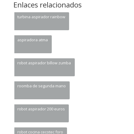
Enlaces relacionados
turbina aspirador rainbow
aspiradora atma
robot aspirador billow zumba
roomba de segunda mano
robot aspirador 200 euros
robot cocina cecotec foro