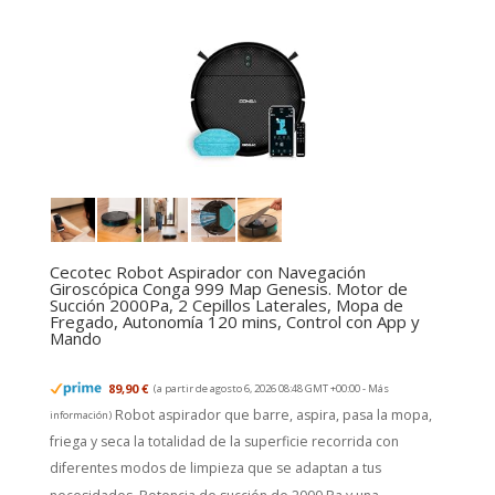
Cecotec Robot Aspirador con Navegación
Giroscópica Conga 999 Map Genesis. Motor de
Succión 2000Pa, 2 Cepillos Laterales, Mopa de
Fregado, Autonomía 120 mins, Control con App y
Mando
89,90 €
(a partir de agosto 6, 2026 08:48 GMT +00:00 -
Más
Robot aspirador que barre, aspira, pasa la mopa,
información
)
friega y seca la totalidad de la superficie recorrida con
diferentes modos de limpieza que se adaptan a tus