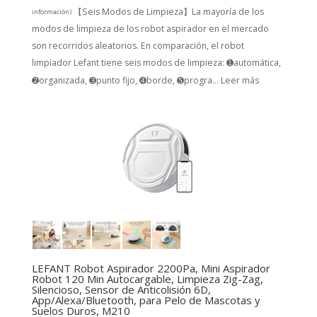
【Seis Modos de Limpieza】La mayoría de los
información
)
modos de limpieza de los robot aspirador en el mercado
son recorridos aleatorios. En comparación, el robot
limpiador Lefant tiene seis modos de limpieza: ➊automática,
➋organizada, ➌punto fijo, ➍borde, ➎progra...
Leer más
LEFANT Robot Aspirador 2200Pa, Mini Aspirador
Robot 120 Min Autocargable, Limpieza Zig-Zag,
Silencioso, Sensor de Anticolisión 6D,
App/Alexa/Bluetooth, para Pelo de Mascotas y
Suelos Duros, M210