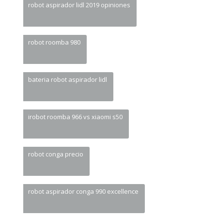
robot aspirador lidl 2019 opiniones
robot roomba 980
bateria robot aspirador lidl
irobot roomba 966 vs xiaomi s50
robot conga precio
robot aspirador conga 990 excellence