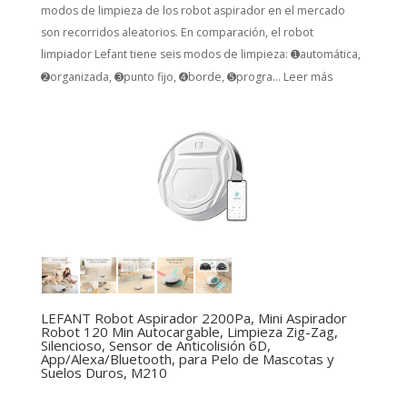
modos de limpieza de los robot aspirador en el mercado
son recorridos aleatorios. En comparación, el robot
limpiador Lefant tiene seis modos de limpieza: ➊automática,
➋organizada, ➌punto fijo, ➍borde, ➎progra...
Leer más
LEFANT Robot Aspirador 2200Pa, Mini Aspirador
Robot 120 Min Autocargable, Limpieza Zig-Zag,
Silencioso, Sensor de Anticolisión 6D,
App/Alexa/Bluetooth, para Pelo de Mascotas y
Suelos Duros, M210