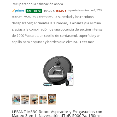
Recuperando la calificación ahora.
164,00 €
155,00 €
(a partir de noviembre 6, 2025
5% Fuera
La suciedad y los residuos
18:10 GMT +00:00 -
Más información
)
desaparecen; encuentra la suciedad, la alcanza y la elimina,
gracias a la combinación de una potencia de succión intensa
de 7000 Pascales, un cepillo de cerdas multisuperficie y un
cepillo para esquinas y bordes que elimina...
Leer más
LEFANT M330 Robot Aspirador y Fregasuelos con
Mapeo 3 en 1, Navegación dToF, 5000Pa, 150min,