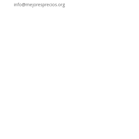
info@mejoresprecios.org