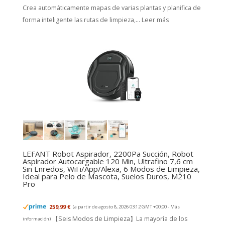
Crea automáticamente mapas de varias plantas y planifica de
forma inteligente las rutas de limpieza,...
Leer más
LEFANT Robot Aspirador, 2200Pa Succión, Robot
Aspirador Autocargable 120 Min, Ultrafino 7,6 cm
Sin Enredos, WiFi/App/Alexa, 6 Modos de Limpieza,
Ideal para Pelo de Mascota, Suelos Duros, M210
Pro
259,99 €
(a partir de agosto 8, 2026 03:12 GMT +00:00 -
Más
【Seis Modos de Limpieza】La mayoría de los
información
)