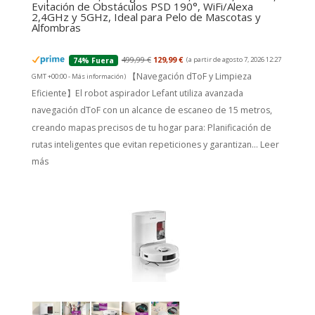
Evitación de Obstáculos PSD 190°, WiFi/Alexa
2,4GHz y 5GHz, Ideal para Pelo de Mascotas y
Alfombras
499,99 €
129,99 €
(a partir de agosto 7, 2026 12:27
74% Fuera
【Navegación dToF y Limpieza
GMT +00:00 -
Más información
)
Eficiente】El robot aspirador Lefant utiliza avanzada
navegación dToF con un alcance de escaneo de 15 metros,
creando mapas precisos de tu hogar para: Planificación de
rutas inteligentes que evitan repeticiones y garantizan...
Leer
más