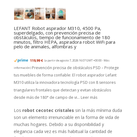
LEFANT Robot aspirador M310, 4500 Pa,
superdelgado, con prevención precisa de
obstáculos, tiempo de funcionamiento de 180
minutos, filtro HEPA, aspiradora robot WiFi para
pelo de animales, alfombras y
119,99 €
(a partir de agosto 7, 2026 16:07 GMT +00:00 -
Más
Prevención precisa de obstáculos PSD – Protege
información
)
tus muebles de forma confiable: El robot aspirador Lefant
M310 utiliza la innovadora tecnología PSD con 8 sensores
triangulares frontales que detectan y evitan obstáculos
desde más de 180° de campo de vi...
Leer más
Los
robot cecotec cristales
sin la más mínima duda
son un elemento irrenunciable en la forma de vida de
muchas hogares. Debido a su disponibilidad y
elegancia cada vez es más habitual la cantidad de