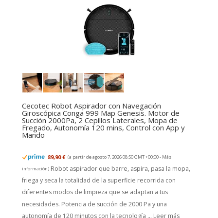
Cecotec Robot Aspirador con Navegación
Giroscópica Conga 999 Map Genesis. Motor de
Succión 2000Pa, 2 Cepillos Laterales, Mopa de
Fregado, Autonomía 120 mins, Control con App y
Mando
89,90 €
(a partir de agosto 7, 2026 08:50 GMT +00:00 -
Más
Robot aspirador que barre, aspira, pasa la mopa,
información
)
friega y seca la totalidad de la superficie recorrida con
diferentes modos de limpieza que se adaptan a tus
necesidades. Potencia de succión de 2000 Pa y una
autonomía de 120 minutos con la tecnología ...
Leer más