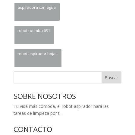
aspiradora con agua
robot roomba 631
robot aspirador hojas
Buscar
SOBRE NOSOTROS
Tu vida más cómoda, el robot aspirador hará las
tareas de limpieza por ti.
CONTACTO