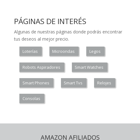
PÁGINAS DE INTERÉS
Algunas de nuestras páginas donde podrás encontrar
tus deseos al mejor precio.
Loterías
Microondas
Legos
Robots Aspiradores
Smart Watches
Smart Phones
Smart Tvs
Relojes
Consolas
AMAZON AFILIADOS