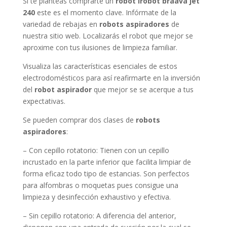
Si te planteas comprarte un
robot irobot braava jet
240
este es el momento clave. Infórmate de la
variedad de rebajas en
robots aspiradores
de
nuestra sitio web. Localizarás el robot que mejor se
aproxime con tus ilusiones de limpieza familiar.
Visualiza las características esenciales de estos
electrodomésticos para así reafirmarte en la inversión
del
robot aspirador
que mejor se se acerque a tus
expectativas.
Se pueden comprar dos clases de
robots
aspiradores
:
– Con cepillo rotatorio: Tienen con un cepillo
incrustado en la parte inferior que facilita limpiar de
forma eficaz todo tipo de estancias. Son perfectos
para alfombras o moquetas pues consigue una
limpieza y desinfección exhaustivo y efectiva.
– Sin cepillo rotatorio: A diferencia del anterior,