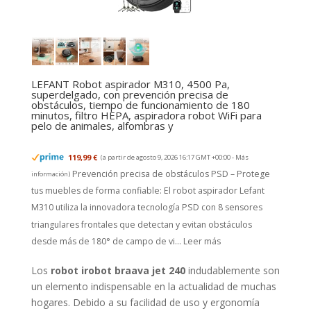
LEFANT Robot aspirador M310, 4500 Pa,
superdelgado, con prevención precisa de
obstáculos, tiempo de funcionamiento de 180
minutos, filtro HEPA, aspiradora robot WiFi para
pelo de animales, alfombras y
119,99 €
(a partir de agosto 9, 2026 16:17 GMT +00:00 -
Más
Prevención precisa de obstáculos PSD – Protege
información
)
tus muebles de forma confiable: El robot aspirador Lefant
M310 utiliza la innovadora tecnología PSD con 8 sensores
triangulares frontales que detectan y evitan obstáculos
desde más de 180° de campo de vi...
Leer más
Los
robot irobot braava jet 240
indudablemente son
un elemento indispensable en la actualidad de muchas
hogares. Debido a su facilidad de uso y ergonomía