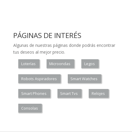
PÁGINAS DE INTERÉS
Algunas de nuestras páginas donde podrás encontrar
tus deseos al mejor precio.
Loterías
Microondas
Legos
Robots Aspiradores
Smart Watches
Smart Phones
Smart Tvs
Relojes
Consolas