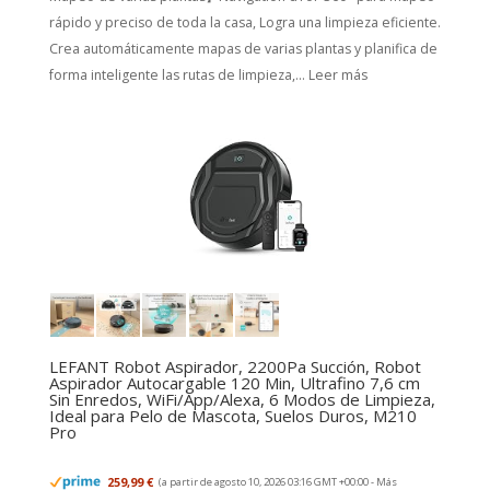
rápido y preciso de toda la casa, Logra una limpieza eficiente.
Crea automáticamente mapas de varias plantas y planifica de
forma inteligente las rutas de limpieza,...
Leer más
LEFANT Robot Aspirador, 2200Pa Succión, Robot
Aspirador Autocargable 120 Min, Ultrafino 7,6 cm
Sin Enredos, WiFi/App/Alexa, 6 Modos de Limpieza,
Ideal para Pelo de Mascota, Suelos Duros, M210
Pro
259,99 €
(a partir de agosto 10, 2026 03:16 GMT +00:00 -
Más