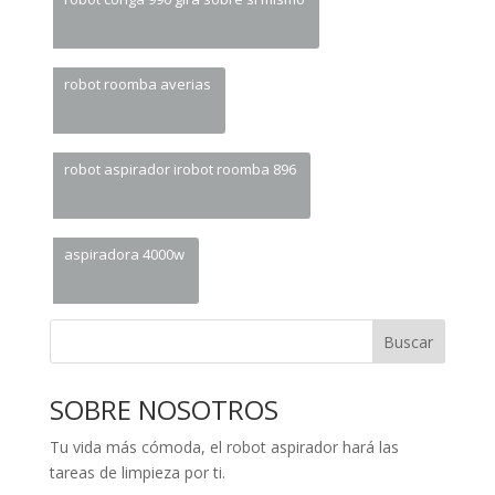
robot roomba averias
robot aspirador irobot roomba 896
aspiradora 4000w
Buscar
SOBRE NOSOTROS
Tu vida más cómoda, el robot aspirador hará las
tareas de limpieza por ti.