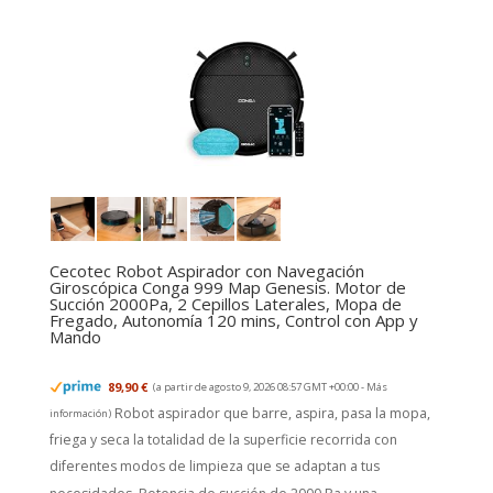
Cecotec Robot Aspirador con Navegación
Giroscópica Conga 999 Map Genesis. Motor de
Succión 2000Pa, 2 Cepillos Laterales, Mopa de
Fregado, Autonomía 120 mins, Control con App y
Mando
89,90 €
(a partir de agosto 9, 2026 08:57 GMT +00:00 -
Más
Robot aspirador que barre, aspira, pasa la mopa,
información
)
friega y seca la totalidad de la superficie recorrida con
diferentes modos de limpieza que se adaptan a tus