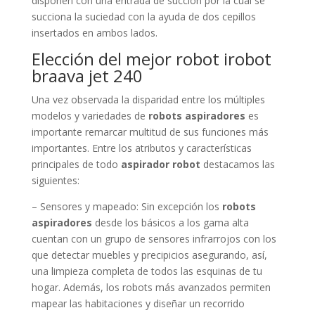
disponen con una entrada de succión por la cual se
succiona la suciedad con la ayuda de dos cepillos
insertados en ambos lados.
Elección del mejor robot irobot
braava jet 240
Una vez observada la disparidad entre los múltiples
modelos y variedades de
robots aspiradores
es
importante remarcar multitud de sus funciones más
importantes. Entre los atributos y características
principales de todo
aspirador robot
destacamos las
siguientes:
– Sensores y mapeado: Sin excepción los
robots
aspiradores
desde los básicos a los gama alta
cuentan con un grupo de sensores infrarrojos con los
que detectar muebles y precipicios asegurando, así,
una limpieza completa de todos las esquinas de tu
hogar. Además, los robots más avanzados permiten
mapear las habitaciones y diseñar un recorrido