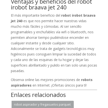
Ventajas y beneficios del robot
irobot braava jet 240
El más importante beneficio del
robot irobot braava
jet 240
es que nos permite hacer nuestras vidas
mucho más fáciles y cómodas. Al ser sencillo
programables y enchufables vía wifi o bluetooth, nos
permiten ahorrar tiempo pudiéndose encender en
cualquier instante y desde cualquier sitio.
Adiconalmente se trata de gadgets tecnológicos muy
higiénicos pues consiguen limpiar la suciedad de todos
y cada uno de las esquinas de tu hogar y dejar las
superficies abrillantado y pulido en tan solo unas pocas
pasadas.
Observa online las mejores promociones de
robots
aspiradores
en Internet. ¡Ofertas únicos para tí!
Enlaces relacionados
robot aspirador y fregasuelos parquet