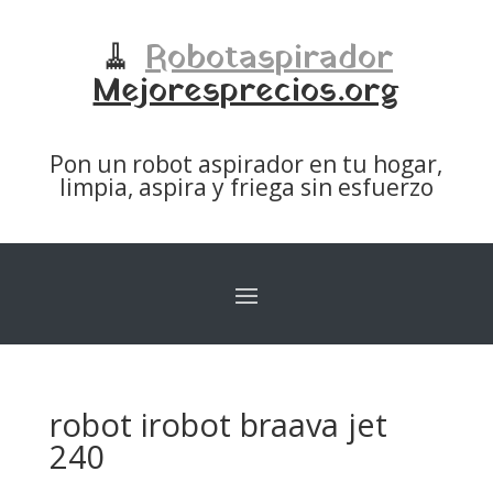
🧹
Robotaspirador
Mejoresprecios.org
Pon un robot aspirador en tu hogar,
limpia, aspira y friega sin esfuerzo
robot irobot braava jet
240