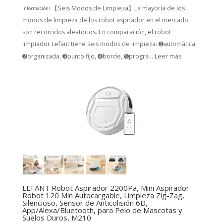
【Seis Modos de Limpieza】La mayoría de los
información
)
modos de limpieza de los robot aspirador en el mercado
son recorridos aleatorios. En comparación, el robot
limpiador Lefant tiene seis modos de limpieza: ➊automática,
➋organizada, ➌punto fijo, ➍borde, ➎progra...
Leer más
LEFANT Robot Aspirador 2200Pa, Mini Aspirador
Robot 120 Min Autocargable, Limpieza Zig-Zag,
Silencioso, Sensor de Anticolisión 6D,
App/Alexa/Bluetooth, para Pelo de Mascotas y
Suelos Duros, M210