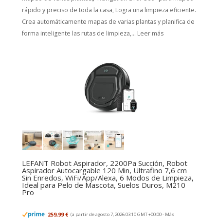
rápido y preciso de toda la casa, Logra una limpieza eficiente.
Crea automáticamente mapas de varias plantas y planifica de
forma inteligente las rutas de limpieza,...
Leer más
LEFANT Robot Aspirador, 2200Pa Succión, Robot
Aspirador Autocargable 120 Min, Ultrafino 7,6 cm
Sin Enredos, WiFi/App/Alexa, 6 Modos de Limpieza,
Ideal para Pelo de Mascota, Suelos Duros, M210
Pro
259,99 €
(a partir de agosto 7, 2026 03:10 GMT +00:00 -
Más