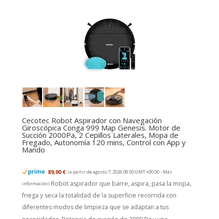
Cecotec Robot Aspirador con Navegación
Giroscópica Conga 999 Map Genesis. Motor de
Succión 2000Pa, 2 Cepillos Laterales, Mopa de
Fregado, Autonomía 120 mins, Control con App y
Mando
89,90 €
(a partir de agosto 7, 2026 08:50 GMT +00:00 -
Más
Robot aspirador que barre, aspira, pasa la mopa,
información
)
friega y seca la totalidad de la superficie recorrida con
diferentes modos de limpieza que se adaptan a tus