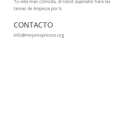
Tu vida más cómoda, el robot aspirador hará las
tareas de limpieza por ti.
CONTACTO
info@mejoresprecios.org