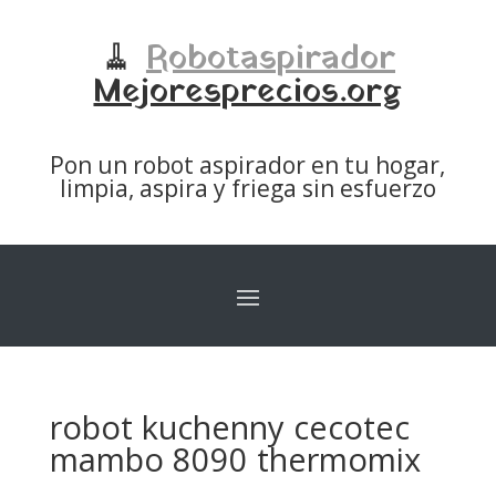
🧹
Robotaspirador
Mejoresprecios.org
Pon un robot aspirador en tu hogar,
limpia, aspira y friega sin esfuerzo
robot kuchenny cecotec
mambo 8090 thermomix