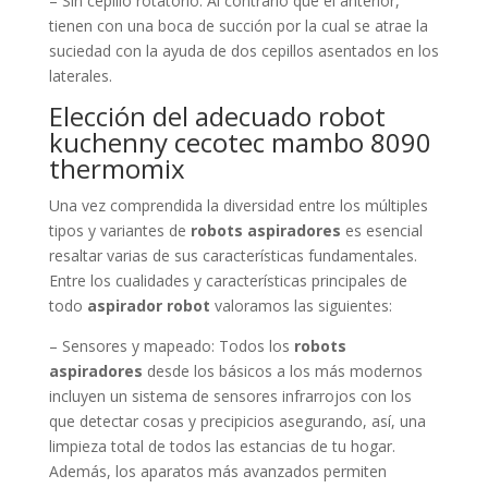
– Sin cepillo rotatorio: Al contrario que el anterior,
tienen con una boca de succión por la cual se atrae la
suciedad con la ayuda de dos cepillos asentados en los
laterales.
Elección del adecuado robot
kuchenny cecotec mambo 8090
thermomix
Una vez comprendida la diversidad entre los múltiples
tipos y variantes de
robots aspiradores
es esencial
resaltar varias de sus características fundamentales.
Entre los cualidades y características principales de
todo
aspirador robot
valoramos las siguientes:
– Sensores y mapeado: Todos los
robots
aspiradores
desde los básicos a los más modernos
incluyen un sistema de sensores infrarrojos con los
que detectar cosas y precipicios asegurando, así, una
limpieza total de todos las estancias de tu hogar.
Además, los aparatos más avanzados permiten