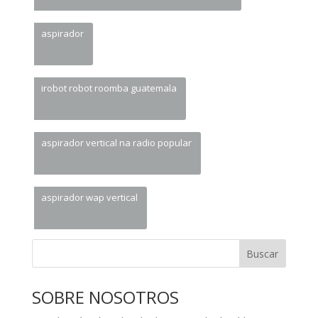
aspirador
irobot robot roomba guatemala
aspirador vertical na radio popular
aspirador wap vertical
Buscar
SOBRE NOSOTROS