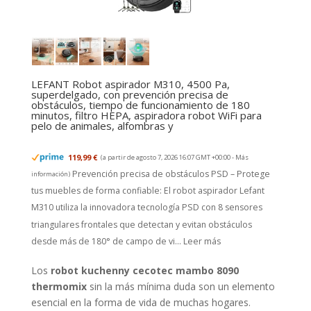
LEFANT Robot aspirador M310, 4500 Pa,
superdelgado, con prevención precisa de
obstáculos, tiempo de funcionamiento de 180
minutos, filtro HEPA, aspiradora robot WiFi para
pelo de animales, alfombras y
119,99 €
(a partir de agosto 7, 2026 16:07 GMT +00:00 -
Más
Prevención precisa de obstáculos PSD – Protege
información
)
tus muebles de forma confiable: El robot aspirador Lefant
M310 utiliza la innovadora tecnología PSD con 8 sensores
triangulares frontales que detectan y evitan obstáculos
desde más de 180° de campo de vi...
Leer más
Los
robot kuchenny cecotec mambo 8090
thermomix
sin la más mínima duda son un elemento
esencial en la forma de vida de muchas hogares.