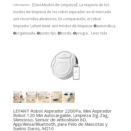
【Seis Modos de Limpieza】La mayoría de los
información
)
modos de limpieza de los robot aspirador en el mercado
son recorridos aleatorios. En comparación, el robot
limpiador Lefant tiene seis modos de limpieza: ➊automática,
➋organizada, ➌punto fijo, ➍borde, ➎progra...
Leer más
LEFANT Robot Aspirador 2200Pa, Mini Aspirador
Robot 120 Min Autocargable, Limpieza Zig-Zag,
Silencioso, Sensor de Anticolisión 6D,
App/Alexa/Bluetooth, para Pelo de Mascotas y
Suelos Duros, M210