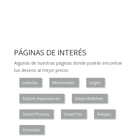
PÁGINAS DE INTERÉS
Algunas de nuestras páginas donde podrás encontrar
tus deseos al mejor precio.
Loterías
Microondas
Legos
Robots Aspiradores
Smart Watches
Smart Phones
Smart Tvs
Relojes
Consolas